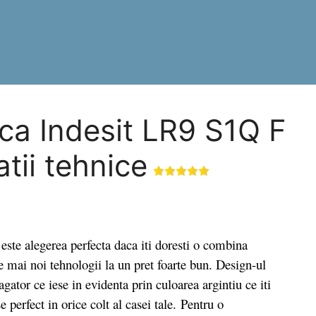
ica Indesit LR9 S1Q F
atii tehnice
e alegerea perfecta daca iti doresti o combina
e mai noi tehnologii la un pret foarte bun. Design-ul
agator ce iese in evidenta prin culoarea argintiu ce iti
 perfect in orice colt al casei tale. Pentru o