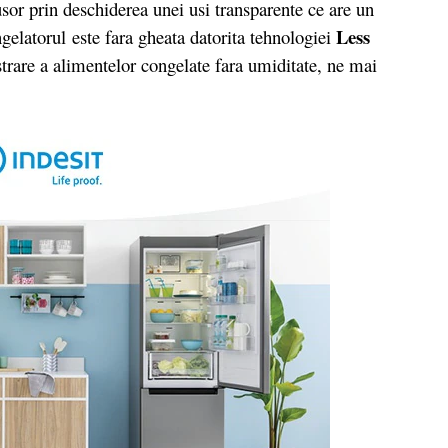
usor prin deschiderea unei usi transparente ce are un
Less
elatorul este fara gheata datorita tehnologiei
trare a alimentelor congelate fara umiditate, ne mai