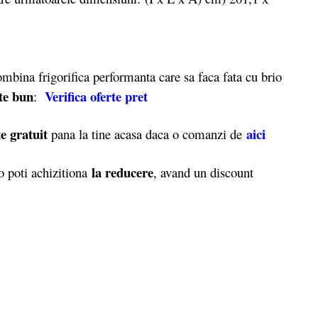
bina frigorifica performanta care sa faca fata cu brio
rte bun
Verifica oferte pret
:
e gratuit
aici
pana la tine acasa daca o comanzi de
la reducere
 poti achizitiona
, avand un discount