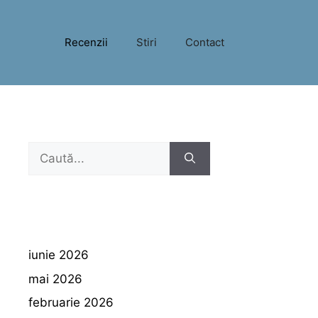
Recenzii
Stiri
Contact
Caută
după:
iunie 2026
mai 2026
februarie 2026