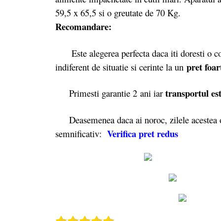
59,5 x 65,5 si o greutate de 70 Kg.
Recomandare:
Este alegerea perfecta daca iti doresti o com
pret foa
indiferent de situatie si cerinte la un
transportul est
Primesti garantie 2
ani iar
Deasemenea daca ai noroc, zilele acestea o
Verifica pret redus
semnificativ: