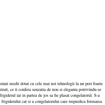
ni medii dotat cu cele mai noi tehnologii la un pret foarte
truit, ce ii confera senzatia de nou si eleganta potrivindu-se
frigiderul iar in partea de jos sa fie plasat congelatorul. S-a
 frigiderului cat si a congelatorului care impiedica formarea