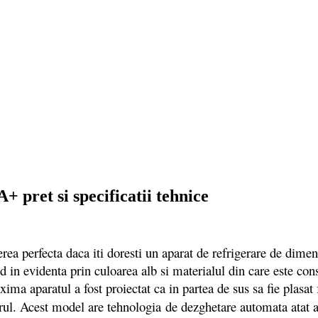
pret si specificatii tehnice
fecta daca iti doresti un aparat de refrigerare de dimensiu
d in evidenta prin culoarea alb si materialul din care este cons
xima aparatul a fost proiectat ca in partea de sus sa fie plasat 
orul. Acest model are tehnologia
de dezghetare automata atat a