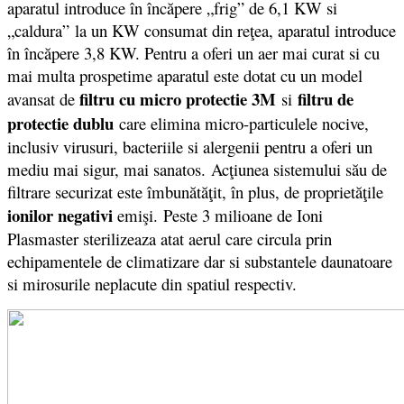
aparatul introduce în încăpere „frig” de 6,1 KW si
„caldura” la un KW consumat din reţea, aparatul introduce
în încăpere 3,8 KW. Pentru a oferi un aer mai curat si cu
mai multa prospetime aparatul este dotat cu un model
filtru cu micro protectie 3M
filtru de
avansat de
si
protectie dublu
care elimina micro-particulele nocive,
inclusiv virusuri, bacteriile si alergenii pentru a oferi un
mediu mai sigur, mai sanatos.
Ac
ţiunea sistemului său de
filtrare securizat este îmbunătăţi
t
, în plus, de proprietăţile
ionilor negativi
emişi.
Peste 3 milioane de Ioni
Plasmaster sterilizeaza atat aerul care circula prin
echipamentele de climatizare dar si substantele daunatoare
si mirosurile neplacute din spatiul respectiv.