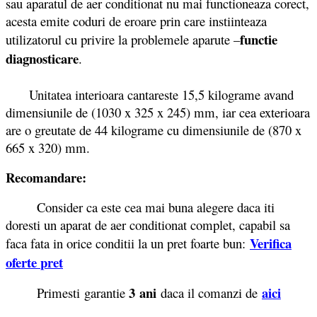
sau aparatul de aer conditionat nu mai functioneaza corect,
acesta emite coduri de eroare prin care instiinteaza
functie
utilizatorul cu privire la problemele aparute –
diagnosticare
.
Unitatea interioara cantareste 15,5 kilograme avand
dimensiunile de (1030 x 325 x 245) mm, iar cea exterioara
are o greutate de 44 kilograme cu dimensiunile de (870 x
665 x 320) mm.
Recomandare:
Consider ca este cea mai buna alegere daca iti
doresti un aparat de aer conditionat complet, capabil sa
Verifica
faca fata in orice conditii la un pret foarte bun:
oferte
pret
3 ani
aici
Primesti garantie
daca il comanzi de