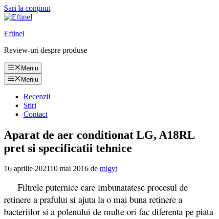
Sari la conținut
Eftinel
Review-uri despre produse
Meniu
Meniu
Recenzii
Stiri
Contact
Aparat de aer conditionat LG, A18RL
pret si specificatii tehnice
16 aprilie 2021
10 mai 2016
de
migyt
Filtrele puternice care imbunatatesc procesul de
retinere a prafului si ajuta la o mai buna retinere a
bacteriilor si a polenului de multe ori fac diferenta pe piata