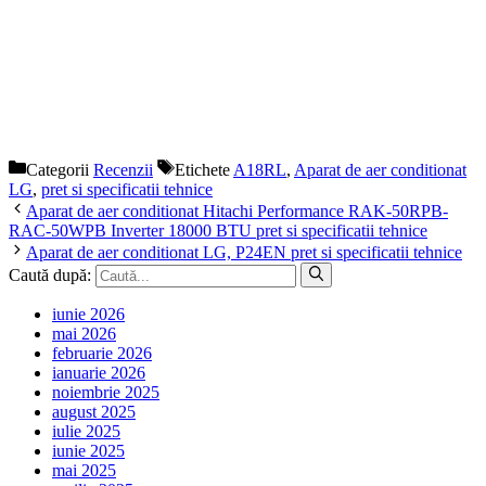
Categorii
Recenzii
Etichete
A18RL
,
Aparat de aer conditionat
LG
,
pret si specificatii tehnice
Aparat de aer conditionat Hitachi Performance RAK-50RPB-
RAC-50WPB Inverter 18000 BTU pret si specificatii tehnice
Aparat de aer conditionat LG, P24EN pret si specificatii tehnice
Caută după:
iunie 2026
mai 2026
februarie 2026
ianuarie 2026
noiembrie 2025
august 2025
iulie 2025
iunie 2025
mai 2025