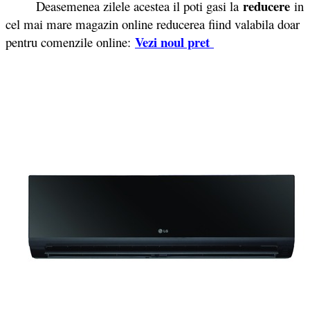
reducere
Deasemenea zilele acestea il poti gasi la
in
cel mai mare magazin online reducerea fiind valabila doar
Vezi noul pret
pentru comenzile online: