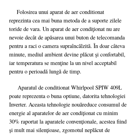
Folosirea unui aparat de aer conditionat
reprezinta cea mai buna metoda de a suporte zilele
toride de vara. Un aparat de aer condiţionat nu are
nevoie decât de apăsarea unui buton de telecomanda
pentru a raci o camera supraîncălzită. În doar câteva
minute, mediul ambient devine plăcut şi confortabil,
iar temperatura se menţine la un nivel acceptabil
pentru o perioadă lungă de timp.
Aparatul de conditionat Whirlpool SPIW 409L
poate reprezenta o buna optiune, datorita tehnologiei
Inverter. Aceasta tehnologie nou
ă
reduce consumul de
energie al aparatelor de aer condiționat cu minim
30% raportat la aparatele convenționale, acestea fiind
și mult mai silențioase, zgomotul neplăcut de