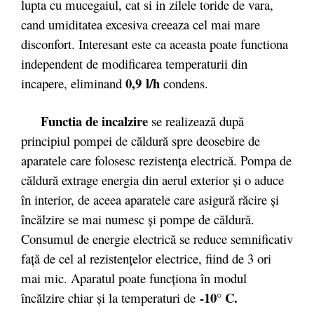
lupta cu mucegaiul, cat si in zilele toride de vara,
cand umiditatea excesiva creeaza cel mai mare
disconfort. Interesant este ca aceasta poate functiona
independent de modificarea temperaturii din
0,9 l/h
incapere, eliminand
condens.
Functia de incalzire
se realizează după
principiul pompei de căldură spre deosebire de
aparatele care folosesc rezistenţa electrică. Pompa de
căldură extrage energia din aerul exterior şi o aduce
în interior, de aceea aparatele care asigură răcire şi
încălzire se mai numesc şi pompe de căldură.
Consumul de energie electrică se reduce semnificativ
faţă de cel al rezistenţelor electrice, fiind de 3 ori
mai mic. Aparatul poate funcţiona în modul
-10° C.
încălzire chiar şi la temperaturi de