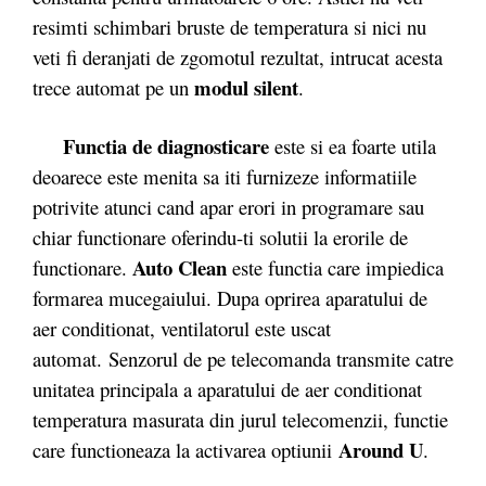
resimti schimbari bruste de temperatura si nici nu
veti fi deranjati de zgomotul rezultat, intrucat acesta
modul silent
trece automat pe un
.
Functia de diagnosticare
este si ea foarte utila
deoarece este menita sa iti furnizeze informatiile
potrivite atunci cand apar erori in programare sau
chiar functionare oferindu-ti solutii la erorile de
Auto Clean
functionare.
este functia care impiedica
formarea mucegaiului. Dupa oprirea aparatului de
aer conditionat, ventilatorul este uscat
automat. Senzorul de pe telecomanda transmite catre
unitatea principala a aparatului de aer conditionat
temperatura masurata din jurul telecomenzii, functie
Around U
care functioneaza la activarea optiunii
.