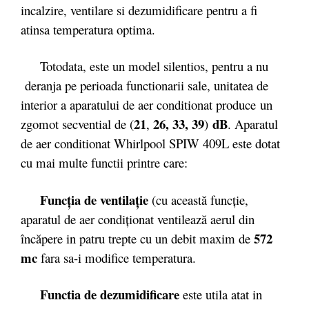
incalzire, ventilare si dezumidificare pentru a fi
atinsa temperatura optima.
Totodata, este un model silentios, pentru a nu
deranja pe perioada functionarii sale, unitatea de
interior a aparatului de aer conditionat produce un
21
26, 33, 39
dB
zgomot secvential de (
,
)
. Aparatul
de aer conditionat Whirlpool SPIW 409L este dotat
cu mai multe functii printre care:
Funcţia de ventilaţie
(cu această funcţie,
aparatul de aer condiţionat ventilează aerul din
572
încăpere in patru trepte cu un debit maxim de
mc
fara sa-i modifice temperatura.
Functia de dezumidificare
este utila atat in