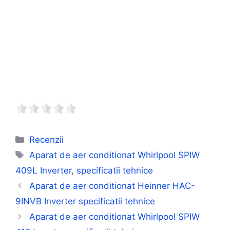
Categorii
Recenzii
Etichete
Aparat de aer conditionat Whirlpool SPIW
409L Inverter
,
specificatii tehnice
Aparat de aer conditionat Heinner HAC-
9INVB Inverter specificatii tehnice
Aparat de aer conditionat Whirlpool SPIW