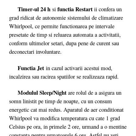
Timer-ul 24 h
functia Restart
si
ii confera un
grad ridicat de autonomie sistemului de climatizare
Whirlpool, ce permite functionarea pe intervale
presetate de timp si reluarea automata a activitatii,
conform ultimelor setari, dupa pene de curent sau
deconectari involuntare.
Functia Jet
in cazul activarii acestui mod,
incalzirea sau racirea spatiilor se realizeaza rapid.
Modulul Sleep/Night
are rolul de a asigura un
somn linistit pe timp de noapte, cu un consum
energetic cat mai redus. Aparatul de aer conditionat
Whirlpool va modifica temperatura cu cate 1 grad
Celsius pe ora, in primele 2 ore, urmand a o mentine
constanta pentru urmatoarele 6 ore. Astfel nu veti