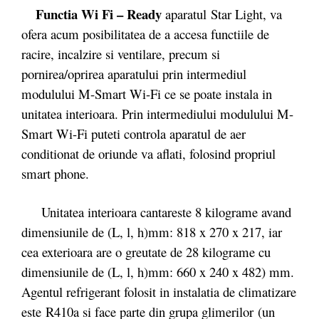
Functia Wi Fi – Ready
aparatul
Star Light, va
ofera acum posibilitatea de a accesa functiile de
racire, incalzire si ventilare, precum si
pornirea/oprirea aparatului prin intermediul
modulului M-Smart Wi-Fi ce se poate instala in
unitatea interioara. Prin intermediului modulului M-
Smart Wi-Fi puteti controla aparatul de aer
conditionat de oriunde va aflati, folosind propriul
smart phone.
Unitatea interioara cantareste 8 kilograme avand
dimensiunile de (L, l, h)mm: 818 x 270 x 217, iar
cea exterioara are o greutate de 28 kilograme cu
dimensiunile de (L, l, h)mm: 660 x 240 x 482) mm.
Agentul refrigerant folosit in instalatia de climatizare
este R410a si face parte din grupa glimerilor (un