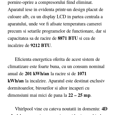
pornire-oprire a compresorului fiind eliminat
.
Aparatul iese in evidenta printr-un design placut de
culoare alb, cu un display LCD in partea centrala a
aparatului, unde vor fi afisate temperatura camerei
precum si setarile programelor de functionare, dar si
8871 BTU
capacitatea sa de racire de
si cea de
9212 BTU
incalzire de
.
Eficienta energetica oferita de acest sistem de
climatizare este foarte buna, cu un consum nominal
201 kWh/an
1071
anual de
la racire si de
kWh/an
la incalzire. Aparatul este destinat exclusiv
dormitoarelor, birourilor si altor incaperi cu
22 – 25 mp
dimensiuni mai mici de pana la
.
4D
Vhirlpool vine cu cateva noutatii in domeniu: