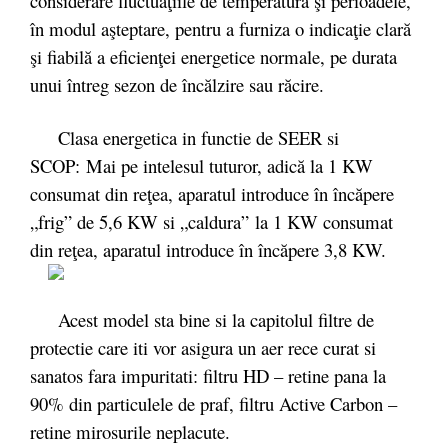
considerare fluctuaţiile de temperatură şi perioadele,
în modul aşteptare, pentru a furniza o indicaţie clară
şi fiabilă a eficienţei energetice normale, pe durata
unui întreg sezon de încălzire sau răcire.
Clasa energetica in functie de SEER si
SCOP: Mai pe intelesul tuturor, adică la 1 KW
consumat din reţea, aparatul introduce în încăpere
„frig” de 5,6 KW si „caldura” la 1 KW consumat
din reţea, aparatul introduce în încăpere 3,8 KW.
Acest model sta bine si la capitolul filtre de
protectie care iti vor asigura un aer rece curat si
sanatos fara impuritati: filtru HD – retine pana la
90% din particulele de praf, filtru Active Carbon –
retine mirosurile neplacute.