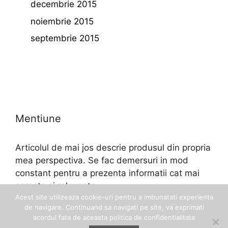
decembrie 2015
noiembrie 2015
septembrie 2015
Mentiune
Articolul de mai jos descrie produsul din propria
mea perspectiva. Se fac demersuri in mod
constant pentru a prezenta informatii cat mai
corecte si relevante.
Acest site utilizeaza cookie-uri pentru a imbunatati experienta
de navigare. Continuand sa navigati pe site, va exprimati
acordul fata de aceasta politica de confidentialitate