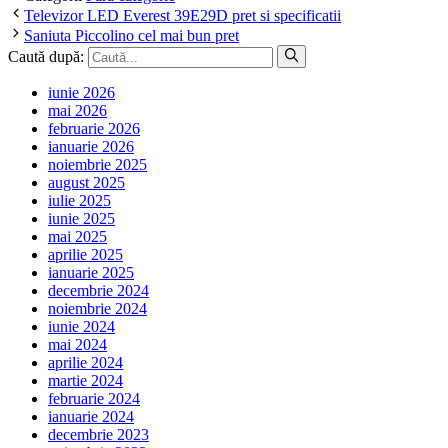
Televizor LED Everest 39E29D pret si specificatii
Saniuta Piccolino cel mai bun pret
Caută după:
iunie 2026
mai 2026
februarie 2026
ianuarie 2026
noiembrie 2025
august 2025
iulie 2025
iunie 2025
mai 2025
aprilie 2025
ianuarie 2025
decembrie 2024
noiembrie 2024
iunie 2024
mai 2024
aprilie 2024
martie 2024
februarie 2024
ianuarie 2024
decembrie 2023