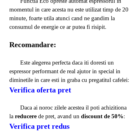
Functia Eco opreste automat espressorul in
momentul in care acesta nu este utilizat timp de 20
minute, foarte utila atunci cand ne gandim la
consumul de energie ce ar putea fi risipit.
Recomandare:
Este alegerea perfecta daca iti doresti un
espressor performant de real ajutor in special in
diminetile in care esti in graba cu pregatitul cafelei:
Verifica oferta pret
Daca ai noroc zilele acestea il poti achizitiona
la
reducere
de pret, avand un
discount de 50%
:
Verifica pret redus