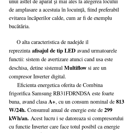
unui astfel de aparat şi mai ales la alegerea locului
de amplasare a acestuia în locuinţă, fiind preferabil
evitarea încăperilor calde, cum ar fi de exemplu
bucătăria.
O alta caracteristica de nadejde il
afisajul de tip LED
reprezinta
avand urmatoarele
functii: sistem de avertizare atunci cand usa este
Multiflow
deschisa, detine sistemul
si are un
compresor Inverter digital.
Eficienta energetica oferita de Combina
frigorifica Samsung RB31FDRNDSA este foarte
A+
813
buna, avand clasa
, cu un consum nominal de
W/24h.
299
Consumul anual de energie este de
kWh/an.
Acest lucru i se datoreaza si compresorului
cu functie Inverter care face totul posibil ca energie