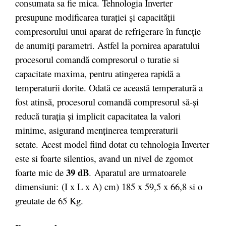
consumata sa fie mica. Tehnologia Inverter
presupune modificarea turației și capacității
compresorului unui aparat de refrigerare în funcție
de anumiți parametri. Astfel la pornirea aparatului
procesorul comandă compresorul o turatie si
capacitate maxima, pentru atingerea rapidă a
temperaturii dorite. Odată ce această temperatură a
fost atinsă, procesorul comandă compresorul să-și
reducă turația și implicit capacitatea la valori
minime, asigurand menținerea tempreraturii
setate. Acest model fiind dotat cu tehnologia Inverter
este si foarte silentios, avand un nivel de zgomot
39 dB
foarte mic de
. Aparatul are urmatoarele
dimensiuni: (I x L x A) cm) 185 x 59,5 x 66,8 si o
greutate de 65 Kg.