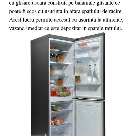
cu glisare usoara construit pe balamale glisante ce
poate fi scos cu usurinta in afara spatiului de racire.
Acest lucru permite accesul cu usurinta la alimente,
vazand imediat ce este depozitat in spatele raftului.