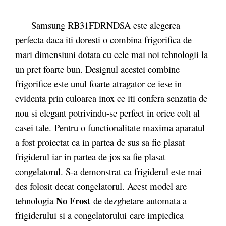
Samsung RB31FDRNDSA este alegerea
perfecta daca iti doresti o combina frigorifica de
mari dimensiuni dotata cu cele mai noi tehnologii la
un pret foarte bun. Designul acestei combine
frigorifice este unul foarte atragator ce iese in
evidenta prin culoarea inox ce iti confera senzatia de
nou si elegant potrivindu-se perfect in orice colt al
casei tale. Pentru o functionalitate maxima aparatul
a fost proiectat ca in partea de sus sa fie plasat
frigiderul iar in partea de jos sa fie plasat
congelatorul. S-a demonstrat ca frigiderul este mai
des folosit decat congelatorul. Acest model are
No Frost
tehnologia
de dezghetare automata a
frigiderului si a congelatorului care impiedica