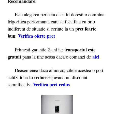
Recomandare:
Este alegerea perfecta daca iti doresti o combina
frigorifica performanta care sa faca fata cu brio
pret foarte
indiferent de situatie si cerinte la un
bun
Verifica oferte pret
:
transportul este
Primesti garantie 2
ani iar
gratuit
aici
pana la tine acasa daca o comanzi de
Deasemenea daca ai noroc, zilele acestea o poti
la reducere
achizitiona
, avand un discount
Verifica pret redus
semnificativ: