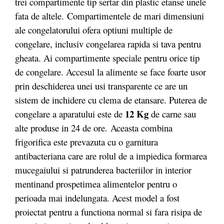
trei compartimente tip sertar din plastic etanse unele
fata de altele. Compartimentele de mari dimensiuni
ale congelatorului ofera optiuni multiple de
congelare, inclusiv congelarea rapida si tava pentru
gheata. Ai compartimente speciale pentru orice tip
de congelare. Accesul la alimente se face foarte usor
prin deschiderea unei usi transparente ce are un
sistem de inchidere cu clema de etansare. Puterea de
12 Kg
congelare a aparatului este de
de carne sau
alte produse in 24 de ore. Aceasta combina
frigorifica este prevazuta cu o garnitura
antibacteriana care are rolul de a impiedica formarea
mucegaiului si patrunderea bacteriilor in interior
mentinand prospetimea alimentelor pentru o
perioada mai indelungata. Acest model a fost
proiectat pentru a functiona normal si fara risipa de