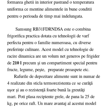
formarea ghetii in interior pastrand o temperatura
uniforma ce mentine alimentele in bune conditii
pentru o perioada de timp mai indelungata.
Samsung RB31FDRNDSA este o combina
frigorifica practica dotata cu tehnologii de varf
perfecta pentru o familie numeroasa, cu diverse
preferințe culinare. Acest model cu tehnologie de
racire dinamica are un volum net generos pe frigider
210 l
de
precum și un compartiment special pentru
fructe, legume, pește, preparate proaspete etc.
Rafurile de depozitare alimente sunt in numar de
4 realizate din sticla termorezistenta ce se curăță
ușor și au o rezistență foarte bună la greutăți
mari. Poti plasa recipiente grele, de pana la 25 de
kg, pe orice raft. Un mare avantaj al acestui model