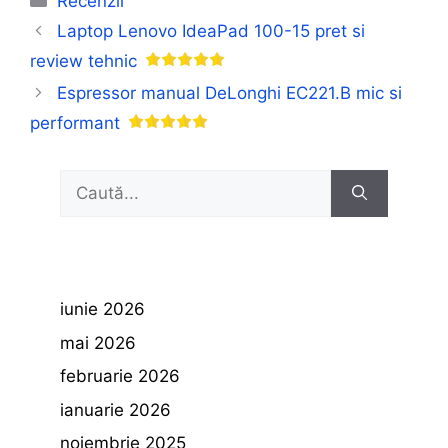
Recenzii
Laptop Lenovo IdeaPad 100-15 pret si
review tehnic
Espressor manual DeLonghi EC221.B mic si
performant
Caută
după:
iunie 2026
mai 2026
februarie 2026
ianuarie 2026
noiembrie 2025