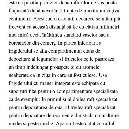
este ca pozitia primelor doua rafturilor de sus poate
fi ajustată după nevoi în 2 trepte de maximum câţiva
centimetri. Acest lucru este util deoarece se întâmplă
frecvent ca această distanţă să fie cu câţiva milimetri
mai mică decât înălţimea standard vaselor sau a
borcanelor din comerţ. In partea inferioara a
frigiderului se afla compartimentul etans de
depozitare al legumelor si fructelor ce le pastreaza
un timp indelungat proaspete si cu aromele
nealterate ca in ziua in care au fost culese. Usa
frigiderului cu maner integrat este echipata cu
suporturi fixe pentru o compartimentare specializata
ca de exemplu: In primul si al doilea raft specializat
pentru depozitarea de oua, al treilea raft specializat
pentru depozitare de recipiente din sticla cu inaltime
medie si peste medie. Aparatul este dotat cu raftul