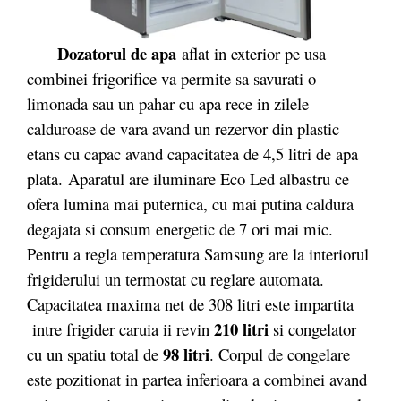
Dozatorul de apa
aflat in exterior pe usa
combinei frigorifice va permite sa savurati o
limonada sau un pahar cu apa rece in zilele
calduroase de vara avand un rezervor din plastic
etans cu capac avand capacitatea de 4,5 litri de apa
plata. Aparatul are iluminare Eco Led albastru ce
ofera lumina mai puternica, cu mai putina caldura
degajata si consum energetic de 7 ori mai mic.
Pentru a regla temperatura Samsung are la interiorul
frigiderului un termostat cu reglare automata.
Capacitatea maxima net de 308 litri este impartita
210 litri
intre frigider caruia ii revin
si congelator
98 litri
cu un spatiu total de
. Corpul de congelare
este pozitionat in partea inferioara a combinei avand