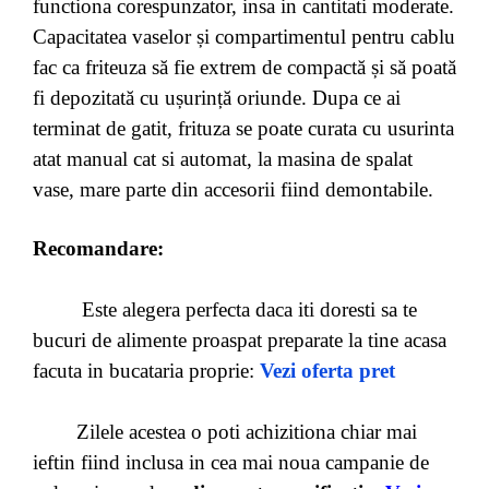
functiona corespunzator, insa in cantitati moderate.
Capacitatea vaselor și compartimentul pentru cablu
fac ca friteuza să fie extrem de compactă și să poată
fi depozitată cu ușurință oriunde. Dupa ce ai
terminat de gatit, frituza se poate curata cu usurinta
atat manual cat si automat, la masina de spalat
vase, mare parte din accesorii fiind demontabile.
Recomandare:
Este alegera perfecta daca iti doresti sa te
bucuri de alimente proaspat preparate la tine acasa
facuta in bucataria proprie:
Vezi oferta pret
Zilele acestea o poti achizitiona chiar mai
ieftin fiind inclusa in cea mai noua campanie de