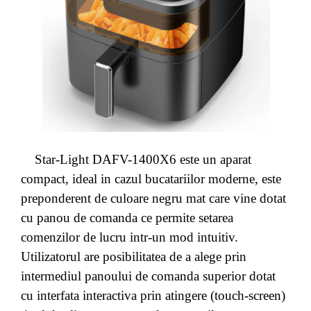
Star-Light DAFV-1400X6 este un aparat
compact, ideal in cazul bucatariilor moderne, este
preponderent de culoare negru mat care vine dotat
cu panou de comanda ce permite setarea
comenzilor de lucru intr-un mod intuitiv.
Utilizatorul are posibilitatea de a alege prin
intermediul panoului de comanda superior dotat
cu interfata interactiva prin atingere (touch-screen)