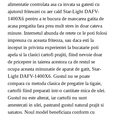
alimentatie controlata asa ca invata sa gatesti cu
ajutorul friteuzei cu aer cald Star-Light DAFV-
1400X6 pentru a te bucura de mancarea gatita de
acasa pregatita fara prea mult stres in doar cateva
minute. Internetul abunda de retete ce le poti folosi
impreuna cu aceasta friteoza, sau daca esti la
inceput in privinta experientei la bucatarie poti
apela si la clasici cartofi prajiti, fiind nevoie doar
de pricepere in taierea acestora ca de restul se
ocupa aceasta minunatie de aparat de gatit, Star-
Light DAFV-1400X6. Gustul nu se poate
compara cu metoda clasica de pregatire la tigaie,
cartofii fiind preparati intr-o cantitate mica de ulei.
Gustul nu este alterat, iar cartofii nu sunt
amestecati in ulei, pastrand gustul natural prajit si
sanatos. Noul model beneficiaza conform cu