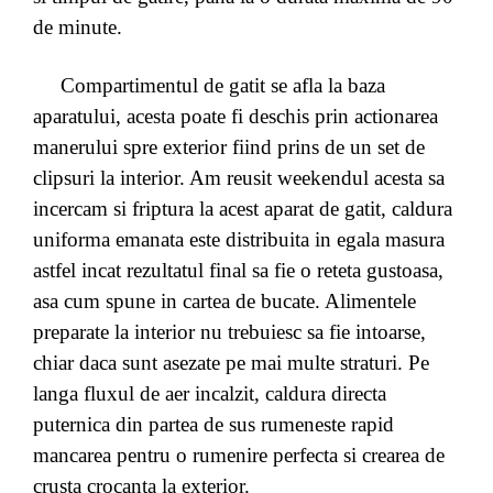
de minute.
Compartimentul de gatit se afla la baza
aparatului, acesta poate fi deschis prin actionarea
manerului spre exterior fiind prins de un set de
clipsuri la interior. Am reusit weekendul acesta sa
incercam si friptura la acest aparat de gatit, caldura
uniforma emanata este distribuita in egala masura
astfel incat rezultatul final sa fie o reteta gustoasa,
asa cum spune in cartea de bucate. Alimentele
preparate la interior nu trebuiesc sa fie intoarse,
chiar daca sunt asezate pe mai multe straturi. Pe
langa fluxul de aer incalzit, caldura directa
puternica din partea de sus rumeneste rapid
mancarea pentru o rumenire perfecta si crearea de
crusta crocanta la exterior.