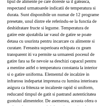
tipul de alimente pe care doreste sa il gateasca,
respectand urmatoarele indicatii de temperatura si
durata. Sunt disponibile un numar de 12 programe
presetate, unul dintre ele referindu-se la functia de
deshidratare fructe si legume. Temperatura de
gatire este ajustabila iar vasul de gatire se poate
detasa cu usurinta pentru incarcare cu alimente si
curatare. Fereastra superioara echipata cu geam
transparent iti va permite sa urmaresti pocesul de
gatire fara sa fie nevoie sa deschizi capacul pentru
a mentine astfel o temperatura constanta la interior
si o gatire uniforma.
Elementul de incalzire in
infrarosu indepartat impreuna cu lumina interioara
asigura ca friteuza se incalzeste rapid si uniform,
reducand timpul de gatit si pastrand autenticitatea
gustului alimentelor. De asemenea, aceasta ofera o