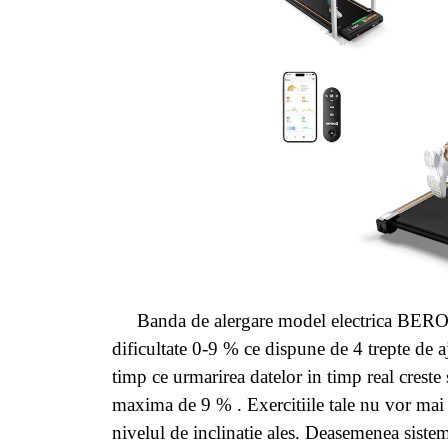
Banda de alergare model electrica BEROC
dificultate 0-9 % ce dispune de 4 trepte de a
timp ce urmarirea datelor in timp real creste 
maxima de 9 % . Exercitiile tale nu vor mai f
nivelul de inclinatie ales.
Deasemenea sistemu