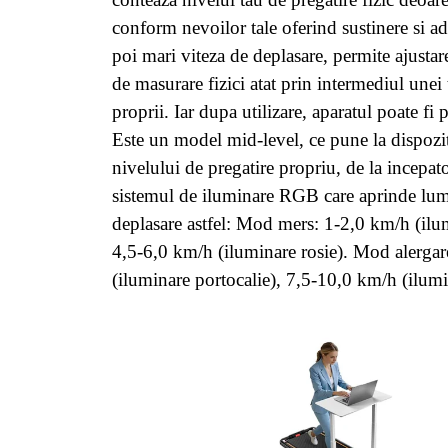
conform nevoilor tale oferind sustinere si ad
poi mari viteza de deplasare, permite ajustare
de masurare fizici atat prin intermediul unei 
proprii. Iar dupa utilizare, aparatul poate fi
Este un model mid-level, ce pune la dispozit
nivelului de pregatire propriu, de la incepa
sistemul de iluminare RGB care aprinde lumi
deplasare astfel: Mod mers: 1-2,0 km/h (ilu
4,5-6,0 km/h (iluminare rosie). Mod alergar
(iluminare portocalie), 7,5-10,0 km/h (ilumi