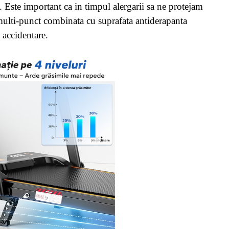
. Este important ca in timpul alergarii sa ne protejam
multi-punct combinata cu suprafata antiderapanta
e accidentare.