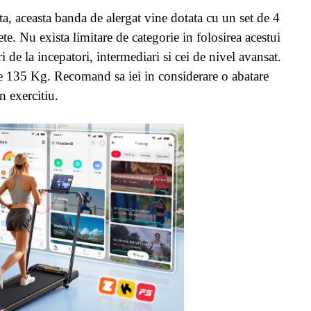
a, aceasta banda de alergat vine dotata cu un set de 4
ete. Nu exista limitare de categorie in folosirea acestui
ri de la incepatori, intermediari si cei de nivel avansat.
de 135 Kg. Recomand sa iei in considerare o abatare
n exercitiu.