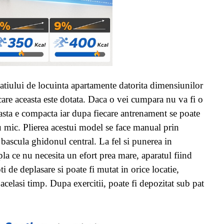
ului de locuinta apartamente datorita dimensiunilor
care aceasta este dotata. Daca o vei cumpara nu va fi o
asta e compacta iar dupa fiecare antrenament se poate
u mic. Plierea acestui model se face manual prin
 bascula ghidonul central. La fel si punerea in
pla ce nu necesita un efort prea mare, aparatul fiind
ti de deplasare si poate fi mutat in orice locatie,
acelasi timp. Dupa exercitii, poate fi depozitat sub pat