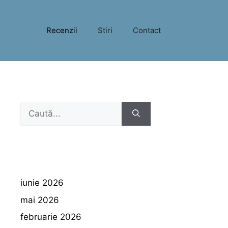
Recenzii
Stiri
Contact
Caută
după:
iunie 2026
mai 2026
februarie 2026