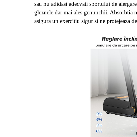
sau nu adidasi adecvati sportului de alergare
gleznele dar mai ales genunchii. Absorbtia 
asigura un exercitiu sigur si ne protejeaza d