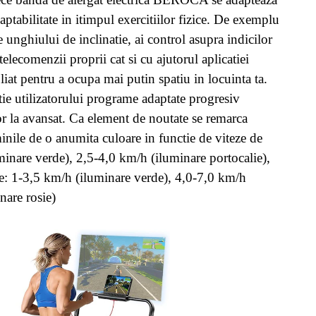
aptabilitate in itimpul exercitiilor fizice. De exemplu
 unghiului de inclinatie, ai control asupra indicilor
telecomenzii proprii cat si cu ajutorul aplicatiei
 pliat pentru a ocupa mai putin spatiu in locuinta ta.
ie utilizatorului programe adaptate progresiv
tor la avansat. Ca element de noutate se remarca
nile de o anumita culoare in functie de viteze de
minare verde), 2,5-4,0 km/h (iluminare portocalie),
e: 1-3,5 km/h (iluminare verde), 4,0-7,0 km/h
nare rosie)