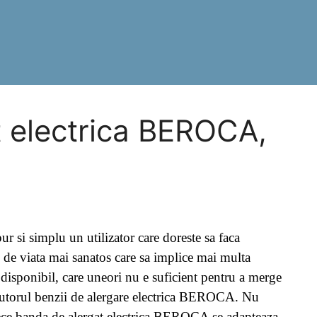
 electrica BEROCA,
ur si simplu un utilizator care doreste sa faca
d de viata mai sanatos care sa implice mai multa
 disponibil, care uneori nu e suficient pentru a merge
u ajutorul benzii de alergare electrica BEROCA. Nu
arece banda de alergat electrica BEROCA se adapteaza