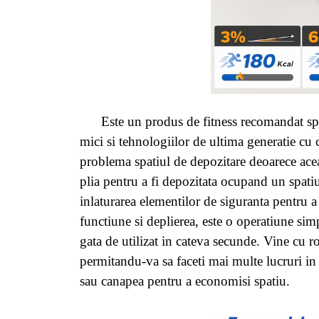
Este un produs de fitness recomandat spati
mici si tehnologiilor de ultima generatie cu 
problema spatiul de depozitare deoarece ace
plia pentru a fi depozitata ocupand un spati
inlaturarea elementilor de siguranta pentru a
functiune si deplierea, este o operatiune sim
gata de utilizat in cateva secunde. Vine cu ro
permitandu-va sa faceti mai multe lucruri in 
sau canapea pentru a economisi spatiu.