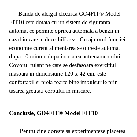
Banda de alergat electrica GO4FIT® Model
FIT10 este dotata cu un sistem de siguranta
automat ce permite oprirea automata a benzii in
cazul in care te dezechilibrezi. Cu ajutorul functiei
economie curent alimentarea se opreste automat
dupa 10 minute dupa incetarea antrenamentului.
Covorul rulant pe care se desfasoara exercitiul
masoara in dimensiune 120 x 42 cm, este
confortabil si preia foarte bine impulsurile prin
tasarea greutati corpului in miscare.
Concluzie, GO4FIT® Model FIT10
Pentru cine doreste sa experimenteze placerea