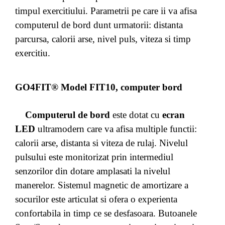
timpul exercitiului. Parametrii pe care ii va afisa
computerul de bord dunt urmatorii: distanta
parcursa, calorii arse, nivel puls, viteza si timp
exercitiu.
GO4FIT® Model FIT10, computer bord
Computerul de bord
este dotat cu
ecran
LED
ultramodern care va afisa multiple functii:
calorii arse, distanta si viteza de rulaj. Nivelul
pulsului este monitorizat prin intermediul
senzorilor din dotare amplasati la nivelul
manerelor. Sistemul magnetic de amortizare a
socurilor este articulat si ofera o experienta
confortabila in timp ce se desfasoara. Butoanele