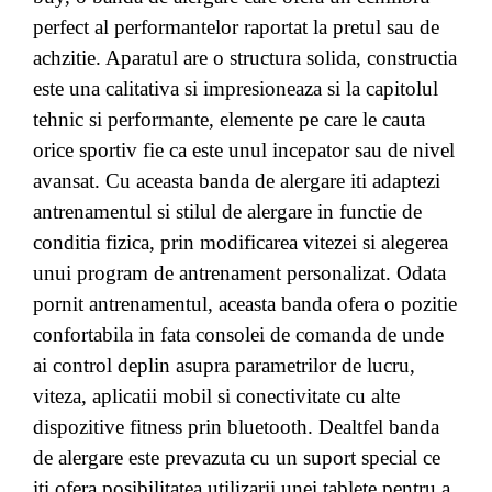
perfect al performantelor raportat la pretul sau de
achzitie. Aparatul are o structura solida, constructia
este una calitativa si impresioneaza si la capitolul
tehnic si performante, elemente pe care le cauta
orice sportiv fie ca este unul incepator sau de nivel
avansat. Cu aceasta banda de alergare iti adaptezi
antrenamentul si stilul de alergare in functie de
conditia fizica, prin modificarea vitezei si alegerea
unui program de antrenament personalizat. Odata
pornit antrenamentul, aceasta banda ofera o pozitie
confortabila in fata consolei de comanda de unde
ai control deplin asupra parametrilor de lucru,
viteza, aplicatii mobil si conectivitate cu alte
dispozitive fitness prin bluetooth. Dealtfel banda
de alergare este prevazuta cu un suport special ce
iti ofera posibilitatea utilizarii unei tablete pentru a