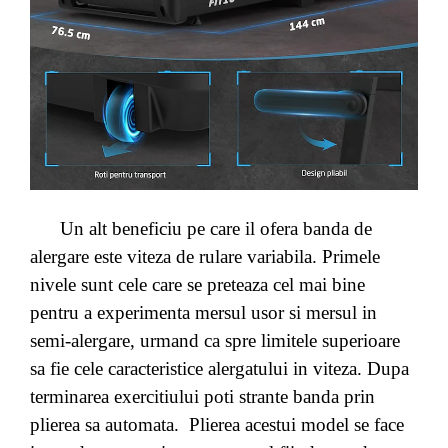
Un alt beneficiu pe care il ofera banda de
alergare este viteza de rulare variabila. Primele
nivele sunt cele care se preteaza cel mai bine
pentru a experimenta mersul usor si mersul in
semi-alergare, urmand ca spre limitele superioare
sa fie cele caracteristice alergatului in viteza. Dupa
terminarea exercitiului poti strante banda prin
plierea sa automata. Plierea acestui model se face