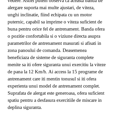
vedere. Astfel putem observa ca aceasta banda de
alergare suporta mai multe ajustari, de viteza,
unghi inclinatie, fiind echipata cu un motor
puternic, capabil sa imprime o viteza suficient de
buna pentru orice fel de antrenament. Banda ofera
o pozitie confortabila si o viziune directa asupra
parametrilor de antrenament masurati si afisati in
zona panoului de comanda. Deasemenea
beneficiaza de sisteme de siguranta complete
menite sa iti ofere siguranta unui exercitiu la viteze
de pana la 12 Km/h. Ai access la 15 programe de
antrenament care iti mentin tonusul si iti ofera
experienta unui model de antrenament complet.
Suprafata de alergat este generoasa, ofera suficient
spatiu pentru a desfasura exercitiile de miscare in
deplina siguranta.