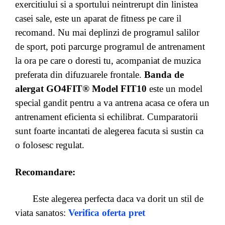
exercitiului si a sportului neintrerupt din linistea
casei sale, este un aparat de fitness pe care il
recomand. Nu mai deplinzi de programul salilor
de sport, poti parcurge programul de antrenament
la ora pe care o doresti tu, acompaniat de muzica
preferata din difuzuarele frontale.
Banda de
alergat GO4FIT® Model FIT10
este un model
special gandit pentru a va antrena acasa ce ofera un
antrenament eficienta si echilibrat. Cumparatorii
sunt foarte incantati de alegerea facuta si sustin ca
o folosesc regulat.
Recomandare:
Este alegerea perfecta daca va dorit un stil de
viata sanatos:
Verifica oferta pret