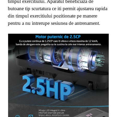
timpul exercitiului. Aparatul beneficiaza de
butoane tip scurtatura ce iti permit ajustarea rapida
din timpul exercitiului pozitionate pe manere
pentru a nu intrerupe sesiunea de antrenament.