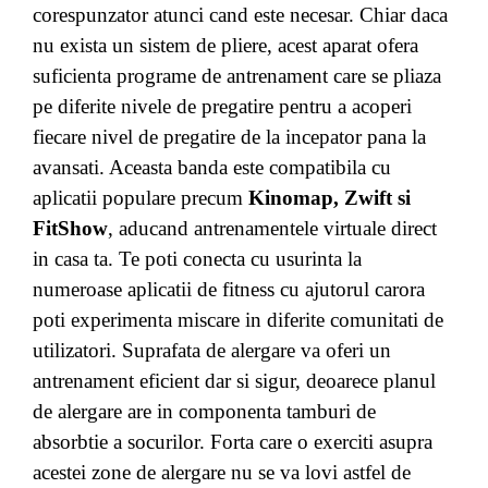
corespunzator atunci cand este necesar. Chiar daca
nu exista un sistem de pliere, acest aparat ofera
suficienta programe de antrenament care se pliaza
pe diferite nivele de pregatire pentru a acoperi
fiecare nivel de pregatire de la incepator pana la
avansati. Aceasta banda este compatibila cu
aplicatii populare precum
Kinomap, Zwift si
FitShow
, aducand antrenamentele virtuale direct
in casa ta. Te poti conecta cu usurinta la
numeroase aplicatii de fitness cu ajutorul carora
poti experimenta miscare in diferite comunitati de
utilizatori. S
uprafata de alergare va oferi un
antrenament eficient dar si sigur, deoarece planul
de alergare are in componenta tamburi de
absorbtie a socurilor. Forta care o exerciti asupra
acestei zone de alergare nu se va lovi astfel de