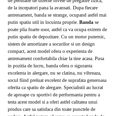
de persoane de diferite nivele de pregatire fizica,
de la incepatori pana la avansati. Dupa fiecare
antrenament, banda se strange, ocupand astfel mai
putin spatiu util in locuinta proprie.
Banda
se
poate plia foarte usor, astfel ca va ocupa extrem de
putin spatiu de depozitare. Cu un motor puternic,
sistem de amortizare a socurilor si un design
compact, acest model ofera o experienta de
antrenament confortabila chiar la tine acasa. Pusa
in pozitia de lucru, banda ofera o siguranta
excelenta in alergare, nu se clatina, nu vibreaza,
socul fiind preluat excelent de suprafata generoasa
oferita ca spatiu de alergare. Specialistii au lucrat
de aproape cu sportivi de performanta pentru a
testa acest model si a oferi astfel calitatea unui
produs care sa satisfaca din toate punctele de