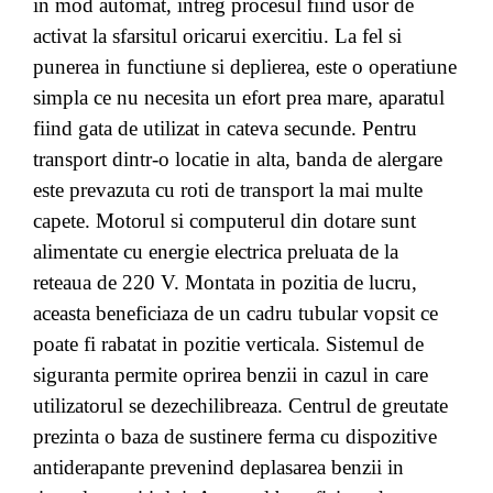
in mod automat, intreg procesul fiind usor de
activat la sfarsitul oricarui exercitiu. La fel si
punerea in functiune si deplierea, este o operatiune
simpla ce nu necesita un efort prea mare, aparatul
fiind gata de utilizat in cateva secunde. Pentru
transport dintr-o locatie in alta, banda de alergare
este prevazuta cu roti de transport la mai multe
capete. Motorul si computerul din dotare sunt
alimentate cu energie electrica preluata de la
reteaua de 220 V. Montata in pozitia de lucru,
aceasta beneficiaza de un cadru tubular vopsit ce
poate fi rabatat in pozitie verticala. Sistemul de
siguranta permite oprirea benzii in cazul in care
utilizatorul se dezechilibreaza. Centrul de greutate
prezinta o baza de sustinere ferma cu dispozitive
antiderapante prevenind deplasarea benzii in