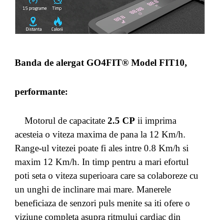
Banda de alergat GO4FIT® Model FIT10,
performante:
Motorul de capacitate
2.5 CP
ii imprima
acesteia o viteza maxima de pana la 12 Km/h.
Range-ul vitezei poate fi ales intre 0.8 Km/h si
maxim 12 Km/h. In timp pentru a mari efortul
poti seta o viteza superioara care sa colaboreze cu
un unghi de inclinare mai mare. Manerele
beneficiaza de senzori puls menite sa iti ofere o
viziune completa asupra ritmului cardiac din