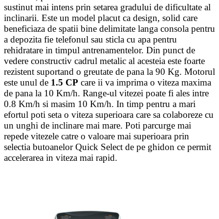
sustinut mai intens prin setarea gradului de dificultate al
inclinarii. Este un model placut ca design, solid care
beneficiaza de spatii bine delimitate langa consola pentru
a depozita fie telefonul sau sticla cu apa pentru
rehidratare in timpul antrenamentelor. Din punct de
vedere constructiv cadrul metalic al acesteia este foarte
rezistent suportand o greutate de pana la 90 Kg. Motorul
este unul de
1.5 CP
care ii va imprima o viteza maxima
de pana la 10 Km/h. Range-ul vitezei poate fi ales intre
0.8 Km/h si masim 10 Km/h. In timp pentru a mari
efortul poti seta o viteza superioara care sa colaboreze cu
un unghi de inclinare mai mare. Poti parcurge mai
repede vitezele catre o valoare mai superioara prin
selectia butoanelor Quick Select de pe ghidon ce permit
accelerarea in viteza mai rapid.