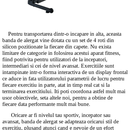
Pentru transportarea dintr-o incapare in alta, aceasta
banda de alergat vine dotata cu un set de 4 roti din
silicon pozitionate la fiecare din capete. Nu exista
limitare de categorie in folosirea acestui aparat fitness,
fiind potrivita pentru utilizatori de la incepatori,
intermediari si cei de nivel avansat. Exercitiile sunt
intampinate intr-o forma interactiva de un display frontal
ce aduce in fata utilizatorului parametrii de lucru pentru
fiecare exercitiu in parte, atat in timp real cat si la
terminarea exercitiului. Iti poti coordona astfel mult mai
usor obiectivele, seta altele noi, pentru a obtine de
fiecare data performante mult mai bune.
Oricare ar fi nivelul tau sportiv, incepator sau
avansat, banda de alergat se adapteaza oricarui stil de
exercitiu, plusand atunci cand e nevoie de un efort