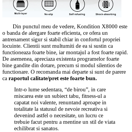
Din punctul meu de vedere, Kondition X8000
este
o banda de alergare foarte eficienta, ce ofera un
antrenament sigur si stabil chiar in confortul propriei
locuinte. Clientii sunt multumiti de ea si sustin ca
functioneaza foarte bine, iar montajul a fost foarte rapid.
De asemenea, apreciaza existenta programelor foarte
bine gandite din dotare, precum si modul silentios de
functionare. O recomanda mai departe si sunt de parere
ca
raportul calitate/pret este foarte bun.
Intr-o lume sedentara, “de birou”, in care
miscarea este un subiect tabu, fitness-ul a
capatat noi valente, renuntand aproape in
totalitate la statusul de nevoie recreativa si
devenind astfel o necesitate, un lucru ce
trebuie facut pentru a mentine un stil de viata
echilibrat si sanatos.