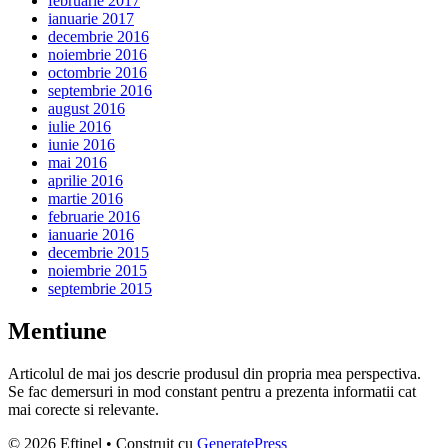
februarie 2017
ianuarie 2017
decembrie 2016
noiembrie 2016
octombrie 2016
septembrie 2016
august 2016
iulie 2016
iunie 2016
mai 2016
aprilie 2016
martie 2016
februarie 2016
ianuarie 2016
decembrie 2015
noiembrie 2015
septembrie 2015
Mentiune
Articolul de mai jos descrie produsul din propria mea perspectiva.
Se fac demersuri in mod constant pentru a prezenta informatii cat
mai corecte si relevante.
© 2026 Eftinel
• Construit cu
GeneratePress