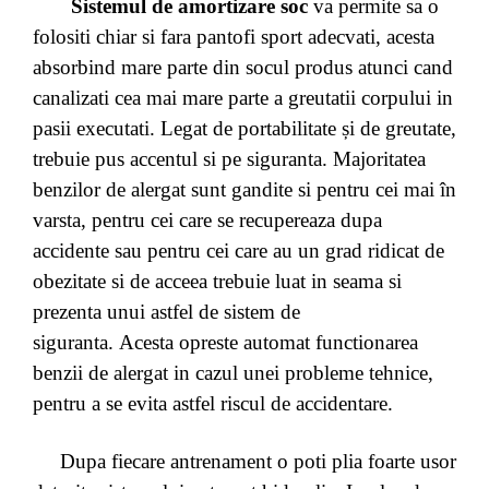
Sistemul de amortizare soc
va permite sa o
folositi chiar si fara pantofi sport adecvati, acesta
absorbind mare parte din socul produs atunci cand
canalizati cea mai mare parte a greutatii corpului in
pasii executati. Legat de portabilitate și de greutate,
trebuie pus accentul si pe siguranta. Majoritatea
benzilor de alergat sunt gandite si pentru cei mai în
varsta, pentru cei care se recupereaza dupa
accidente sau pentru cei care au un grad ridicat de
obezitate si de acceea trebuie luat in seama si
prezenta unui astfel de sistem de
siguranta. Acesta opreste automat functionarea
benzii de alergat in cazul unei probleme tehnice,
pentru a se evita astfel riscul de accidentare.
Dupa fiecare antrenament o poti plia foarte usor