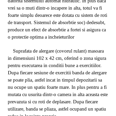
datorita sistemului automat hidraulic. In plus daca
vrei sa o muti dintr-o incapere in alta, totul va fi
foarte simplu deoarece este dotata cu sistem de roti
de transport. Sistemul de absorbtie soc) dedesubt,
produce un efect de absorbtie a fortei si asigura ca
o protectie optima a incheieturilor
Suprafata de alergare (covorul rulant) masoara
in dimensiuni 102 x 42 cm, oferind o zona sigura
pentru executarea in conditii bune a exercitiilor.
Dupa fiecare sesiune de exercitii banda de alergare
se poate plia, astfel incat in timpul depozitarii sa
nu ocupe un spatiu foarte mare. In plus pentru a fi
mutata cu usurita dintr-o camera in alta aceasta este
prevazuta si cu roti de deplasare. Dupa fiecare
utilizare, banda se pliaza, astfel ocupand un spatiu