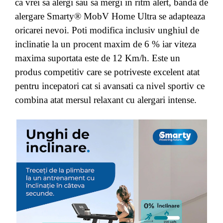
ca vrei sa alergi sau sa mergi in ritm alert, banda de
alergare Smarty® MobV Home Ultra se adapteaza
oricarei nevoi. Poti modifica inclusiv unghiul de
inclinatie la un procent maxim de 6 % iar viteza
maxima suportata este de 12 Km/h. Este un
produs competitiv care se potriveste excelent atat
pentru incepatori cat si avansati ca nivel sportiv ce
combina atat mersul relaxant cu alergari intense.