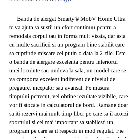
Banda de alergat Smarty® MobV Home Ultra
te va ajuta sa sustii un efort continuu pentru a
remodala corpul tau in forma mult visata, dar asta
cu multe sacrificii si un program bine stabilit care
sa cuprinde miscare cel putin o data la 2 zile. Este
o banda de alergare excelenta pentru interiorul
unei locuinte sau undeva la sala, un model care se
va comporta excelent indiferent de nivelul de
pregatire, incepator sau avansat. Pe masura
timpului petrecut, vei obtine rezultate vizibile, care
vor fi stocate in calculatorul de bord. Ramane doar
sa iti rezervi mai mult timp liber pe care sa il acorzi
sportului si cel mai important sa stabilesti un
program pe care sa il respecti in mod regulat. Fie