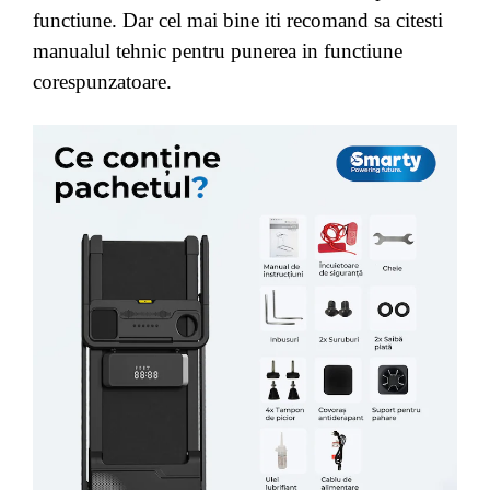
functiune. Dar cel mai bine iti recomand sa citesti
manualul tehnic pentru punerea in functiune
corespunzatoare.