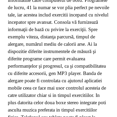
informatiile catre computerul de bord. Programele
de lucru, 41 la numar se vor plia perfect pe nevoile
tale, iar acestea includ exercitii incepand cu nivelul
incepator spre avansat. Consola vă furnizează
informaţii de bază cu privire la exerciţii. Spre
exemplu viteza, distanţa parcursă, timpul de
alergare, numărul mediu de calorii arse. Ai la
dispozitie diferite instrumentele de măsură şi
diferite programe care permit evaluarea
performanţelor şi progresul, ca şi compatibilitatea
cu diferite accesorii, gen MP3 player. Banda de
alergare poate fi controlata cu ajutorul aplicatiei
mobile ceea ce face mai usor controlul acesteia de
catre utilizator chiar si in timpul exercitiilor. In
plus datorita celor doua boxe stereo integrate poti
asculta muzica preferata in timpul exercitiilor