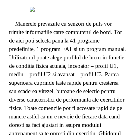
Manerele prevazute cu senzori de puls vor
trimite informatiile catre computerul de bord. Tot
de aici poti selecta pana la 41 programe
predefinite, 1 program FAT si un program manual.
Utilizatorul poate alege profilul de lucru in functie
de conditia fizica actuala, incepator – profil U1,
mediu – profil U2 si avansat – profil U3. Partea
superioara cuprinde taste rapide pentru cresterea
sau scaderea vitezei, butoane de selectie pentru
diverse caracteristici de performanta ale exercitiilor
fizice. Toate comenzile pot fi accesate rapid de pe
manere astfel ca nu e nevoie de fiecare data cand
doresti sa faci ajustari in asupra modului
antrenament sa te opresti din exercitiu. Ghidonul