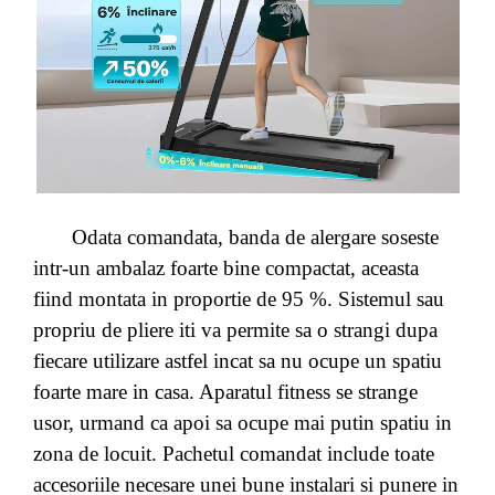
Odata comandata, banda de alergare soseste
intr-un ambalaz foarte bine compactat, aceasta
fiind montata in proportie de 95 %. Sistemul sau
propriu de pliere iti va permite sa o strangi dupa
fiecare utilizare astfel incat sa nu ocupe un spatiu
foarte mare in casa. Aparatul fitness se strange
usor, urmand ca apoi sa ocupe mai putin spatiu in
zona de locuit. Pachetul comandat include toate
accesoriile necesare unei bune instalari si punere in