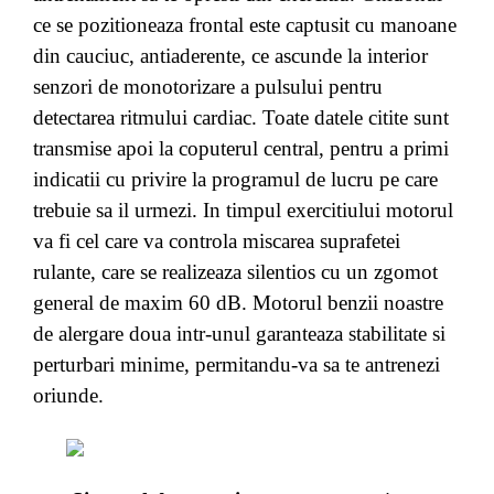
ce se pozitioneaza frontal este captusit cu manoane
din cauciuc, antiaderente, ce ascunde la interior
senzori de monotorizare a pulsului pentru
detectarea ritmului cardiac. Toate datele citite sunt
transmise apoi la coputerul central, pentru a primi
indicatii cu privire la programul de lucru pe care
trebuie sa il urmezi. In timpul exercitiului motorul
va fi cel care va controla miscarea suprafetei
rulante, care se realizeaza silentios cu un zgomot
general de maxim 60 dB. Motorul benzii noastre
de alergare doua intr-unul garanteaza stabilitate si
perturbari minime, permitandu-va sa te antrenezi
oriunde.