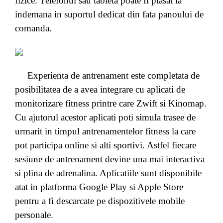
fizice. Telefonul sau tableta poate fi plasat la
indemana in suportul dedicat din fata panoului de
comanda.
Experienta de antrenament este completata de
posibilitatea de a avea integrare cu aplicati de
monitorizare fitness printre care Zwift si Kinomap.
Cu ajutorul acestor aplicati poti simula trasee de
urmarit in timpul antrenamentelor fitness la care
pot participa online si alti sportivi. Astfel fiecare
sesiune de antrenament devine una mai interactiva
si plina de adrenalina. Aplicatiile sunt disponibile
atat in platforma Google Play si Apple Store
pentru a fi descarcate pe dispozitivele mobile
personale.