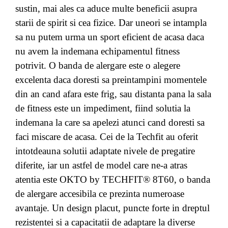
sustin, mai ales ca aduce multe beneficii asupra
starii de spirit si cea fizice. Dar uneori se intampla
sa nu putem urma un sport eficient de acasa daca
nu avem la indemana echipamentul fitness
potrivit. O banda de alergare este o alegere
excelenta daca doresti sa preintampini momentele
din an cand afara este frig, sau distanta pana la sala
de fitness este un impediment, fiind solutia la
indemana la care sa apelezi atunci cand doresti sa
faci miscare de acasa. Cei de la Techfit au oferit
intotdeauna solutii adaptate nivele de pregatire
diferite, iar un astfel de model care ne-a atras
atentia este OKTO by TECHFIT® 8T60, o banda
de alergare accesibila ce prezinta numeroase
avantaje. Un design placut, puncte forte in dreptul
rezistentei si a capacitatii de adaptare la diverse