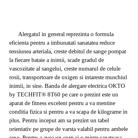
Alergatul in general reprezinta o formula
eficienta pentru a imbunatati sanatatea reduce
tensiunea arteriala, creste debitul de sange pompat
la fiecare bataie a inimii, scade gradul de
vascozitate al sangelui, creste numarul de celule
rosii, transportoare de oxigen si intareste muschiul
inimii, in sine. Banda de alergare electrica OKTO
by TECHFIT® 8T60 pe care o prezint este un
aparat de fitness excelent pentru a va mentine
conditia fizica si pentru a va scapa de kilograme in
plus. Pentru inceput am sa prezint un tabel
orientativ pe grupe de varsta valabil pentru ambele
sexe. Pentru a avea un corp si o minte sanatoasa