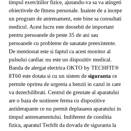
timpul exercitiilor fizice, ajutandu-va sa va atingeti
obiectivele de fitness personale. Inainte de a incepe
un program de antrenament, este bine sa consultati
medicul. Acest lucru este deosebit de important
pentru persoanele de peste 35 de ani sau
persoanele cu probleme de sanatate preexistente.
De mentionat este si faptul ca acest monitor al
pulsului cardiac nu este un dispozitiv medical.
Banda de alergat electrica OKTO by TECHFIT®
8T60 este dotata si cu un sistem de
siguranta
ce
permite oprirea de urgenta a benzii in cazul in care
va dezechilibrati. Centrul de greutate al aparatului
are o baza de sustinere ferma cu dispozitive
antiderapante ce nu permit deplasarea aparatului in
timpul antrenamentului. Indiferent de conditia
fizica, aparatul Techfit da dovada de siguranta la