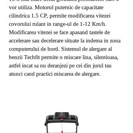
vor utiliza. Motorul puternic de capacitate
cilindrica 1.5 CP, permite modificarea vitezei
covorului rulant in range-ul de 1-12 Km/h.
Modificarea vitezei se face apasand tastele de
accelerare sau decelerare situate la indema in zona
computerului de bord. Sistemul de alergare al
benzii Techfit permite o miscare lina, silentioasa,
astfel incat sa nu deranjezi pe cei din jurul tau
atunci cand practici miscarea de alergare.