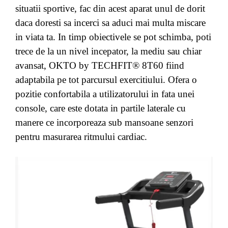
situatii sportive, fac din acest aparat unul de dorit
daca doresti sa incerci sa aduci mai multa miscare
in viata ta. In timp obiectivele se pot schimba, poti
trece de la un nivel incepator, la mediu sau chiar
avansat, OKTO by TECHFIT® 8T60 fiind
adaptabila pe tot parcursul exercitiului. Ofera o
pozitie confortabila a utilizatorului in fata unei
console, care este dotata in partile laterale cu
manere ce incorporeaza sub mansoane senzori
pentru masurarea ritmului cardiac.