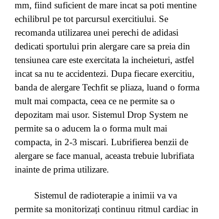
mm, fiind suficient de mare incat sa poti mentine
echilibrul pe tot parcursul exercitiului. Se
recomanda utilizarea unei perechi de adidasi
dedicati sportului prin alergare care sa preia din
tensiunea care este exercitata la incheieturi, astfel
incat sa nu te accidentezi. Dupa fiecare exercitiu,
banda de alergare Techfit se pliaza, luand o forma
mult mai compacta, ceea ce ne permite sa o
depozitam mai usor. Sistemul Drop System ne
permite sa o aducem la o forma mult mai
compacta, in 2-3 miscari. Lubrifierea benzii de
alergare se face manual, aceasta trebuie lubrifiata
inainte de prima utilizare.
Sistemul de radioterapie a inimii va va
permite sa monitorizați continuu ritmul cardiac in