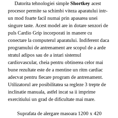
Datorita tehnologiei simple
Shortkey
acest
procesor permite sa schimbi viteza aparatului intr-
un mod foarte facil numai prin apasarea unei
singure taste.
Acest model are in dotare senzori de
puls Cardio Grip incorporati in manere cu
conectare la computerul aparatului. Indiferent daca
programului de antrenament are scopul de a arde
stratul adipos sau de a intari sistemul
cardiovascular, cheia pentru obtinerea celor mai
bune rezultate este de a mentine un ritm cardiac
adecvat pentru fiecare program de antrenament.
Utilizatorul are posibilitatea sa regleze 3 trepte de
inclinatie manuala, astfel incat sa ii imprime
exercitiului un grad de dificultate mai mare.
Suprafata de alergare masoara 1200 x 420