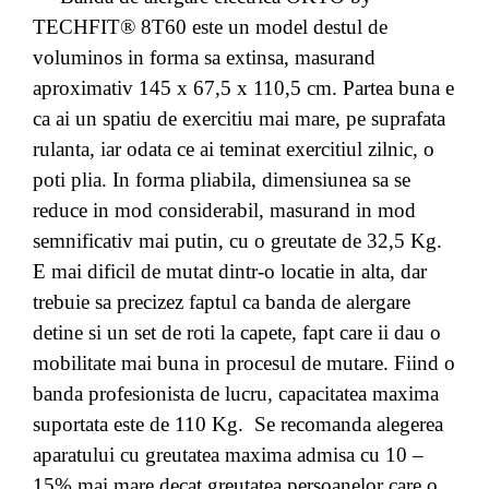
TECHFIT® 8T60 este un model destul de
voluminos in forma sa extinsa, masurand
aproximativ 145 x 67,5 x 110,5 cm. Partea buna e
ca ai un spatiu de exercitiu mai mare, pe suprafata
rulanta, iar odata ce ai teminat exercitiul zilnic, o
poti plia. In forma pliabila, dimensiunea sa se
reduce in mod considerabil, masurand in mod
semnificativ mai putin, cu o greutate de 32,5 Kg.
E mai dificil de mutat dintr-o locatie in alta, dar
trebuie sa precizez faptul ca banda de alergare
detine si un set de roti la capete, fapt care ii dau o
mobilitate mai buna in procesul de mutare. Fiind o
banda profesionista de lucru, capacitatea maxima
suportata este de 110 Kg. Se recomanda alegerea
aparatului cu greutatea maxima admisa cu 10 –
15% mai mare decat greutatea persoanelor care o