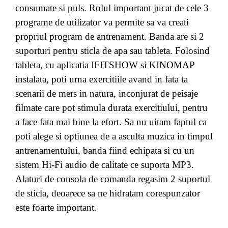
consumate si puls. Rolul important jucat de cele 3
programe de utilizator va permite sa va creati
propriul program de antrenament. Banda are si 2
suporturi pentru sticla de apa sau tableta. Folosind
tableta, cu aplicatia IFITSHOW si KINOMAP
instalata, poti urna exercitiile avand in fata ta
scenarii de mers in natura, inconjurat de peisaje
filmate care pot stimula durata exercitiului, pentru
a face fata mai bine la efort. Sa nu uitam faptul ca
poti alege si optiunea de a asculta muzica in timpul
antrenamentului, banda fiind echipata si cu un
sistem Hi-Fi audio de calitate ce suporta MP3.
Alaturi de consola de comanda regasim 2 suportul
de sticla, deoarece sa ne hidratam corespunzator
este foarte important.