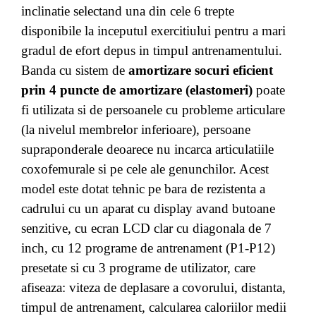
inclinatie selectand una din cele 6 trepte
disponibile la inceputul exercitiului pentru a mari
gradul de efort depus in timpul antrenamentului.
Banda cu sistem de
amortizare socuri eficient
prin 4 puncte de amortizare (elastomeri)
poate
fi utilizata si de persoanele cu probleme articulare
(la nivelul membrelor inferioare), persoane
supraponderale deoarece nu incarca articulatiile
coxofemurale si pe cele ale genunchilor. Acest
model este dotat tehnic pe bara de rezistenta a
cadrului cu un aparat cu display avand butoane
senzitive, cu ecran LCD clar cu diagonala de 7
inch, cu 12 programe de antrenament (P1-P12)
presetate si cu 3 programe de utilizator, care
afiseaza: viteza de deplasare a covorului, distanta,
timpul de antrenament, calcularea caloriilor medii