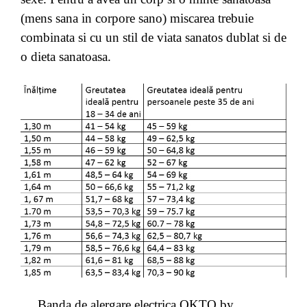
(mens sana in corpore sano) miscarea trebuie
combinata si cu un stil de viata sanatos dublat si de
o dieta sanatoasa.
Banda de alergare electrica OKTO by