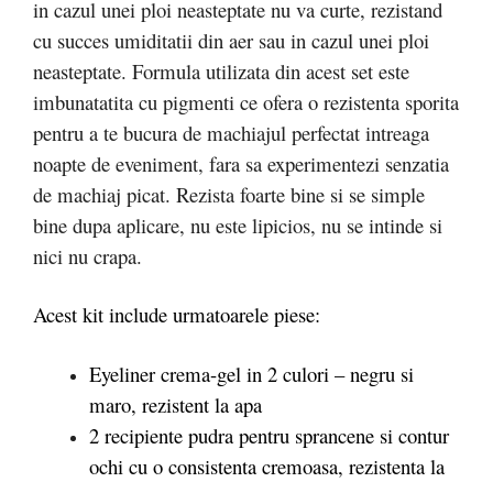
in cazul unei ploi neasteptate nu va curte, rezistand
cu succes umiditatii din aer sau in cazul unei ploi
neasteptate. Formula utilizata din acest set este
imbunatatita cu pigmenti ce ofera o rezistenta sporita
pentru a te bucura de machiajul perfectat intreaga
noapte de eveniment, fara sa experimentezi senzatia
de machiaj picat. Rezista foarte bine si se simple
bine dupa aplicare, nu este lipicios, nu se intinde si
nici nu crapa.
Acest kit include urmatoarele piese:
Eyeliner crema-gel in 2 culori – negru si
maro, rezistent la apa
2 recipiente pudra pentru sprancene si contur
ochi cu o consistenta cremoasa, rezistenta la