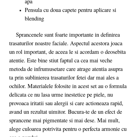
apa
Pensula cu doua capete pentru aplicare si
blending
Sprancenele sunt foarte importante in definirea
trasaturilor noastre faciale. Aspectul acestora joaca
un rol important, de aceea le si acordam o deosebita
atentie. Este bine stiut faptul ca cea mai veche
metoda de infrumusetare care atrage atentia asupra
ta prin sublinierea trasaturilor fetei dar mai ales a
ochilor. Materialele folosite in acest set au o formula
delicata ce nu lasa urme inestetice pe piele, nu
provoaca iritatii sau alergii si care actioneaza rapid,
avand un rezultat uimitor. Bucura-te de un efect de
sprancene mai pigmentate si mai dese. Mai mult,
alege culoarea potrivita pentru o perfecta armonie cu