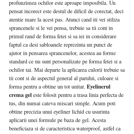
profunzimea ochilor este aproape imposibila. Un
pensat incorect este destul de dificil de corectat, deci
atentie mare la acest pas. Atunci cand iti vei stiliza
sprancenele si le vei pensa, trebuie sa tii cont in
primul rand de forma fetei si sa iei in considerare
faptul ca desi sabloanele reprezinta un punct de
ajutor in pensarea sprancenelor, acestea au forme
standard ce nu sunt personalizate pe forma fetei si a
ochilor tai. Mai departe la aplicarea culorii trebuie sa
tii cont si de aspectul general al parului, culoare si
Eyelinerul
forma pentru a obtine un tot unitar.
crema gel
este folosit pentru a trasa linia perfecta de
tus, din numai cateva miscari simple. Acum poti
obtine precizia unui eyeliner lichid cu usurinta
aplicarii unei formule pe baza de gel. Acesta
beneficiaza si de caracteristica waterproof, astfel ca