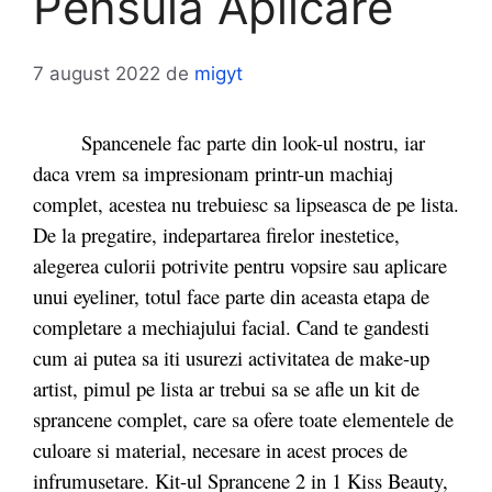
Pensula Aplicare
7 august 2022
de
migyt
Spancenele fac parte din look-ul nostru, iar
daca vrem sa impresionam printr-un machiaj
complet, acestea nu trebuiesc sa lipseasca de pe lista.
De la pregatire, indepartarea firelor inestetice,
alegerea culorii potrivite pentru vopsire sau aplicare
unui eyeliner, totul face parte din aceasta etapa de
completare a mechiajului facial. Cand te gandesti
cum ai putea sa iti usurezi activitatea de make-up
artist, pimul pe lista ar trebui sa se afle un kit de
sprancene complet, care sa ofere toate elementele de
culoare si material, necesare in acest proces de
infrumusetare. Kit-ul Sprancene 2 in 1 Kiss Beauty,