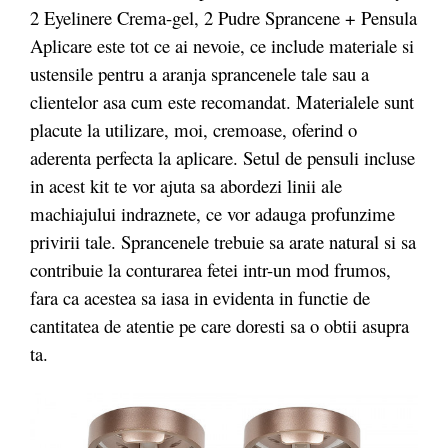
2 Eyelinere Crema-gel, 2 Pudre Sprancene + Pensula
Aplicare este tot ce ai nevoie, ce include materiale si
ustensile pentru a aranja sprancenele tale sau a
clientelor asa cum este recomandat. Materialele sunt
placute la utilizare, moi, cremoase, oferind o
aderenta perfecta la aplicare. Setul de pensuli incluse
in acest kit te vor ajuta sa abordezi linii ale
machiajului indraznete, ce vor adauga profunzime
privirii tale. Sprancenele trebuie sa arate natural si sa
contribuie la conturarea fetei intr-un mod frumos,
fara ca acestea sa iasa in evidenta in functie de
cantitatea de atentie pe care doresti sa o obtii asupra
ta.