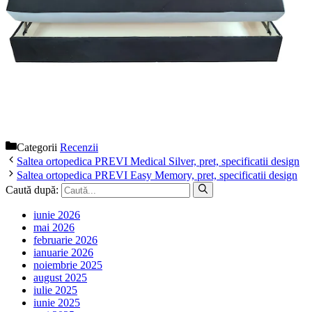
Categorii
Recenzii
Saltea ortopedica PREVI Medical Silver, pret, specificatii design
Saltea ortopedica PREVI Easy Memory, pret, specificatii design
Caută după:
iunie 2026
mai 2026
februarie 2026
ianuarie 2026
noiembrie 2025
august 2025
iulie 2025
iunie 2025