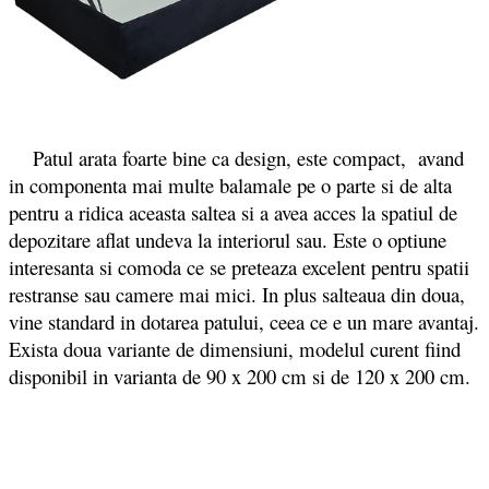
Patul arata foarte bine ca design, este compact, avand
in componenta mai multe balamale pe o parte si de alta
pentru a ridica aceasta saltea si a avea acces la spatiul de
depozitare aflat undeva la interiorul sau.
Este o optiune
interesanta si comoda ce se preteaza excelent pentru spatii
restranse sau camere mai mici. In plus salteaua din doua,
vine standard in dotarea patului, ceea ce e un mare avantaj.
Exista doua variante de dimensiuni, modelul curent fiind
disponibil in varianta de 90 x 200 cm si de 120 x 200 cm.