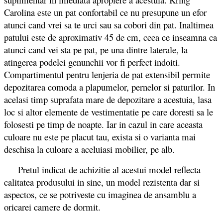
Carolina este un pat confortabil ce nu presupune un efor
atunci cand vrei sa te urci sau sa cobori din pat. Inaltimea
patului este de aproximativ 45 de cm, ceea ce inseamna ca
atunci cand vei sta pe pat, pe una dintre laterale, la
atingerea podelei genunchii vor fi perfect indoiti.
Compartimentul pentru lenjeria de pat extensibil permite
depozitarea comoda a plapumelor, pernelor si paturilor. In
acelasi timp suprafata mare de depozitare a acestuia, lasa
loc si altor elemente de vestimentatie pe care doresti sa le
folosesti pe timp de noapte. Iar in cazul in care aceasta
culoare nu este pe placut tau, exista si o varianta mai
deschisa la culoare a aceluiasi mobilier, pe alb.
Pretul indicat de achizitie al acestui model reflecta
calitatea produsului in sine, un model rezistenta dar si
aspectos, ce se potriveste cu imaginea de ansamblu a
oricarei camere de dormit.