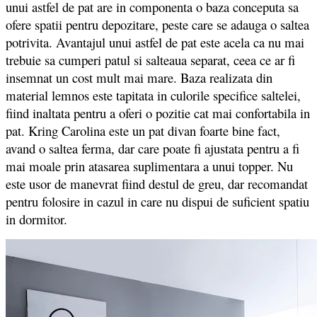
unui astfel de pat are in componenta o baza conceputa sa
ofere spatii pentru depozitare, peste care se adauga o saltea
potrivita. Avantajul unui astfel de pat este acela ca nu mai
trebuie sa cumperi patul si salteaua separat, ceea ce ar fi
insemnat un cost mult mai mare. Baza realizata din
material lemnos este tapitata in culorile specifice saltelei,
fiind inaltata pentru a oferi o pozitie cat mai confortabila in
pat. Kring Carolina este un pat divan foarte bine fact,
avand o saltea ferma, dar care poate fi ajustata pentru a fi
mai moale prin atasarea suplimentara a unui topper. Nu
este usor de manevrat fiind destul de greu, dar recomandat
pentru folosire in cazul in care nu dispui de suficient spatiu
in dormitor.