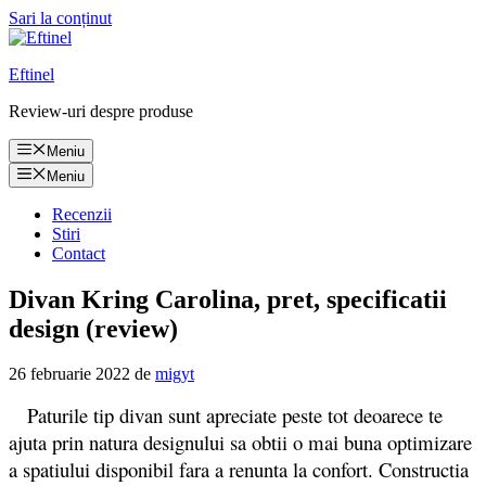
Sari la conținut
Eftinel
Review-uri despre produse
Meniu
Meniu
Recenzii
Stiri
Contact
Divan Kring Carolina, pret, specificatii
design (review)
26 februarie 2022
de
migyt
Paturile tip divan sunt apreciate peste tot deoarece te
ajuta prin natura designului sa obtii o mai buna optimizare
a spatiului disponibil fara a renunta la confort. Constructia