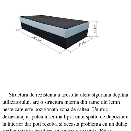
Structura de rezistenta a acestuia ofera siguranta deplina
utilizatorului, are o structura interna din rame din lemn
peste care este pozitionata zona de saltea. Un mic
dezavantaj ar putea insemna lipsa unui spatiu de depozitare
la interior dar poti rezolva si aceasta problema cu un dulap
suplimentar in imediata apropiere a acestuia. Kring