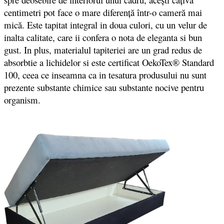
centimetri pot face o mare diferență într-o cameră mai
mică. Este tapitat integral in doua culori, cu un velur de
inalta calitate, care ii confera o nota de eleganta si bun
gust. In plus, materialul tapiteriei are un grad redus de
absorbtie a lichidelor si este certificat OekoTex® Standard
100, ceea ce inseamna ca in tesatura produsului nu sunt
prezente substante chimice sau substante nocive pentru
organism.