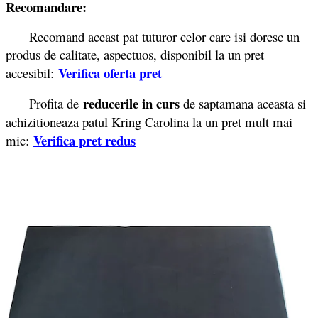
Recomandare:
Recomand aceast pat tuturor celor care isi doresc un
produs de calitate, aspectuos, disponibil la un pret
Verifica oferta pret
accesibil:
reducerile in curs
Profita de
de saptamana aceasta si
achizitioneaza patul Kring Carolina la un pret mult mai
Verifica pret redus
mic: