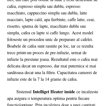
cafea, espresso simplu sau dublu, espresso
macchiato, cappuccino simplu sau dublu, latte
macciato, lapte cald, apa fierbinte, caffe latte, ceai,
rissetto, spuma de lapte, macchiato dublu sau
simplu, cafea cu lapte si caffe lungo.
Acest model
foloseste un procedeu unic de preparare al cafelei.
Boabele de cafea sunt rasnite pe loc, iar ce rezulta
trece printr-un proces de pre-infuzie, urmat de
infuzie la presiune joasa. Rezultatul este o cafea mai
delicata decat un espresso, dar mai puternica si mai
sanătoasa decat una la filtru. Capacitatea camerei de
infuzie este de la 7 la 14 grame de cafea.
I
ntelliget Heater inside
Sistemul
ce incalzeste
apa asigura o temperatura optima pentru fiecare
functie/optiune. Prin incalzirea doar a unei cantitati