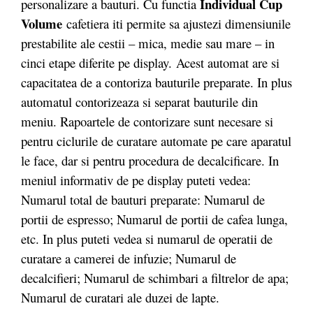
Individual Cup
personalizare a bauturi. Cu functia
Volume
cafetiera iti permite sa ajustezi dimensiunile
prestabilite ale cestii – mica, medie sau mare – in
cinci etape diferite pe display.
Acest automat are si
capacitatea de a contoriza bauturile preparate. In plus
automatul contorizeaza si separat bauturile din
meniu. Rapoartele de contorizare sunt necesare si
pentru ciclurile de curatare automate pe care aparatul
le face, dar si pentru procedura de decalcificare. In
meniul informativ de pe display puteti vedea:
Numarul total de bauturi preparate: Numarul de
portii de espresso; Numarul de portii de cafea lunga,
etc. In plus puteti vedea si numarul de operatii de
curatare a camerei de infuzie; Numarul de
decalcifieri; Numarul de schimbari a filtrelor de apa;
Numarul de curatari ale duzei de lapte.