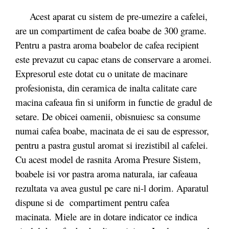
Acest aparat cu sistem de pre-umezire a cafelei,
are un compartiment de cafea boabe de 300 grame.
Pentru a pastra aroma boabelor de cafea recipient
este prevazut cu capac etans de conservare a aromei.
Expresorul este dotat cu o unitate de macinare
profesionista, din ceramica de inalta calitate care
macina cafeaua fin si uniform in functie de gradul de
setare. De obicei oamenii, obisnuiesc sa consume
numai cafea boabe, macinata de ei sau de espressor,
pentru a pastra gustul aromat si irezistibil al cafelei.
Cu acest model de rasnita Aroma Presure Sistem,
boabele isi vor pastra aroma naturala, iar cafeaua
rezultata va avea gustul pe care ni-l dorim. Aparatul
dispune si de compartiment pentru cafea
macinata.
Miele
are in dotare indicator ce indica