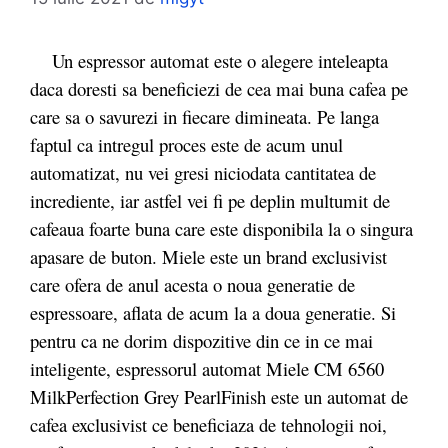
Un espressor automat este o alegere inteleapta
daca doresti sa beneficiezi de cea mai buna cafea pe
care sa o savurezi in fiecare dimineata. Pe langa
faptul ca intregul proces este de acum unul
automatizat, nu vei gresi niciodata cantitatea de
incrediente, iar astfel vei fi pe deplin multumit de
cafeaua foarte buna care este disponibila la o singura
apasare de buton. Miele este un brand exclusivist
care ofera de anul acesta o noua generatie de
espressoare, aflata de acum la a doua generatie. Si
pentru ca ne dorim dispozitive din ce in ce mai
inteligente, espressorul automat Miele CM 6560
MilkPerfection Grey PearlFinish este un automat de
cafea exclusivist ce beneficiaza de tehnologii noi,