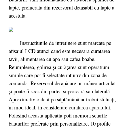
lapte, prelucrata din rezervorul detasabil cu lapte a
acestuia.
Instructiunile de intretinere sunt marcate pe
afisajul LCD atunci cand este necesara curatarea
tavii, alimentarea cu apa sau cafea boabe.
Reumplerea, golirea și curățarea sunt operatiuni
simple care pot fi selectate intuitiv din zona de
comanda. Rezervorul de apă are un mâner articulat
și poate fi scos din partea superioară sau laterală.
Aproximativ o dată pe săptămână ar trebui să luați,
în mod ideal, in considerare curatarea aparatului.
Folosind aceasta aplicatia poti memora setarile
bauturilor preferate prin personalizare, 10 profile