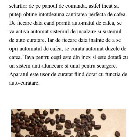
setarilor de pe panoul de comanda, astfel incat sa
puteți obtine intotdeauna cantitatea perfecta de cafea.
De fiecare data cand porniti automatul de cafea, se
va activa automat sistemul de incalzire si sistemul
de auto curatare. Iar de fiecare data inainte de a se
opri automatul de cafea, se curata automat duzele de
cafea. Tava pentru cești este din inox si este dotată cu
un sistem anti-alunecare si unul pentru scurgere.
Aparatul este usor de curatat fiind dotat cu functia de
auto-curatare.