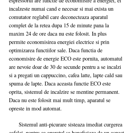
espressorul are functie de economisire a energiei, el
incalzeste numai cand e necesar si mai exista un
comutator reglabil care deconecteaza aparatul
complet de la retea dupa 15 de minute pana la
maxim 24 de ore daca nu este folosit. In plus
permite economisirea energiei electrice si prin
optimizarea functiilor sale. Daca functia de
economisire de energie ECO este pornita, automatul
are nevoie doar de 30 de secunde pentru a se incalzi
si a pregati un cappuccino, cafea latte, lapte cald sau
spuma de lapte. Daca aceasta functie ECO este
oprita, sistemul de incalzire se mentine permanent.
Daca nu este folosit mai mult timp, aparatul se
opreste in mod automat.
Sistemul anti-picurare sisteaza imediat curgerea
cafelei, pentru ca aparatul sa beneficieze de un aspect