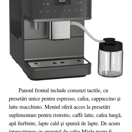
Panoul frontal include comenzi tactile, cu
presetări unice pentru espresso, cafea, cappuccino și
latte macchiato. Meniul oferă acces la presetări
suplimentare pentru ristretto, caffè latte, cafea lungă,
apă fierbinte, lapte cald și spumă de lapte. De acum
interactiunea cu aparatul de cafea Miele poate fi