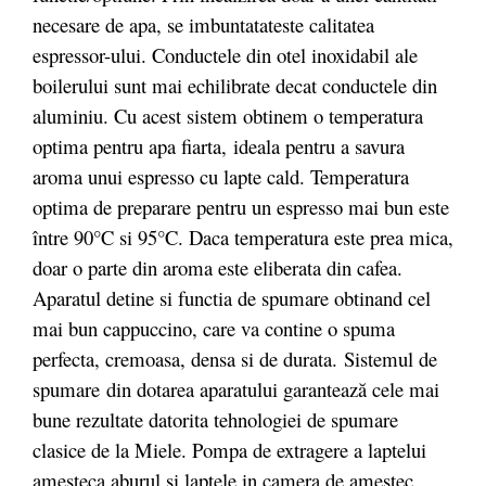
necesare de apa, se imbuntatateste calitatea
espressor-ului. Conductele din otel inoxidabil ale
boilerului sunt mai echilibrate decat conductele din
aluminiu. Cu acest sistem obtinem o temperatura
optima pentru apa fiarta,
ideala pentru a savura
aroma unui espresso cu lapte cald. Temperatura
optima de preparare pentru un espresso mai bun este
între 90°C si 95°C. Daca temperatura este prea mica,
doar o parte din aroma este eliberata din cafea.
Aparatul detine si functia de spumare obtinand cel
mai bun cappuccino, care va contine o spuma
perfecta, cremoasa, densa si de durata. Sistemul de
spumare din dotarea aparatului garantează cele mai
bune rezultate datorita tehnologiei de spumare
clasice de la Miele. Pompa de extragere a laptelui
amesteca aburul si laptele in camera de amestec