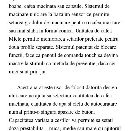
boabe, cafea macinata sau capsule. Sistemul de
macinare unic are la baza un senzor ce permite
setarea gradului de macinare pentru o cafea mai tare
sau mai slaba in forma conica. Unitatea de cafea
Miele permite memorarea setarilor preferate pentru
doua profile separate. Sistemul patentat de blocare
functii, face ca panoul de comanda touch sa devina
inactiv la stimuli ca metoda de preventie, daca cei
mici sunt prin jur.
Acest aparat este usor de folosit datorita design-
ului care ne ajuta sa selectam cantitatea de cafea
macinata, cantitatea de apa si ciclu de autocuratare
numai printr-o singura apasare de buton.
Capacitatea variata a cestilor va permite sa setati
doza prestabilita – mica, medie sau mare cu ajutorul