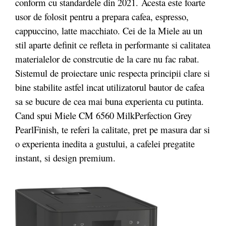
conform cu standardele din 2021.
Acesta este foarte
usor de folosit pentru a prepara cafea, espresso,
cappuccino, latte macchiato. Cei de la Miele au un
stil aparte definit ce refleta in performante si calitatea
materialelor de constrcutie de la care nu fac rabat.
Sistemul de proiectare unic respecta principii clare si
bine stabilite astfel incat utilizatorul bautor de cafea
sa se bucure de cea mai buna experienta cu putinta.
Cand spui Miele CM 6560 MilkPerfection Grey
PearlFinish
, te referi la calitate, pret pe masura dar si
o experienta inedita a gustului, a cafelei pregatite
instant, si design premium.