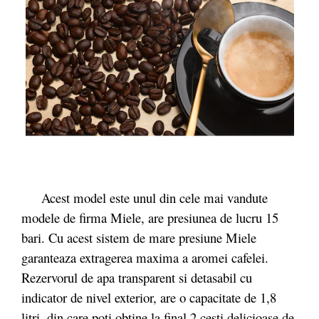
Acest model este unul din cele mai vandute
modele de firma Miele, are presiunea de lucru 15
bari. Cu acest sistem de mare presiune Miele
garanteaza extragerea maxima a aromei cafelei.
Rezervorul de apa transparent si detasabil cu
indicator de nivel exterior, are o capacitate de 1,8
litri, din care poti obtine la final 2 cesti delicioase de