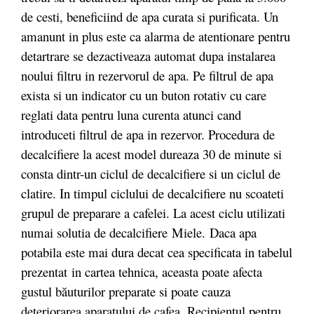
de cesti, beneficiind de apa curata si purificata. Un
amanunt in plus este ca alarma de atentionare pentru
detartrare se dezactiveaza automat dupa instalarea
noului filtru in rezervorul de apa. Pe filtrul de apa
exista si un indicator cu un buton rotativ cu care
reglati data pentru luna curenta atunci cand
introduceti filtrul de apa in rezervor. Procedura de
decalcifiere la acest model dureaza 30 de minute si
consta dintr-un ciclul de decalcifiere si un ciclul de
clatire. In timpul ciclului de decalcifiere nu scoateti
grupul de preparare a cafelei. La acest ciclu utilizati
numai solutia de decalcifiere
Miele.
Daca apa
potabila este mai dura decat cea specificata in tabelul
prezentat in cartea tehnica, aceasta poate afecta
gustul băuturilor preparate si poate cauza
deteriorarea aparatului de cafea. Recipientul pentru