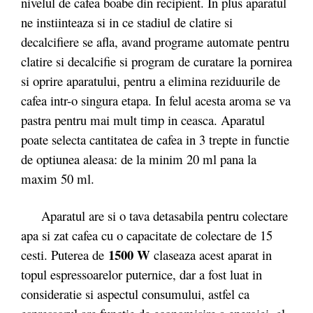
nivelul de cafea boabe din recipient. In plus aparatul
ne instiinteaza si in ce stadiul de clatire si
decalcifiere se afla, avand programe automate pentru
clatire si decalcifie si program de curatare la pornirea
si oprire aparatului, pentru a elimina reziduurile de
cafea intr-o singura etapa. In felul acesta aroma se va
pastra pentru mai mult timp in ceasca. Aparatul
poate selecta cantitatea de cafea in 3 trepte in functie
de optiunea aleasa: de la minim 20 ml pana la
maxim 50 ml.
Aparatul are si o tava detasabila pentru colectare
apa si zat cafea cu o capacitate de colectare de 15
1500 W
cesti. Puterea de
claseaza acest aparat in
topul espressoarelor puternice, dar a fost luat in
consideratie si aspectul consumului, astfel ca