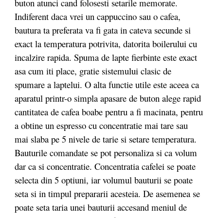
buton atunci cand folosesti setarile memorate.
Indiferent daca vrei un cappuccino sau o cafea,
bautura ta preferata va fi gata in cateva secunde si
exact la temperatura potrivita, datorita boilerului cu
incalzire rapida. Spuma de lapte fierbinte este exact
asa cum iti place, gratie sistemului clasic de
spumare a laptelui. O alta functie utile este aceea ca
aparatul printr-o simpla apasare de buton alege rapid
cantitatea de cafea boabe pentru a fi macinata, pentru
a obtine un espresso cu concentratie mai tare sau
mai slaba pe 5 nivele de tarie si setare temperatura.
Bauturile comandate se pot personaliza si ca volum
dar ca si concentratie. Concentratia cafelei se poate
selecta din 5 optiuni, iar volumul bauturii se poate
seta si in timpul prepararii acesteia. De asemenea se
poate seta taria unei bauturii accesand meniul de