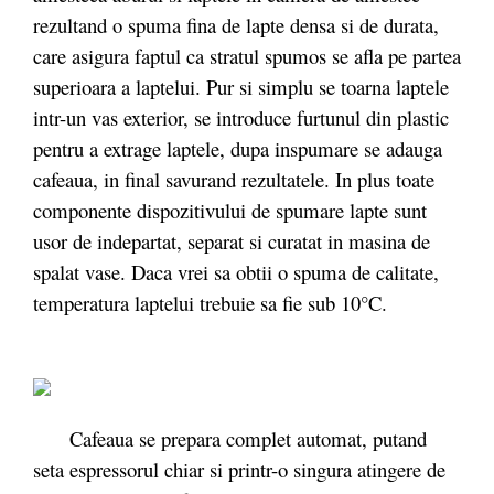
rezultand o spuma fina de lapte densa si de durata,
care asigura faptul ca stratul spumos se afla pe partea
superioara a laptelui. Pur si simplu se toarna laptele
intr-un vas exterior, se introduce furtunul din plastic
pentru a extrage laptele, dupa inspumare se adauga
cafeaua, in final savurand rezultatele. In plus toate
componente dispozitivului de spumare lapte sunt
usor de indepartat, separat si curatat in masina de
spalat vase. Daca vrei sa obtii o spuma de calitate,
temperatura laptelui trebuie sa fie sub 10°C.
Cafeaua se prepara complet automat, putand
seta espressorul chiar si printr-o singura atingere de