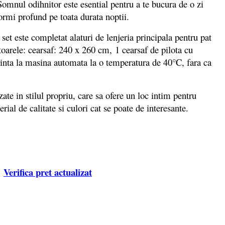
 Somnul odihnitor este esential pentru a te bucura de o zi
 dormi profund pe toata durata noptii.
 set este completat alaturi de lenjeria principala pentru pat
toarele: cearsaf: 240 x 260 cm, 1 cearsaf de pilota cu
rinta la masina automata la o temperatura de 40°C, fara ca
e in stilul propriu, care sa ofere un loc intim pentru
rial de calitate si culori cat se poate de interesante.
Verifica pret actualizat
e: