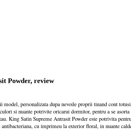
sit Powder, review
i model, personalizata dupa nevoile proprii tinand cont totusi 
culori si nuante potrivite oricarui dormitor, pentru a se asort
ui tau. King Satin Supreme Antrasit Powder este potrivita pentr
antibacteriana, cu imprimeu la exterior floral, in nuante calde