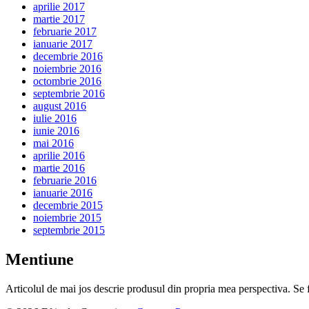
aprilie 2017
martie 2017
februarie 2017
ianuarie 2017
decembrie 2016
noiembrie 2016
octombrie 2016
septembrie 2016
august 2016
iulie 2016
iunie 2016
mai 2016
aprilie 2016
martie 2016
februarie 2016
ianuarie 2016
decembrie 2015
noiembrie 2015
septembrie 2015
Mentiune
Articolul de mai jos descrie produsul din propria mea perspectiva. Se 