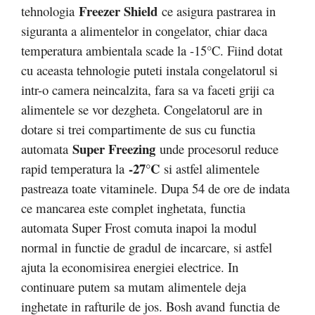
Freezer Shield
tehnologia
ce asigura pastrarea in
siguranta a alimentelor in congelator, chiar daca
temperatura ambientala scade la -15°C. Fiind dotat
cu aceasta tehnologie puteti instala congelatorul si
intr-o camera neincalzita, fara sa va faceti griji ca
alimentele se vor dezgheta. Congelatorul are in
dotare si trei compartimente de sus cu functia
Super Freezing
automata
unde procesorul reduce
-27°C
rapid temperatura la
si astfel alimentele
pastreaza toate vitaminele. Dupa 54 de ore de indata
ce mancarea este complet inghetata, functia
automata Super Frost comuta inapoi la modul
normal in functie de gradul de incarcare, si astfel
ajuta la economisirea energiei electrice. In
continuare putem sa mutam alimentele deja
inghetate in rafturile de jos. Bosh avand functia de