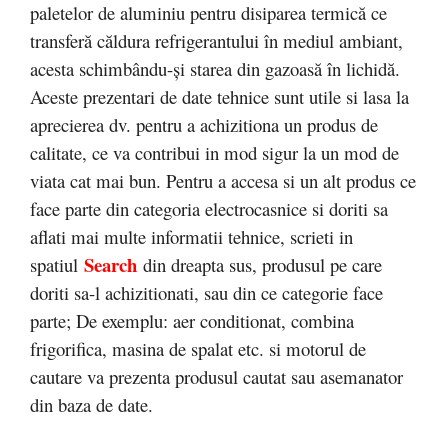
paletelor de aluminiu pentru disiparea termică ce
transferă căldura refrigerantului în mediul ambiant,
acesta schimbându-şi starea din gazoasă în lichidă.
Aceste prezentari de date tehnice sunt utile si lasa la
aprecierea dv. pentru a achizitiona un produs de
calitate, ce va contribui in mod sigur la un mod de
viata cat mai bun. Pentru a accesa si un alt produs ce
face parte din categoria electrocasnice si doriti sa
aflati mai multe informatii tehnice, scrieti in
Search
spatiul
din dreapta sus, produsul pe care
doriti sa-l achizitionati, sau din ce categorie face
parte; De exemplu: aer conditionat, combina
frigorifica, masina de spalat etc. si motorul de
cautare va prezenta produsul cautat sau asemanator
din baza de date.