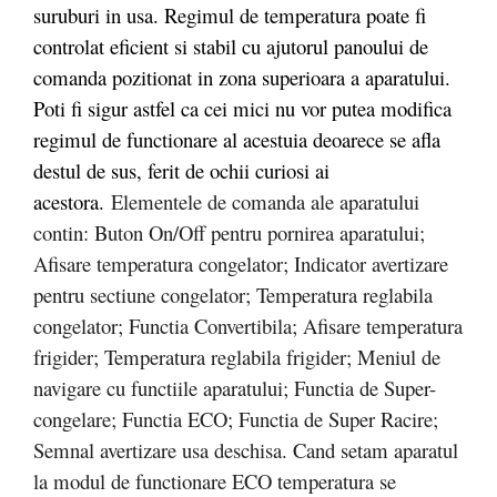
suruburi in usa. Regimul de temperatura poate fi
controlat eficient si stabil cu ajutorul panoului de
comanda pozitionat in zona superioara a aparatului.
Poti fi sigur astfel ca cei mici nu vor putea modifica
regimul de functionare al acestuia deoarece se afla
destul de sus, ferit de ochii curiosi ai
acestora.
Elementele de comanda ale aparatului
contin: Buton On/Off pentru pornirea aparatului;
Afisare temperatura congelator; Indicator avertizare
pentru sectiune congelator; Temperatura reglabila
congelator; Functia Convertibila; Afisare temperatura
frigider; Temperatura reglabila frigider; Meniul de
navigare cu functiile aparatului; Functia de Super-
congelare; Functia ECO; Functia de Super Racire;
Semnal avertizare usa deschisa. Cand setam aparatul
la modul de functionare ECO temperatura se