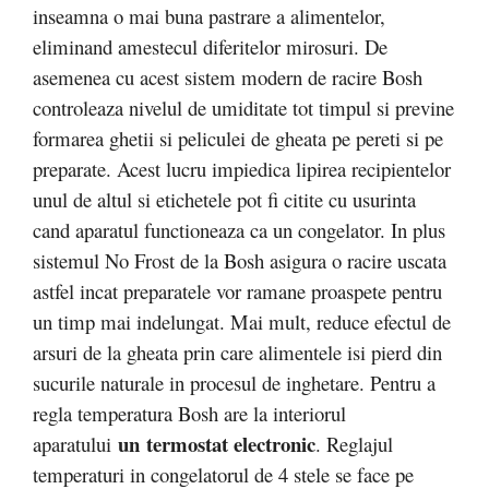
inseamna o mai buna pastrare a alimentelor,
eliminand amestecul diferitelor mirosuri. De
asemenea cu acest sistem modern de racire Bosh
controleaza nivelul de umiditate tot timpul si previne
formarea ghetii si peliculei de gheata pe pereti si pe
preparate. Acest lucru impiedica lipirea recipientelor
unul de altul si etichetele pot fi citite cu usurinta
cand aparatul functioneaza ca un congelator. In plus
sistemul No Frost de la Bosh asigura o racire uscata
astfel incat preparatele vor ramane proaspete pentru
un timp mai indelungat. Mai mult, reduce efectul de
arsuri de la gheata prin care alimentele isi pierd din
sucurile naturale in procesul de inghetare. Pentru a
regla temperatura Bosh are la interiorul
un termostat electronic
aparatului
. Reglajul
temperaturi in congelatorul de 4 stele se face pe