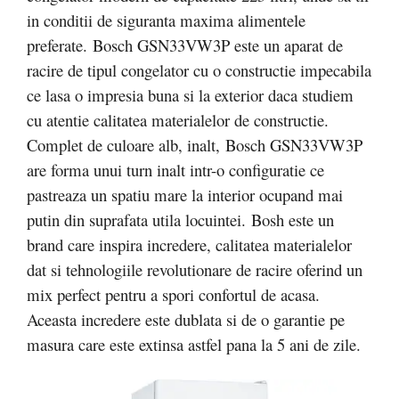
in conditii de siguranta maxima alimentele
preferate. Bosch GSN33VW3P este un aparat de
racire de tipul congelator cu o constructie impecabila
ce lasa o impresia buna si la exterior daca studiem
cu atentie calitatea materialelor de constructie.
Complet de culoare alb, inalt, Bosch GSN33VW3P
are forma unui turn inalt intr-o configuratie ce
pastreaza un spatiu mare la interior ocupand mai
putin din suprafata utila locuintei.
Bosh este un
brand care inspira incredere, calitatea materialelor
dat si tehnologiile revolutionare de racire oferind un
mix perfect pentru a spori confortul de acasa.
Aceasta incredere este dublata si de o garantie pe
masura care este extinsa astfel pana la 5 ani de zile.