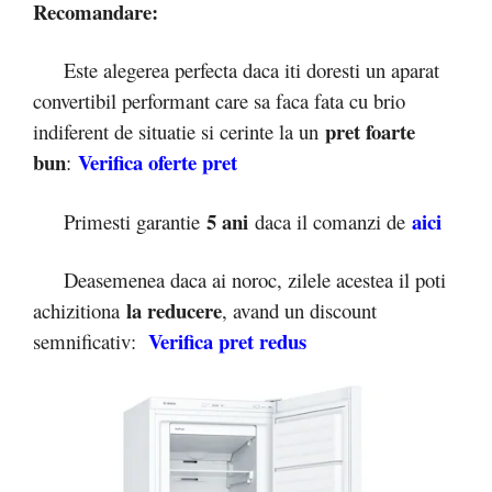
Recomandare:
Este alegerea perfecta daca iti doresti un aparat
convertibil performant care sa faca fata cu brio
pret foarte
indiferent de situatie si cerinte la un
bun
Verifica oferte pret
:
5 ani
aici
Primesti garantie
daca il comanzi de
Deasemenea daca ai noroc, zilele acestea il poti
la reducere
achizitiona
, avand un discount
Verifica pret redus
semnificativ: