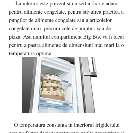
La interior este prezent si un sertar foarte adanc
pentru alimente congelate, pentru stivuirea practica a
pungilor de alimente congelate sau a articolelor
congelate mari, precum cele de prajituri sau de
pizza. Asa numitul compartiment Big Box va fi ideal
pentru a pastra alimente de dimensiuni mai mari la o
temperatura optima.
O temperatura constanta in interiorul frigiderului
este un factor decisiv pentru mai multa prospetime si