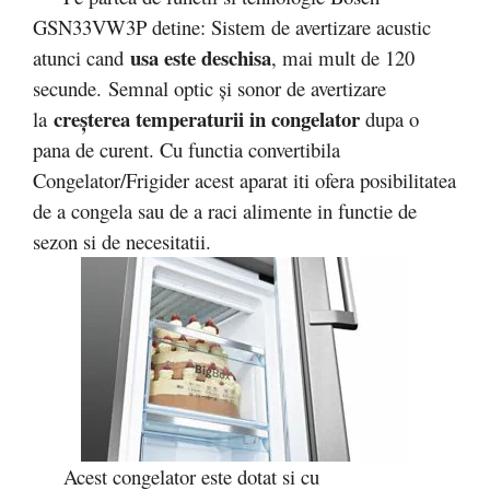
GSN33VW3P detine: Sistem de avertizare acustic
usa este deschisa
atunci cand
, mai mult de 120
secunde. Semnal optic şi sonor de avertizare
creşterea temperaturii in congelator
la
dupa o
pana de curent. Cu functia convertibila
Congelator/Frigider acest aparat iti ofera posibilitatea
de a congela sau de a raci alimente in functie de
sezon si de necesitatii.
Acest congelator este dotat si cu