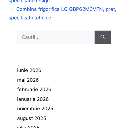
specificatii design
Combina frigorifica LG GBP62MCVFN, pret,
specificatii tehnice
Caută
după:
iunie 2026
mai 2026
februarie 2026
ianuarie 2026
noiembrie 2025
august 2025
iulie 2025