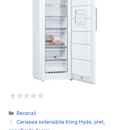
Categorii
Recenzii
Canapea extensibila Kring Hyde, pret,