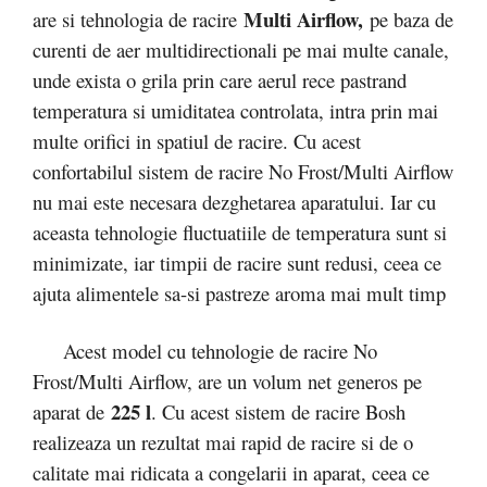
Multi Airflow
,
are si tehnologia de racire
pe baza de
curenti de aer multidirectionali pe mai multe canale,
unde exista o grila prin care aerul rece pastrand
temperatura si umiditatea controlata, intra prin mai
multe orifici in spatiul de racire. Cu acest
confortabilul sistem de racire No Frost/Multi Airflow
nu mai este necesara dezghetarea aparatului. Iar cu
aceasta tehnologie fluctuatiile de temperatura sunt si
minimizate, iar timpii de racire sunt redusi, ceea ce
ajuta alimentele sa-si pastreze aroma mai mult timp
Acest model cu tehnologie de racire No
Frost/Multi Airflow, are un volum net generos pe
225 l
aparat de
. Cu acest sistem de racire Bosh
realizeaza un rezultat mai rapid de racire si de o
calitate mai ridicata a congelarii in aparat, ceea ce