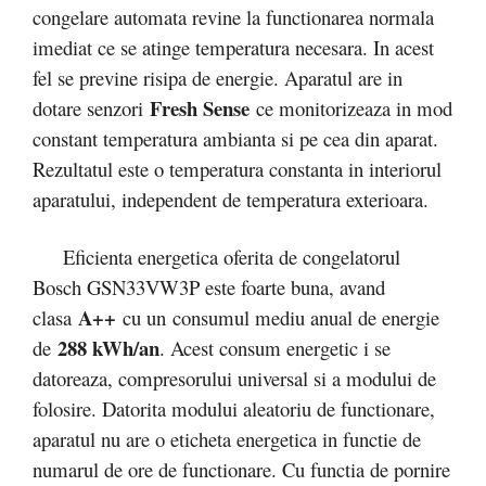
congelare automata revine la functionarea normala
imediat ce se atinge temperatura necesara. In acest
fel se previne risipa de energie. Aparatul are in
Fresh Sense
dotare senzori
ce monitorizeaza in mod
constant temperatura ambianta si pe cea din aparat.
Rezultatul este o temperatura constanta in interiorul
aparatului, independent de temperatura exterioara.
Eficienta energetica oferita de congelatorul
Bosch GSN33VW3P este foarte buna, avand
A++
clasa
cu un
consumul mediu anual de energie
288 kWh/an
de
. Acest consum energetic i se
datoreaza, compresorului universal si a modului de
folosire. Datorita modului aleatoriu de functionare,
aparatul nu are o eticheta energetica in functie de
numarul de ore de functionare. Cu functia de pornire