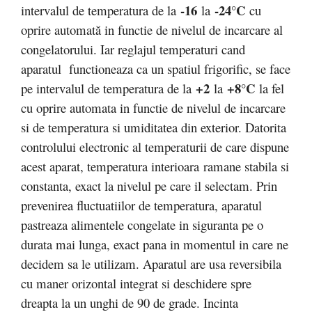
-16
-24°C
intervalul de temperatura de la
la
cu
oprire automată in functie de nivelul de incarcare al
congelatorului. Iar reglajul temperaturi cand
aparatul functioneaza ca un spatiul frigorific, se face
+2
+8°C
pe intervalul de temperatura de la
la
la fel
cu oprire automata in functie de nivelul de incarcare
si de temperatura si umiditatea din exterior. Datorita
controlului electronic al temperaturii de care dispune
acest aparat, temperatura interioara ramane stabila si
constanta, exact la nivelul pe care il selectam. Prin
prevenirea fluctuatiilor de temperatura, aparatul
pastreaza alimentele congelate in siguranta pe o
durata mai lunga, exact pana in momentul in care ne
decidem sa le utilizam. Aparatul are usa reversibila
cu maner orizontal integrat si deschidere spre
dreapta la un unghi de 90 de grade. Incinta