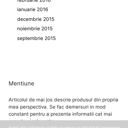
ianuarie 2016
decembrie 2015
noiembrie 2015
septembrie 2015
Mentiune
Articolul de mai jos descrie produsul din propria
mea perspectiva. Se fac demersuri in mod
constant pentru a prezenta informatii cat mai
corecte si relevante.
Acest site utilizeaza cookie-uri pentru a imbunatati experienta