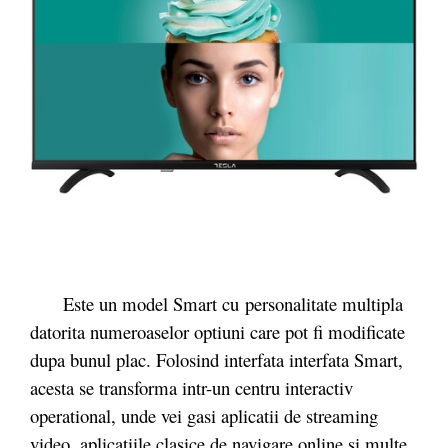
Este un model Smart cu personalitate multipla
datorita numeroaselor optiuni care pot fi modificate
dupa bunul plac. Folosind interfata interfata Smart,
acesta se transforma intr-un centru interactiv
operational, unde vei gasi aplicatii de streaming
video, aplicatiile clasice de navigare online si multe