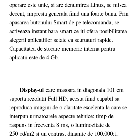
operare este unic, si are denumirea Linux, se misca
decent, impresia generala fiind una foarte buna. Prin
apasarea butonului Smart de pe telecomanda, se
activeaza instant bara smart ce iti ofera posibilitatea
alegerii aplicatiilor setate ca scurtaturi rapide.
Capacitatea de stocare memorie interna pentru
aplicatii este de 4 Gb.
Display-ul
care masoara in diagonala 101 cm
suporta rezolutii Full HD, acesta fiind capabil sa
reproduca imagini de o claritate excelenta la care se
interpun urmatoarele aspecte tehnice: timp de
raspuns in frecventa 8 ms, o luminozitate de
250 cd/m2 si un contrast dinamic de 100.000:1.