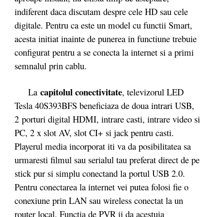
indiferent daca discutam despre cele HD sau cele
digitale. Pentru ca este un model cu functii Smart,
acesta initiat inainte de punerea in functiune trebuie
configurat pentru a se conecta la internet si a primi
semnalul prin cablu.
capitolul conectivitate
La
, televizorul LED
Tesla 40S393BFS beneficiaza de doua intrari USB,
2 porturi digital HDMI, intrare casti, intrare video si
PC, 2 x slot AV, slot CI+ si jack pentru casti.
Playerul media incorporat iti va da posibilitatea sa
urmaresti filmul sau serialul tau preferat direct de pe
stick pur si simplu conectand la portul USB 2.0.
Pentru conectarea la internet vei putea folosi fie o
conexiune prin LAN sau wireless conectat la un
router local. Functia de PVR ii da acestuia