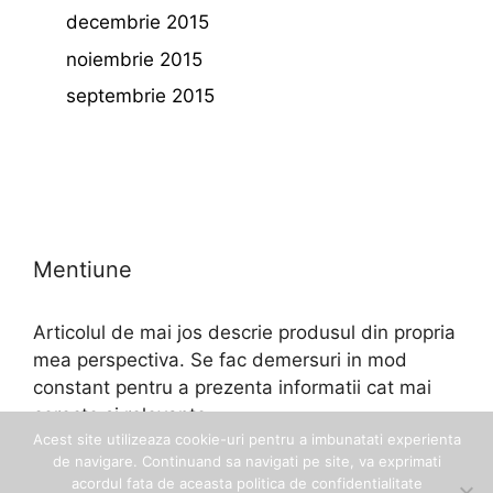
decembrie 2015
noiembrie 2015
septembrie 2015
Mentiune
Articolul de mai jos descrie produsul din propria
mea perspectiva. Se fac demersuri in mod
constant pentru a prezenta informatii cat mai
corecte si relevante.
Acest site utilizeaza cookie-uri pentru a imbunatati experienta
de navigare. Continuand sa navigati pe site, va exprimati
acordul fata de aceasta politica de confidentialitate