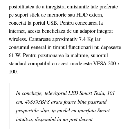
posibilitatea de a inregistra emisiunile tale preferate
pe suport stick de memorie sau HDD extern,
conectat la portul USB. Pentru conectarea la
internet, acesta beneficiaza de un adaptor integrat
wireless. Cantareste aproximativ 7.4 Kg iar
consumul general in timpul functionarii nu depaseste
61 W. Pentru pozitionarea la inaltime, suportul
standard compatibil cu acest mode este VESA 200 x
100.
In concluzie, televizorul LED Smart Tesla, 101
cm, 40S393BFS arata foarte bine pastrand
proportiile slim, in model cu interfata Smart
intuitva, disponibil la un pret decent