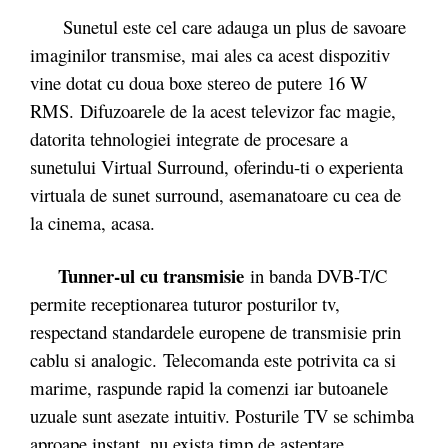
Sunetul este cel care adauga un plus de savoare
imaginilor transmise, mai ales ca acest dispozitiv
vine dotat cu doua boxe stereo de putere 16 W
RMS. Difuzoarele de la acest televizor fac magie,
datorita tehnologiei integrate de procesare a
sunetului Virtual Surround, oferindu-ti o experienta
virtuala de sunet surround, asemanatoare cu cea de
la cinema, acasa.
Tunner-ul cu transmisie
in banda DVB-T/C
permite receptionarea tuturor posturilor tv,
respectand standardele europene de transmisie prin
cablu si analogic. Telecomanda este potrivita ca si
marime, raspunde rapid la comenzi iar butoanele
uzuale sunt asezate intuitiv. Posturile TV se schimba
aproape instant, nu exista timp de asteptare,