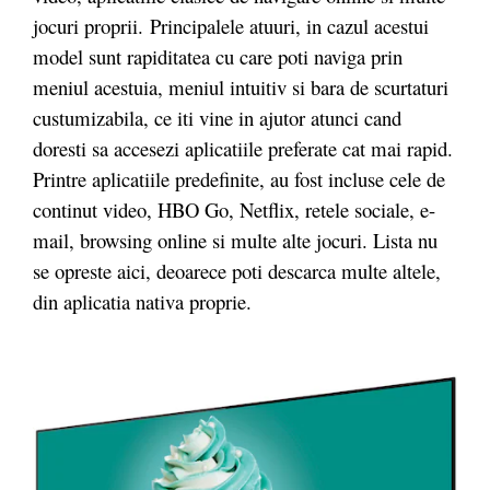
jocuri proprii. Principalele atuuri, in cazul acestui
model sunt rapiditatea cu care poti naviga prin
meniul acestuia, meniul intuitiv si bara de scurtaturi
custumizabila, ce iti vine in ajutor atunci cand
doresti sa accesezi aplicatiile preferate cat mai rapid.
Printre aplicatiile predefinite, au fost incluse cele de
continut video, HBO Go, Netflix, retele sociale, e-
mail, browsing online si multe alte jocuri. Lista nu
se opreste aici, deoarece poti descarca multe altele,
din aplicatia nativa proprie.