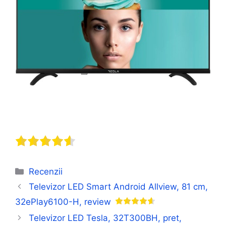
Categorii
Recenzii
Televizor LED Smart Android Allview, 81 cm,
32ePlay6100-H, review
Televizor LED Tesla, 32T300BH, pret,