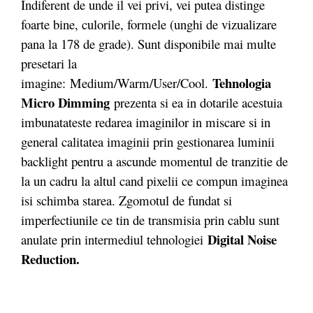
Indiferent de unde il vei privi, vei putea distinge
foarte bine, culorile, formele (unghi de vizualizare
pana la 178 de grade). Sunt disponibile mai multe
presetari la
Tehnologia
imagine: Medium/Warm/User/Cool.
Micro Dimming
prezenta si ea in dotarile acestuia
imbunatateste redarea imaginilor in miscare si in
general calitatea imaginii prin gestionarea luminii
backlight pentru a ascunde momentul de tranzitie de
la un cadru la altul cand pixelii ce compun imaginea
isi schimba starea. Zgomotul de fundat si
imperfectiunile ce tin de transmisia prin cablu sunt
Digital Noise
anulate prin intermediul tehnologiei
Reduction.