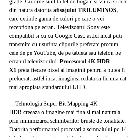
grade. Culorile sunt la fel de bogate si vii ca si cele
din natura datorita
afisajului TRILUMINOS
,
care extinde gama de culori pe care o vei
receptiona pe ecran. Televizoarul Sony este
compatibil si cu cu Google Cast, astfel incat puti
transmite cu usurinta clipurile preferate precum
cele de pe YouTube, de pe tableta sau telefon pe
ecranul televizorului.
Procesorul 4K HDR
X1
preia fiecare pixel al imaginii pentru a putea fi
prelucrat, astfel incat imaginea redata sa fie una cat
mai apropiata standardului UHD.
Tehnologia Super Bit Mapping 4K
HDR creeaza o imagine mai fina si mai naturala
prin minimizarea schimbarilor bruste de tonalitate.
Datorita performantei procesari a semnalului pe 14