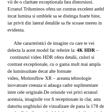
vii de o claritate exceptionala fara distorsiuni.
Ecranul Triluminos ofera un contras excelent astfel
incat lumina si umblele sa se distinga foarte bine,
iar privit din lateral detaliile sa fie scoase mereu in
evidenta.
Alte caracteristici de imagine cu care te vei
delecta la acest model fac referire la:
4K HDR
–
continutul video HDR ofera detalii, culori si
contrast exceptionale, cu o gama mult mai ampla
de luminozitate decat alte formate
video, Motionflow XR – aceasta tehnologie
inovatoare creeaza si adauga cadre suplimentare
intre cele originale.De oriunde vei privi ecranul
acestuia, imaginile vor fi receptionate in clar, asta
datorita unghiului de vizualizare de pana la 178 de