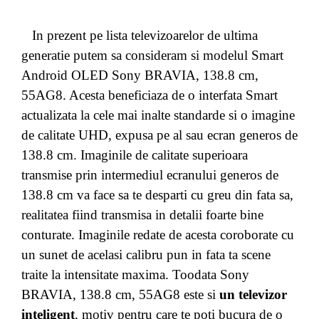
In prezent pe lista televizoarelor de ultima
generatie putem sa consideram si modelul Smart
Android OLED Sony BRAVIA, 138.8 cm,
55AG8. Acesta beneficiaza de o interfata Smart
actualizata la cele mai inalte standarde si o imagine
de calitate UHD, expusa pe al sau ecran generos de
138.8 cm.
Imaginile de calitate superioara
transmise prin intermediul ecranului generos de
138.8 cm va face sa te desparti cu greu din fata sa,
realitatea fiind transmisa in detalii foarte bine
conturate. Imaginile redate de acesta coroborate cu
un sunet de acelasi calibru pun in fata ta scene
traite la intensitate maxima. Toodata Sony
BRAVIA, 138.8 cm, 55AG8 este si
un televizor
inteligent
, motiv pentru care te poti bucura de o