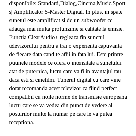
disponibile: Standard,Dialog,Cinema,Music,Sport
s| Amplificator S-Master Digital. In plus, in spate
sunetul este amplificat si de un subwoofer ce
adauga mai multa profunzime si calitate la emisie.
Functia ClearAudio+ regleaza fin sunetul
televizorului pentru a trai o experienta captivanta
de fiecare data cand te aflii in fata lui. Este printre
putinele modele ce ofera o intensitate a sunetului
atat de puternica, lucru care va fi in avantajul tau
daca esti si cinefilm. Tunerul digital cu care vine
dotat recomanda acest televizor ca fiind perfect
compatibil cu noile norme de transmisie europeana
lucru care se va vedea din punct de vedere al
posturilor multe la numar pe care le va putea
receptiona.