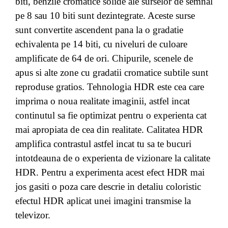
biti, benzile cromatice solide ale surselor de semnal
pe 8 sau 10 biti sunt dezintegrate. Aceste surse
sunt convertite ascendent pana la o gradatie
echivalenta pe 14 biti, cu niveluri de culoare
amplificate de 64 de ori. Chipurile, scenele de
apus si alte zone cu gradatii cromatice subtile sunt
reproduse gratios. Tehnologia HDR este cea care
imprima o noua realitate imaginii, astfel incat
continutul sa fie optimizat pentru o experienta cat
mai apropiata de cea din realitate. Calitatea HDR
amplifica contrastul astfel incat tu sa te bucuri
intotdeauna de o experienta de vizionare la calitate
HDR. Pentru a experimenta acest efect HDR mai
jos gasiti o poza care descrie in detaliu coloristic
efectul HDR aplicat unei imagini transmise la
televizor.