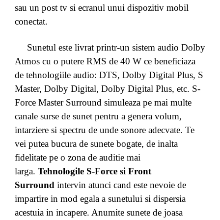
sau un post tv si ecranul unui dispozitiv mobil
conectat.
Sunetul este livrat printr-un sistem audio Dolby
Atmos cu o putere RMS de 40 W ce beneficiaza
de tehnologiile audio: DTS, Dolby Digital Plus, S
Master, Dolby Digital, Dolby Digital Plus, etc. S-
Force Master Surround simuleaza pe mai multe
canale surse de sunet pentru a genera volum,
intarziere si spectru de unde sonore adecvate. Te
vei putea bucura de sunete bogate, de inalta
fidelitate pe o zona de auditie mai
larga.
Tehnologile S-Force si Front
Surround
intervin atunci cand este nevoie de
impartire in mod egala a sunetului si dispersia
acestuia in incapere. Anumite sunete de joasa