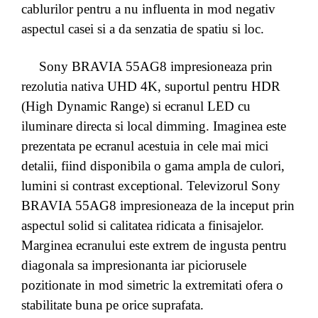
cablurilor pentru a nu influenta in mod negativ
aspectul casei si a da senzatia de spatiu si loc.
Sony BRAVIA 55AG8 impresioneaza prin
rezolutia nativa UHD 4K, suportul pentru HDR
(High Dynamic Range) si ecranul LED cu
iluminare directa si local dimming. Imaginea este
prezentata pe ecranul acestuia in cele mai mici
detalii, fiind disponibila o gama ampla de culori,
lumini si contrast exceptional. Televizorul Sony
BRAVIA 55AG8 impresioneaza de la inceput prin
aspectul solid si calitatea ridicata a finisajelor.
Marginea ecranului este extrem de ingusta pentru
diagonala sa impresionanta iar piciorusele
pozitionate in mod simetric la extremitati ofera o
stabilitate buna pe orice suprafata.