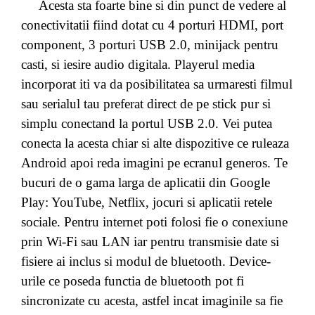
Acesta sta foarte bine si din punct de vedere al
conectivitatii fiind dotat cu 4 porturi HDMI, port
component, 3 porturi USB 2.0, minijack pentru
casti, si iesire audio digitala. Playerul media
incorporat iti va da posibilitatea sa urmaresti filmul
sau serialul tau preferat direct de pe stick pur si
simplu conectand la portul USB 2.0. Vei putea
conecta la acesta chiar si alte dispozitive ce ruleaza
Android apoi reda imagini pe ecranul generos. Te
bucuri de o gama larga de aplicatii din Google
Play: YouTube, Netflix, jocuri si aplicatii retele
sociale. Pentru internet poti folosi fie o conexiune
prin Wi-Fi sau LAN iar pentru transmisie date si
fisiere ai inclus si modul de bluetooth. Device-
urile ce poseda functia de bluetooth pot fi
sincronizate cu acesta, astfel incat imaginile sa fie