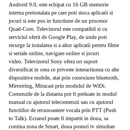
Android 9.0, este echipat cu 16 GB memorie
interna preinstalata pe care poti stoca aplicatii si
jocuri si este pus in functiune de un procesor
Quad-Core. Televizorul este compatibil si cu
serviciul oferit de Google Play, de unde poti
recurge la instalarea si a altor aplicatii pentru filme
si seriale online, navigare online si jocuri
video. Televizorul Sony ofera un suport
diversificat in ceea ce priveste interactiunea cu alte
dispozitive mobile, atat prin conexiune bluetooth,
Mirrorring, Miracast prin modulul de WiDi.
Comenzile de la distanta pot fi preluate in modul
manual cu ajutorul telecomenzii sau cu ajutorul
functiilor de recunoastere vocala prin PTT (Push
to Talk). Ecranul poate fi impartit in doua, sa
contina zona de Smart, doua posturi tv simultan