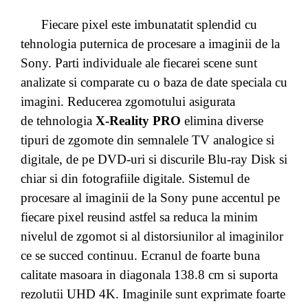
Fiecare pixel este imbunatatit splendid cu
tehnologia puternica de procesare a imaginii de la
Sony. Parti individuale ale fiecarei scene sunt
analizate si comparate cu o baza de date speciala cu
imagini. Reducerea zgomotului asigurata
de tehnologia
X-Reality PRO
elimina diverse
tipuri de zgomote din semnalele TV analogice si
digitale, de pe DVD-uri si discurile Blu-ray Disk si
chiar si din fotografiile digitale. Sistemul de
procesare al imaginii de la Sony pune accentul pe
fiecare pixel reusind astfel sa reduca la minim
nivelul de zgomot si al distorsiunilor al imaginilor
ce se succed continuu. Ecranul de foarte buna
calitate masoara in diagonala 138.8 cm si suporta
rezolutii UHD 4K. Imaginile sunt exprimate foarte