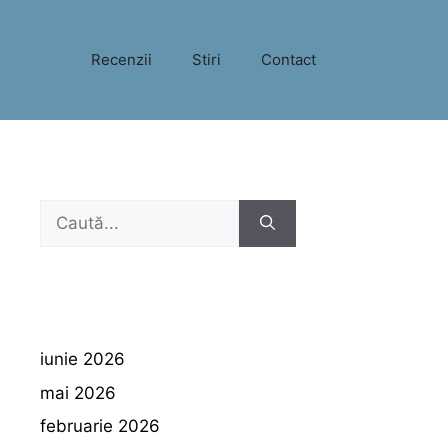
Recenzii
Stiri
Contact
Caută
după:
iunie 2026
mai 2026
februarie 2026