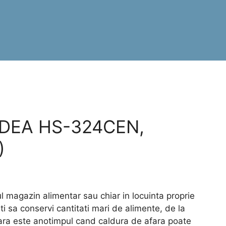
 MIDEA HS-324CEN,
)
ul magazin alimentar sau chiar in locuinta proprie
 sa conservi cantitati mari de alimente, de la
ara este anotimpul cand caldura de afara poate