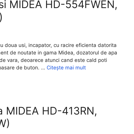
 usi MIDEA HD-554FWEN,
)
ua usi, incapator, cu racire eficienta datorita
ement de noutate in gama Midea, dozatorul de apa
 de vara, deoarece atunci cand este cald poti
apasare de buton. …
Citește mai mult
ica MIDEA HD-413RN,
W)