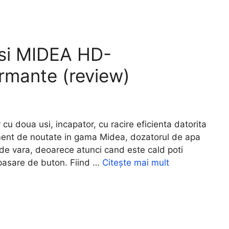
usi MIDEA HD-
mante (review)
doua usi, incapator, cu racire eficienta datorita
ement de noutate in gama Midea, dozatorul de apa
 de vara, deoarece atunci cand este cald poti
apasare de buton. Fiind …
Citește mai mult