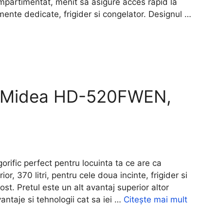
mpartimentat, menit sa asigure acces rapid la
mente dedicate, frigider si congelator. Designul …
si Midea HD-520FWEN,
fic perfect pentru locuinta ta ce are ca
ior, 370 litri, pentru cele doua incinte, frigider si
ost. Pretul este un alt avantaj superior altor
antaje si tehnologii cat sa iei …
Citește mai mult