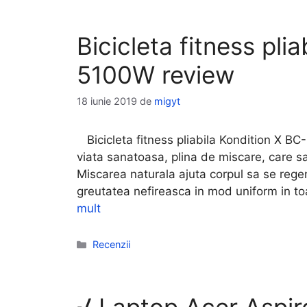
Bicicleta fitness pli
5100W review
18 iunie 2019
de
migyt
Bicicleta fitness pliabila Kondition X BC
viata sanatoasa, plina de miscare, care sa
Miscarea naturala ajuta corpul sa se rege
greutatea nefireasca in mod uniform in to
mult
Categorii
Recenzii