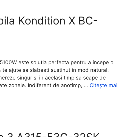
abila Kondition X BC-
-5100W este solutia perfecta pentru a incepe o
 te ajute sa slabesti sustinut in mod natural.
nereze singur si in acelasi timp sa scape de
ate zonele. Indiferent de anotimp, …
Citește mai