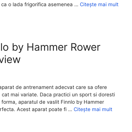
a ca o lada frigorifica asemenea …
Citește mai mult
nnlo by Hammer Rower
view
aparat de antrenament adecvat care sa ofere
 cat mai variate. Daca practici un sport si doresti
u in forma, aparatul de vaslit Finnlo by Hammer
fecta. Acest aparat poate fi …
Citește mai mult