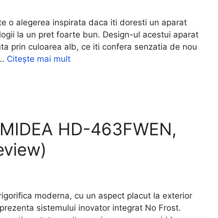
o alegerea inspirata daca iti doresti un aparat
logii la un pret foarte bun. Design-ul acestui aparat
ta prin culoarea alb, ce iti confera senzatia de nou
 …
Citește mai mult
si MIDEA HD-463FWEN,
eview)
ifica moderna, cu un aspect placut la exterior
 prezenta sistemului inovator integrat No Frost.