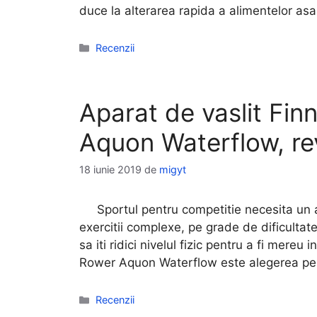
duce la alterarea rapida a alimentelor as
Categorii
Recenzii
Aparat de vaslit Fi
Aquon Waterflow, re
18 iunie 2019
de
migyt
Sportul pentru competitie necesita un 
exercitii complexe, pe grade de dificultate
sa iti ridici nivelul fizic pentru a fi mere
Rower Aquon Waterflow este alegerea per
Categorii
Recenzii