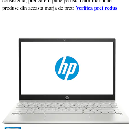
consistenta, pret care il pune pe lista celor mai bune
Verifica pret redus
produse din aceasta marja de pret: