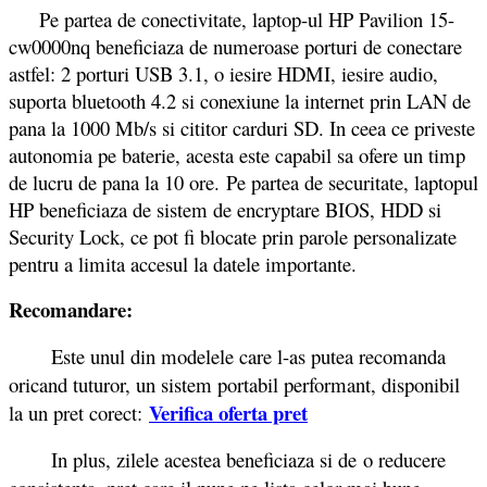
Pe partea de conectivitate, laptop-ul HP Pavilion 15-
cw0000nq beneficiaza de numeroase porturi de conectare
astfel: 2 porturi USB 3.1, o iesire HDMI, iesire audio,
suporta bluetooth 4.2 si conexiune la internet prin LAN de
pana la 1000 Mb/s si cititor carduri SD. In ceea ce priveste
autonomia pe baterie, acesta este capabil sa ofere un timp
de lucru de pana la 10 ore. Pe partea de securitate, laptopul
HP beneficiaza de sistem de encryptare BIOS, HDD si
Security Lock, ce pot fi blocate prin parole personalizate
pentru a limita accesul la datele importante.
Recomandare:
Este unul din modelele care l-as putea recomanda
oricand tuturor, un sistem portabil performant, disponibil
Verifica oferta pret
la un pret corect:
In plus, zilele acestea beneficiaza si de o reducere