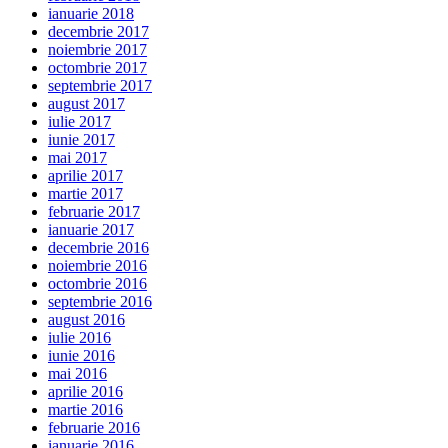
ianuarie 2018
decembrie 2017
noiembrie 2017
octombrie 2017
septembrie 2017
august 2017
iulie 2017
iunie 2017
mai 2017
aprilie 2017
martie 2017
februarie 2017
ianuarie 2017
decembrie 2016
noiembrie 2016
octombrie 2016
septembrie 2016
august 2016
iulie 2016
iunie 2016
mai 2016
aprilie 2016
martie 2016
februarie 2016
ianuarie 2016