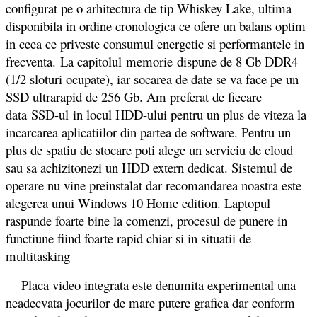
configurat pe o arhitectura de tip Whiskey Lake, ultima
disponibila in ordine cronologica ce ofere un balans optim
in ceea ce priveste consumul energetic si performantele in
frecventa. La capitolul memorie dispune de 8 Gb DDR4
(1/2 sloturi ocupate), iar socarea de date se va face pe un
SSD ultrarapid de 256 Gb. Am preferat de fiecare
data SSD-ul in locul HDD-ului pentru un plus de viteza la
incarcarea aplicatiilor din partea de software. Pentru un
plus de spatiu de stocare poti alege un serviciu de cloud
sau sa achizitonezi un HDD extern dedicat. Sistemul de
operare nu vine preinstalat dar recomandarea noastra este
alegerea unui Windows 10 Home edition. Laptopul
raspunde foarte bine la comenzi, procesul de punere in
functiune fiind foarte rapid chiar si in situatii de
multitasking
Placa video integrata este denumita experimental una
neadecvata jocurilor de mare putere grafica dar conform