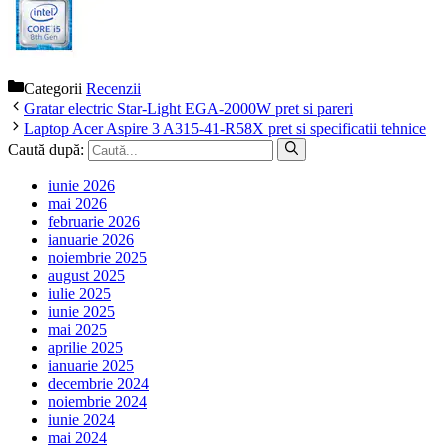
Categorii
Recenzii
Gratar electric Star-Light EGA-2000W pret si pareri
Laptop Acer Aspire 3 A315-41-R58X pret si specificatii tehnice
Caută după:
iunie 2026
mai 2026
februarie 2026
ianuarie 2026
noiembrie 2025
august 2025
iulie 2025
iunie 2025
mai 2025
aprilie 2025
ianuarie 2025
decembrie 2024
noiembrie 2024
iunie 2024
mai 2024