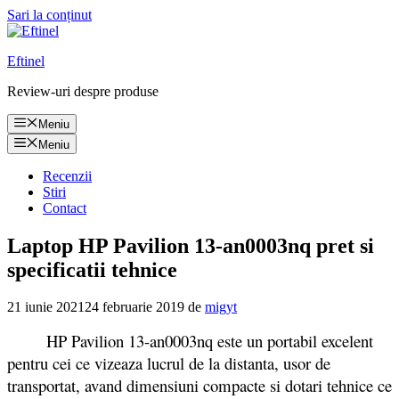
Sari la conținut
Eftinel
Review-uri despre produse
Meniu
Meniu
Recenzii
Stiri
Contact
Laptop HP Pavilion 13-an0003nq pret si
specificatii tehnice
21 iunie 2021
24 februarie 2019
de
migyt
HP Pavilion 13-an0003nq este un portabil excelent
pentru cei ce vizeaza lucrul de la distanta, usor de
transportat, avand dimensiuni compacte si dotari tehnice ce