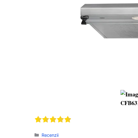
Categorii
Recenzii