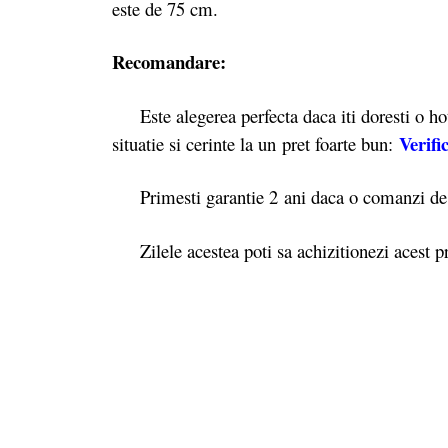
este de 75 cm.
Recomandare:
Este alegerea perfecta daca iti doresti o hota
Verifi
situatie si cerinte la un pret foarte bun:
Primesti garantie 2 ani daca o comanzi d
Zilele acestea poti sa achizitionezi acest pr