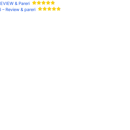
REVIEW & Pareri
 – Review & pareri