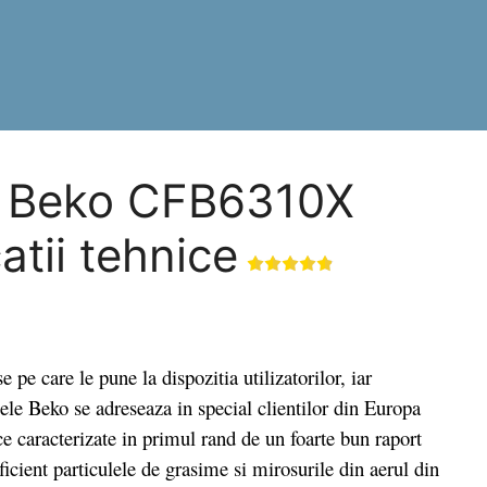
la Beko CFB6310X
atii tehnice
 care le pune la dispozitia utilizatorilor, iar
sele Beko se adreseaza in special clientilor din Europa
ce caracterizate in primul rand de un foarte bun raport
ficient particulele de grasime si mirosurile din aerul din