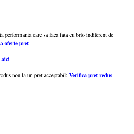
 performanta care sa faca fata cu brio indiferent de
ca oferte pret
aici
e
Verifica pret redus
odus nou la un pret acceptabil: