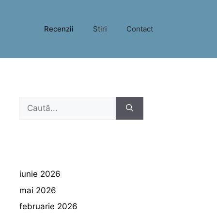
Recenzii
Stiri
Contact
Caută
după:
iunie 2026
mai 2026
februarie 2026