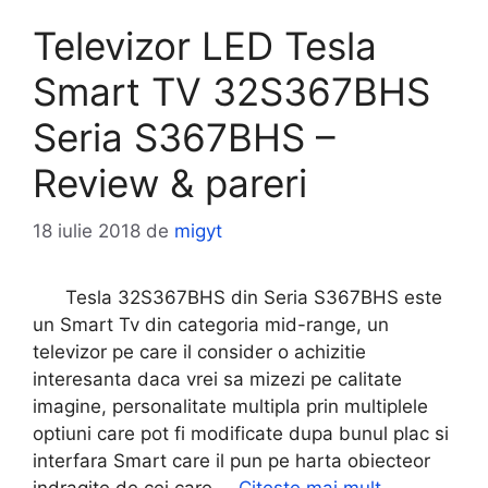
Televizor LED Tesla
Smart TV 32S367BHS
Seria S367BHS –
Review & pareri
18 iulie 2018
de
migyt
Tesla 32S367BHS din Seria S367BHS este
un Smart Tv din categoria mid-range, un
televizor pe care il consider o achizitie
interesanta daca vrei sa mizezi pe calitate
imagine, personalitate multipla prin multiplele
optiuni care pot fi modificate dupa bunul plac si
interfara Smart care il pun pe harta obiecteor