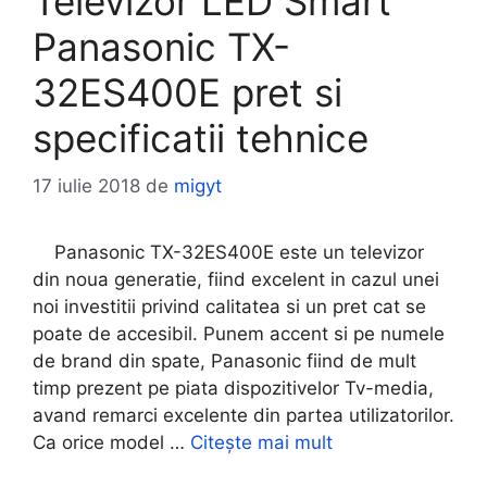
Televizor LED Smart
Panasonic TX-
32ES400E pret si
specificatii tehnice
17 iulie 2018
de
migyt
Panasonic TX-32ES400E este un televizor
din noua generatie, fiind excelent in cazul unei
noi investitii privind calitatea si un pret cat se
poate de accesibil. Punem accent si pe numele
de brand din spate, Panasonic fiind de mult
timp prezent pe piata dispozitivelor Tv-media,
avand remarci excelente din partea utilizatorilor.
Ca orice model …
Citește mai mult