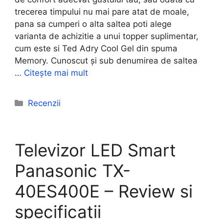
trecerea timpului nu mai pare atat de moale,
pana sa cumperi o alta saltea poti alege
varianta de achizitie a unui topper suplimentar,
cum este si Ted Adry Cool Gel din spuma
Memory. Cunoscut și sub denumirea de saltea
…
Citește mai mult
Categorii
Recenzii
Televizor LED Smart
Panasonic TX-
40ES400E – Review si
specificatii