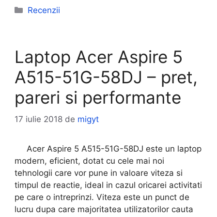
Categorii
Recenzii
Laptop Acer Aspire 5
A515-51G-58DJ – pret,
pareri si performante
17 iulie 2018
de
migyt
Acer Aspire 5 A515-51G-58DJ este un laptop
modern, eficient, dotat cu cele mai noi
tehnologii care vor pune in valoare viteza si
timpul de reactie, ideal in cazul oricarei activitati
pe care o intreprinzi. Viteza este un punct de
lucru dupa care majoritatea utilizatorilor cauta