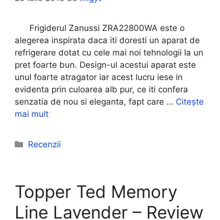
Frigiderul Zanussi ZRA22800WA este o
alegerea inspirata daca iti doresti un aparat de
refrigerare dotat cu cele mai noi tehnologii la un
pret foarte bun. Design-ul acestui aparat este
unul foarte atragator iar acest lucru iese in
evidenta prin culoarea alb pur, ce iti confera
senzatia de nou si eleganta, fapt care …
Citește
mai mult
Categorii
Recenzii
Topper Ted Memory
Line Lavender – Review