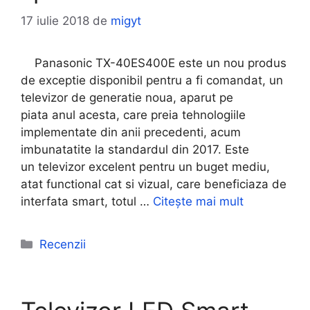
17 iulie 2018
de
migyt
Panasonic TX-40ES400E este un nou produs
de exceptie disponibil pentru a fi comandat, un
televizor de generatie noua, aparut pe
piata anul acesta, care preia tehnologiile
implementate din anii precedenti, acum
imbunatatite la standardul din 2017. Este
un televizor excelent pentru un buget mediu,
atat functional cat si vizual, care beneficiaza de
interfata smart, totul …
Citește mai mult
Categorii
Recenzii