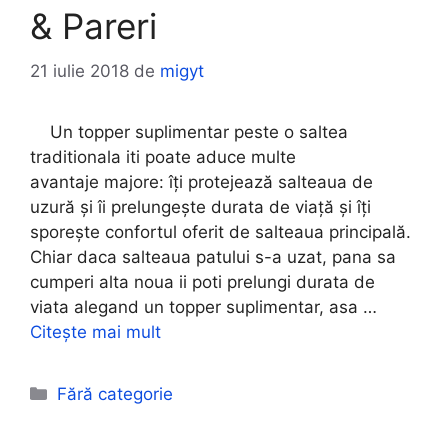
& Pareri
21 iulie 2018
de
migyt
Un topper suplimentar peste o saltea
traditionala iti poate aduce multe
avantaje majore: îți protejează salteaua de
uzură și îi prelungește durata de viață și îți
sporește confortul oferit de salteaua principală.
Chiar daca salteaua patului s-a uzat, pana sa
cumperi alta noua ii poti prelungi durata de
viata alegand un topper suplimentar, asa …
Citește mai mult
Categorii
Fără categorie