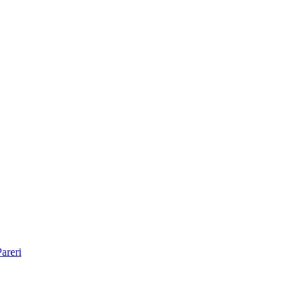
areri