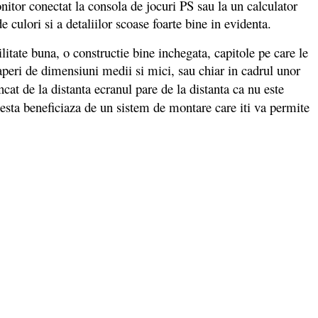
onitor conectat la consola de jocuri PS sau la un calculator
de culori si a detaliilor scoase foarte bine in evidenta.
itate buna, o constructie bine inchegata, capitole pe care le
eri de dimensiuni medii si mici, sau chiar in cadrul unor
cat de la distanta ecranul pare de la distanta ca nu este
cesta beneficiaza de un sistem de montare care iti va permite