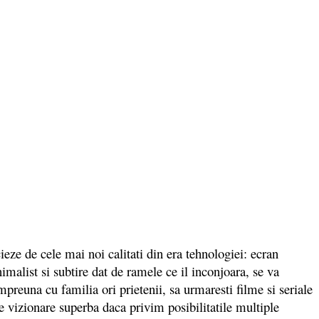
e de cele mai noi calitati din era tehnologiei: ecran
imalist si subtire dat de ramele ce il inconjoara, se va
mpreuna cu familia ori prietenii, sa urmaresti filme si seriale
e vizionare superba daca privim posibilitatile multiple