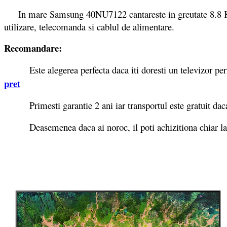
In mare Samsung 40NU7122 cantareste in greutate 8.8 Kg, 
utilizare, telecomanda si cablul de alimentare.
Recomandare:
Este alegerea perfecta daca iti doresti un televizor perfo
pret
Primesti garantie 2 ani iar transportul este gratuit dac
Deasemenea daca ai noroc, il poti achizitiona chiar l