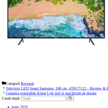
Categorii
Recenzii
Televizor LED Smart Samsung, 108 cm, 43NU7122 – Review & P
Canapea extensibila Kring Lyle pret si specificatii de design
Caută după:
iunie 2026