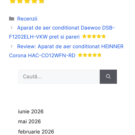
Categorii
Recenzii
Aparat de aer conditionat Daewoo DSB-
F1202ELH-VKW pret si pareri
Review: Aparat de aer conditionat HEINNER
Corona HAC-CO12WFN-RD
Caută
după:
iunie 2026
mai 2026
februarie 2026