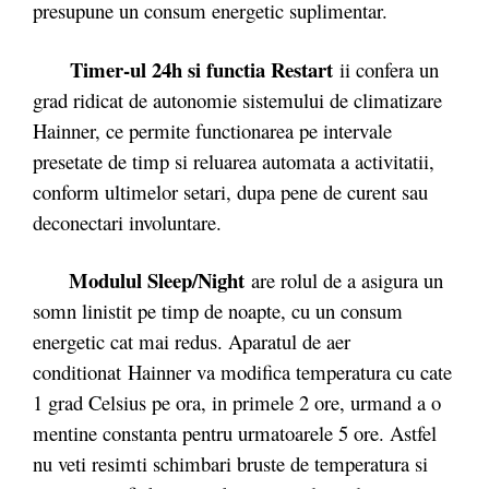
presupune un consum energetic suplimentar.
Timer-ul 24h si functia Restart
ii confera un
grad ridicat de autonomie sistemului de climatizare
Hainner, ce permite functionarea pe intervale
presetate de timp si reluarea automata a activitatii,
conform ultimelor setari, dupa pene de curent sau
deconectari involuntare.
Modulul Sleep/Night
are rolul de a asigura un
somn linistit pe timp de noapte, cu un consum
energetic cat mai redus. Aparatul de aer
conditionat Hainner va modifica temperatura cu cate
1 grad Celsius pe ora, in primele 2 ore, urmand a o
mentine constanta pentru urmatoarele 5 ore. Astfel
nu veti resimti schimbari bruste de temperatura si