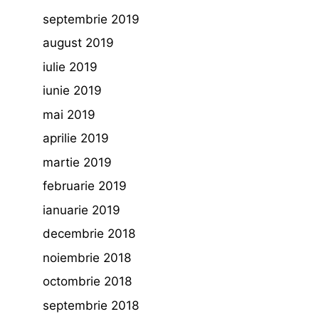
septembrie 2019
august 2019
iulie 2019
iunie 2019
mai 2019
aprilie 2019
martie 2019
februarie 2019
ianuarie 2019
decembrie 2018
noiembrie 2018
octombrie 2018
septembrie 2018