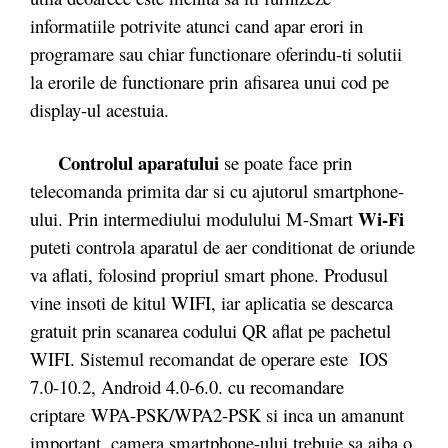
informatiile potrivite atunci cand apar erori in
programare sau chiar functionare oferindu-ti solutii
la erorile de functionare prin afisarea unui cod pe
display-ul acestuia.
Controlul aparatului
se poate face prin
telecomanda primita dar si cu ajutorul smartphone-
Wi-Fi
ului. Prin intermediului modulului M-Smart
puteti controla aparatul de aer conditionat de oriunde
va aflati, folosind propriul smart phone. Produsul
vine insoti de kitul WIFI, iar aplicatia se descarca
gratuit prin scanarea codului QR aflat pe pachetul
WIFI. Sistemul recomandat de operare este IOS
7.0-10.2, Android 4.0-6.0. cu recomandare
criptare WPA-PSK/WPA2-PSK si inca un amanunt
important, camera smartphone-ului trebuie sa aiba o