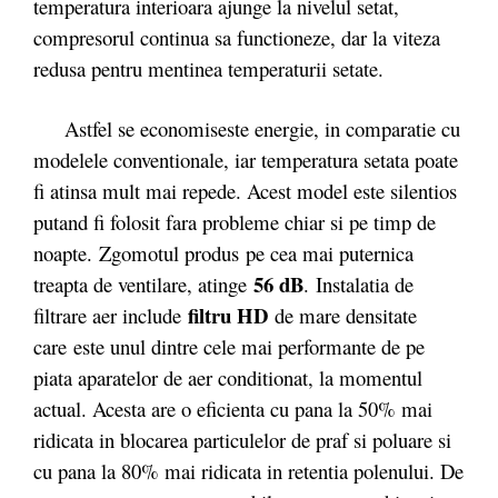
temperatura interioara ajunge la nivelul setat,
compresorul continua sa functioneze, dar la viteza
redusa pentru mentinea temperaturii setate.
Astfel se economiseste energie, in comparatie cu
modelele conventionale, iar temperatura setata poate
fi atinsa mult mai repede. Acest model este silentios
putand fi folosit fara probleme chiar si pe timp de
noapte. Zgomotul produs pe cea mai puternica
56 dB
treapta de ventilare, atinge
. Instalatia de
filtru HD
filtrare aer include
de mare densitate
care este unul dintre cele mai performante de pe
piata aparatelor de aer conditionat, la momentul
actual. Acesta are o eficienta cu pana la 50% mai
ridicata in blocarea particulelor de praf si poluare si
cu pana la 80% mai ridicata in retentia polenului. De