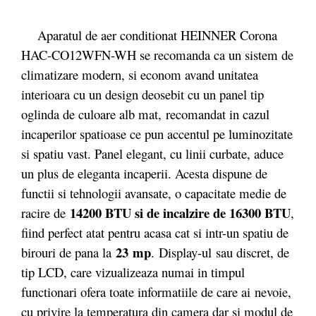
Aparatul de aer conditionat HEINNER Corona
HAC-CO12WFN-WH se recomanda ca un sistem de
climatizare modern, si econom avand unitatea
interioara cu un design deosebit cu un panel tip
oglinda de culoare alb mat, recomandat in cazul
incaperilor spatioase ce pun accentul pe luminozitate
si spatiu vast. Panel elegant, cu linii curbate, aduce
un plus de eleganta incaperii. Acesta dispune de
functii si tehnologii avansate, o capacitate medie de
14200 BTU si de incalzire de 16300 BTU
racire de
,
fiind perfect atat pentru acasa cat si intr-un spatiu de
23
mp
birouri de pana la
. Display-ul sau discret, de
tip LCD, care vizualizeaza numai in timpul
functionari ofera toate informatiile de care ai nevoie,
cu privire la temperatura din camera dar si modul de