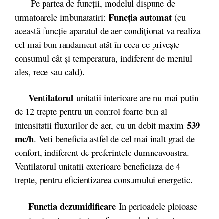
Pe partea de funcții, modelul dispune de
Funcţia automat
urmatoarele imbunatatiri:
(cu
această funcţie aparatul de aer condiţionat va realiza
cel mai bun randament atât în ceea ce priveşte
consumul cât şi temperatura, indiferent de meniul
ales, rece sau cald).
Ventilatorul
unitatii interioare are nu mai putin
de 12 trepte pentru un control foarte bun al
539
intensitatii fluxurilor de aer, cu un debit maxim
mc/h
. Veti beneficia astfel de cel mai inalt grad de
confort, indiferent de preferintele dumneavoastra.
Ventilatorul unitatii exterioare beneficiaza de 4
trepte, pentru eficientizarea consumului energetic.
Functia dezumidificare
In perioadele ploioase