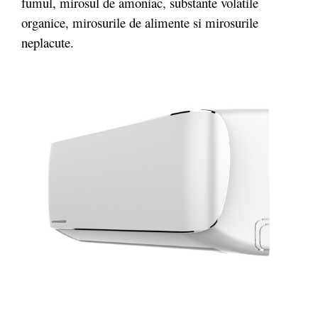
fumul, mirosul de amoniac, substante volatile
organice, mirosurile de alimente si mirosurile
neplacute.