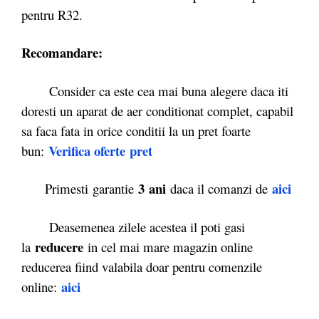
pentru R32.
Recomandare:
Consider ca este cea mai buna alegere daca iti
doresti un aparat de aer conditionat complet, capabil
sa faca fata in orice conditii la un pret foarte
Verifica oferte
pret
bun:
3 ani
aici
Primesti garantie
daca il comanzi de
Deasemenea zilele acestea il poti gasi
reducere
la
in cel mai mare magazin online
reducerea fiind valabila doar pentru comenzile
aici
online: