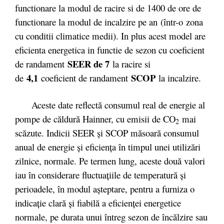
functionare la modul de racire si de 1400 de ore de
functionare la modul de incalzire pe an (într-o zona
cu conditii climatice medii). In plus acest model are
eficienta energetica in functie de sezon cu coeficient
SEER de 7
de randament
la racire si
4,1
SCOP
de
coeficient de randament
la incalzire.
Aceste date reflectă consumul real de energie al
pompe de căldură Hainner, cu emisii de CO
mai
2
scăzute. Indicii SEER şi SCOP măsoară consumul
anual de energie şi eficienţa în timpul unei utilizări
zilnice, normale. Pe termen lung, aceste două valori
iau în considerare fluctuaţiile de temperatură şi
perioadele, în modul aşteptare, pentru a furniza o
indicaţie clară şi fiabilă a eficienţei energetice
normale, pe durata unui întreg sezon de încălzire sau