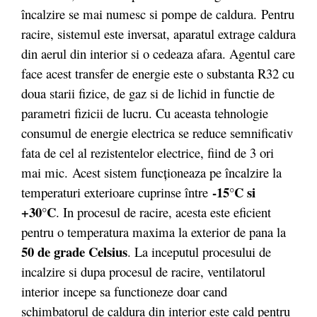
încalzire se mai numesc si pompe de caldura. Pentru
racire, sistemul este inversat, aparatul extrage caldura
din aerul din interior si o cedeaza afara. Agentul care
face acest transfer de energie este o substanta R32 cu
doua starii fizice, de gaz si de lichid in functie de
parametri fizicii de lucru. Cu aceasta tehnologie
consumul de energie electrica se reduce semnificativ
fata de cel al rezistentelor electrice, fiind de 3 ori
mai mic. Acest sistem funcționeaza pe încalzire la
-15°C si
temperaturi exterioare cuprinse între
+30°C
. In procesul de racire, acesta este eficient
pentru o temperatura maxima la exterior de pana la
50 de grade Celsius
. La inceputul procesului de
incalzire si dupa procesul de racire, ventilatorul
interior incepe sa functioneze doar cand
schimbatorul de caldura din interior este cald pentru