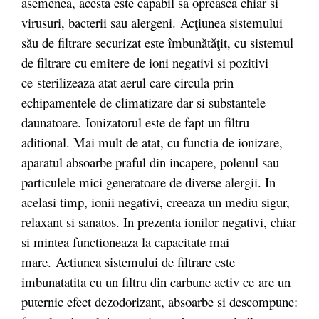
asemenea, acesta este capabil sa opreasca chiar si
virusuri, bacterii sau alergeni.
Ac
ţiunea sistemului
său de filtrare securizat este îmbunătăţi
t
, cu sistemul
de filtrare cu emitere de ioni negativi si pozitivi
ce
sterilizeaza atat aerul care circula prin
echipamentele de climatizare dar si substantele
daunatoare. Ionizatorul este de fapt un filtru
aditional. Mai mult de atat, cu functia de ionizare,
aparatul absoarbe praful din incapere, polenul sau
particulele mici generatoare de diverse alergii. In
acelasi timp, ionii negativi, creeaza un mediu sigur,
relaxant si sanatos. In prezenta ionilor negativi, chiar
si mintea functioneaza la capacitate mai
mare. Actiunea sistemului de filtrare este
imbunatatita cu un filtru din carbune activ ce are un
puternic efect dezodorizant, absoarbe si descompune: