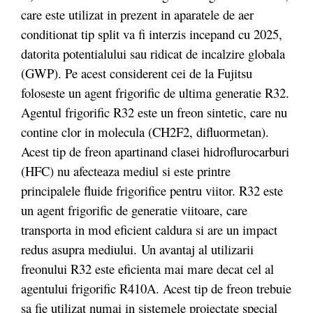
care este utilizat in prezent in aparatele de aer
conditionat tip split va fi interzis incepand cu 2025,
datorita potentialului sau ridicat de incalzire globala
(GWP). Pe acest considerent cei de la Fujitsu
foloseste un agent frigorific de ultima generatie R32.
Agentul frigorific R32 este un freon sintetic, care nu
contine clor in molecula (CH2F2, difluormetan).
Acest tip de freon apartinand clasei hidroflurocarburi
(HFC) nu afecteaza mediul si este printre
principalele fluide frigorifice pentru viitor. R32 este
un agent frigorific de generatie viitoare, care
transporta in mod eficient caldura si are un impact
redus asupra mediului. Un avantaj al utilizarii
freonului R32 este eficienta mai mare decat cel al
agentului frigorific R410A. Acest tip de freon trebuie
sa fie utilizat numai in sistemele proiectate special