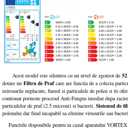
52
Acest model este silentios cu un nivel de zgomot de
Filtru de Praf
dotare un
care are functia de a colecta partic
mirosurile neplacute, fumul si particulele de polen si iti ofe
contionat porneste procesul Anti-Fungus imediat dupa racirea 
Sistemul de fil
particulelor de praf (2.5 microni) si bacterii.
polenului dar fiind incapabil sa elimine virusurile sau bacteri
Functiile disponibile pentru in cazul aparatului VORTEX A12