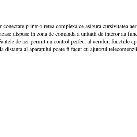
r conectate printr-o retea complexa ce asigura cursivitatea 
minoase dispuse in zona de comanda a unitatii de interor au fu
tele de aer permit un control perfect al aerului, functiile apa
 la distanta al aparatului poate fi facut cu ajutorul telecomenz