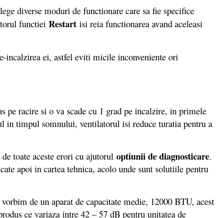
lege diverse moduri de functionare care sa fie specifice
Restart
utorul functiei
isi reia functionarea avand aceleasi
incalzirea ei, astfel eviti micile inconveniente ori
 pe racire si o va scade cu 1 grad pe incalzire, in primele
 in timpul somnului, ventilatorul isi reduce turatia pentru a
optiunii de diagnosticare
de toate aceste erori cu ajutorul
.
cate apoi in cartea tehnica, acolo unde sunt solutiile pentru
ru ca vorbim de un aparat de capacitate medie, 12000 BTU, acest
 produs ce variaza intre 42 – 57 dB pentru unitatea de