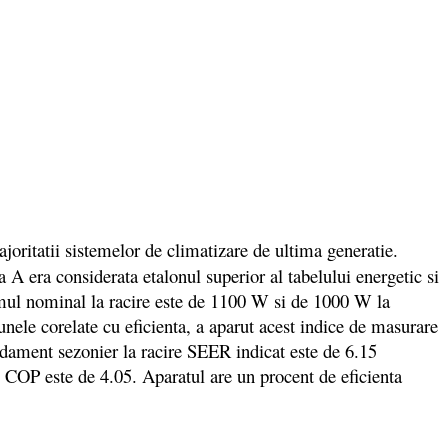
itatii sistemelor de climatizare de ultima generatie.
A era considerata etalonul superior al tabelului energetic si
sumul nominal la racire este de 1100 W si de 1000 W la
nele corelate cu eficienta, a aparut acest indice de masurare
andament sezonier la racire SEER indicat este de 6.15
i COP este de 4.05. Aparatul are un procent de eficienta