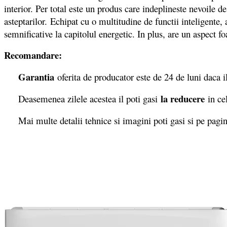
interior. Per total este un produs care indeplineste nevoile de
asteptarilor. Echipat cu o multitudine de functii inteligente,
semnificative la capitolul energetic. In plus, are un aspect fo
Recomandare:
Garantia
oferita de producator este de 24 de luni daca
la reducere
Deasemenea zilele acestea il poti gasi
in ce
Mai multe detalii tehnice si imagini poti gasi si pe pagi