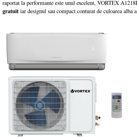
raportat la performante este unul excelent, VORTEX A1218FC
gratuit
iar designul sau compact conturat de culoarea alba a e