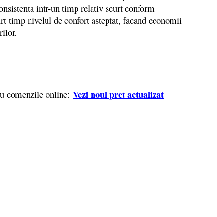
 consistenta intr-un timp relativ scurt conform
curt timp nivelul de confort asteptat, facand economii
rilor.
Vezi noul pret actualizat
ru comenzile online: