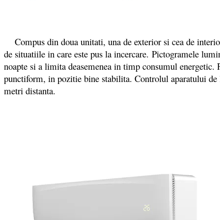
Compus din doua unitati, una de exterior si cea de interio
de situatiile in care este pus la incercare. Pictogramele lu
noapte si a limita deasemenea in timp consumul energetic. Fan
punctiform, in pozitie bine stabilita. Controlul aparatului de
metri distanta.