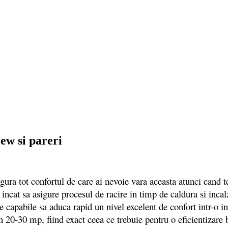
w si pareri
tot confortul de care ai nevoie vara aceasta atunci cand tem
incat sa asigure procesul de racire in timp de caldura si incalzi
ate capabile sa aduca rapid un nivel excelent de confort intr-
n 20-30 mp, fiind exact ceea ce trebuie pentru o eficientizare 