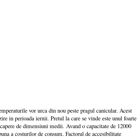
peraturile vor urca din nou peste pragul canicular. Acest
re in perioada iernii. Pretul la care se vinde este unul foarte
o incapere de dimensiuni medii. Avand o capacitate de 12000
buna a costurilor de consum. Factorul de accesibilitate