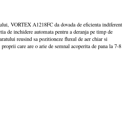
aerului, VORTEX A1218FC da dovada de eficienta indiferent
nctia de inchidere automata pentru a deranja pe timp de
ratului reusind sa pozitioneze fluxul de aer chiar si
ii proprii care are o arie de semnal acoperita de pana la 7-8