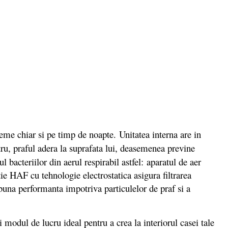
bleme chiar si pe timp de noapte. Unitatea interna are in
ltru, praful adera la suprafata lui, deasemenea previne
ul bacteriilor din aerul respirabil astfel: aparatul de aer
ie HAF cu tehnologie electrostatica asigura filtrarea
buna performanta impotriva particulelor de praf si a
dul de lucru ideal pentru a crea la interiorul casei tale