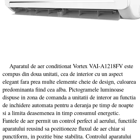
Aparatul de aer conditionat Vortex VAI-A1218FV este
compus din doua unitati, cea de interior cu un aspect
elegant fara prea multe elemente cheie de design, culoarea
predominanta fiind cea alba. Pictogramele luminoase
dispuse in zona de comanda a unitatii de interor au functia
de inchidere automata pentru a deranja pe timp de noapte
si a limita deasemenea in timp consumul energetic.
Fantele de aer permit un control perfect al aerului, functiile
aparatului reusind sa pozitioneze fluxul de aer chiar si
punctiform, in pozitie bine stabilita. Controlul aparatului