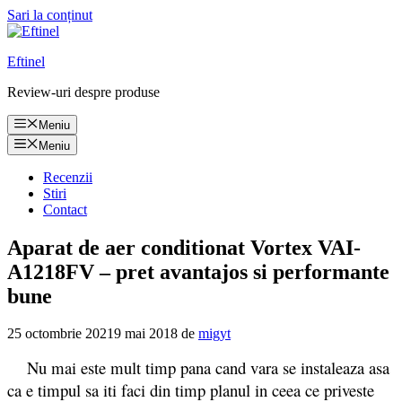
Sari la conținut
Eftinel
Review-uri despre produse
Meniu
Meniu
Recenzii
Stiri
Contact
Aparat de aer conditionat Vortex VAI-
A1218FV – pret avantajos si performante
bune
25 octombrie 2021
9 mai 2018
de
migyt
Nu mai este mult timp pana cand vara se instaleaza asa
ca e timpul sa iti faci din timp planul in ceea ce priveste