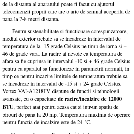
de la distanta al aparatului poate fi facut cu ajutorul
telecomenzii proprii care are o arie de semnal acoperita de
pana la 7-8 metri distanta.
Pentru sustenabilitate si functionare corespunzatoare,
mediul exterior trebuie sa se incadreze in intervalul de
temperatura de la -15 grade Celsius pe timp de iarna si +
46 de grade vara. La racire ai nevoie ca temperatura de
afara sa fie cuprinsa in intervalul -10 si + 46 grade Celsius
pentru ca aparatul sa functioneze in parametrii normali, in
timp ce pentru incazire limitele de temperatura trebuie sa
se incadreze in intervalul de -15 si + 24 grade Celsius.
Vortex VAI-A1218FV
dispune de functii si tehnologii
de racire/incalzire de 12000
avansate, cu o capacitate
BTU
, perfect atat pentru acasa cat si intr-un spatiu de
birouri de pana la 20 mp. Temperatura maxima de operare
pentru functia de incalzire este de 24 °C.