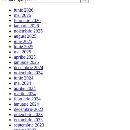
iunie 2026
mai 2026
februarie 2026
ianuarie 2026
noiembrie 2025
august 2025
iulie 2025
iunie 2025
mai 2025
aprilie 2025
ianuarie 2025
decembrie 2024
noiembrie 2024
iunie 2024
mai 2024
aprilie 2024
martie 2024
februarie 2024
ianuarie 2024
decembrie 2023
noiembrie 2023
octombrie 2023
septembrie 2023