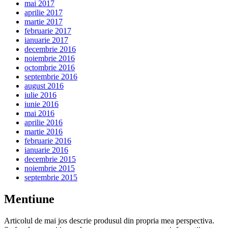
mai 2017
aprilie 2017
martie 2017
februarie 2017
ianuarie 2017
decembrie 2016
noiembrie 2016
octombrie 2016
septembrie 2016
august 2016
iulie 2016
iunie 2016
mai 2016
aprilie 2016
martie 2016
februarie 2016
ianuarie 2016
decembrie 2015
noiembrie 2015
septembrie 2015
Mentiune
Articolul de mai jos descrie produsul din propria mea perspectiva.