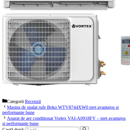
Categorii
Recenzii
Masina de spalat rufe Beko WTV8744XW0 pret avantajos si
performante bune
Aparat de aer conditionat Vortex VAI-A0918FV – pret avantajos
si performante bune
Caută după: