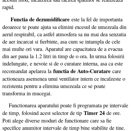
rapid.
Functia de dezumidificare
este la fel de importanta
deoarece te poate ajuta sa elimini excesul de umezeala din
aerul respirabil, ca astfel atmosfera sa nu mai dea senzatia
de aer incarcat si fierbinte, asa cum se intampla de cele
mai multe ori vara. Aparatul are capacitatea de a evacua
din aer pana la 1.2 litri in timp de o ora. In urma folosirii
indelungate, e nevoie si de o curatare interna, asa ca este
functia de Auto-Curatare
recomandat apelarea la
care
actioneaza asemenea unui ventilator intern ce incalzeste o
rezistenta pentru a elimina umezeala ce se poate
transforma in mucegai.
Functionarea aparatului poate fi programata pe intervale
Timer 24
de timp, folosind acest selector de tip
de ore.
Poti alege diverse moduri de functionare care sa fie
specifice anumitor intervale de timp bine stabilite de tine.