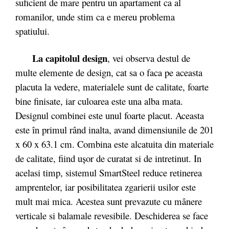
suficient de mare pentru un apartament ca al
romanilor, unde stim ca e mereu problema
spatiului.
La capitolul design
, vei observa destul de
multe elemente de design, cat sa o faca pe aceasta
placuta la vedere, materialele sunt de calitate, foarte
bine finisate, iar culoarea este una alba mata.
Designul combinei este unul foarte placut. Aceasta
este în primul rând inalta, avand dimensiunile de 201
x 60 x 63.1 cm. Combina este alcatuita din materiale
de calitate, fiind ușor de curatat si de intretinut. In
acelasi timp, sistemul SmartSteel reduce retinerea
amprentelor, iar posibilitatea zgarierii usilor este
mult mai mica. Acestea sunt prevazute cu mânere
verticale si balamale revesibile. Deschiderea se face