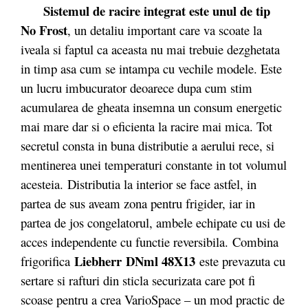
Sistemul de racire integrat este unul de tip
No Frost
, un detaliu important care va scoate la
iveala si faptul ca aceasta nu mai trebuie dezghetata
in timp asa cum se intampa cu vechile modele. Este
un lucru imbucurator deoarece dupa cum stim
acumularea de gheata insemna un consum energetic
mai mare dar si o eficienta la racire mai mica. Tot
secretul consta in buna distributie a aerului rece, si
mentinerea unei temperaturi constante in tot volumul
acesteia. Distributia la interior se face astfel, in
partea de sus aveam zona pentru frigider, iar in
partea de jos congelatorul, ambele echipate cu usi de
acces independente cu functie reversibila. Combina
Liebherr DNml 48X13
frigorifica
este prevazuta cu
sertare si rafturi din sticla securizata care pot fi
scoase pentru a crea VarioSpace – un mod practic de