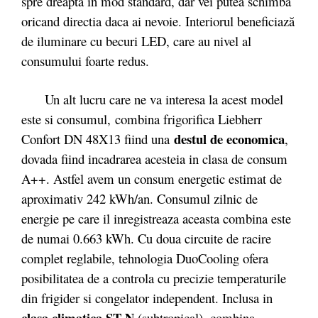
spre dreapta în mod standard, dar vei putea schimba
oricand directia daca ai nevoie. Interiorul beneficiază
de iluminare cu becuri LED, care au nivel al
consumului foarte redus.
Un alt lucru care ne va interesa la acest model
este si consumul, combina frigorifica Liebherr
destul de economica
Confort DN 48X13 fiind una
,
dovada fiind incadrarea acesteia in clasa de consum
A++. Astfel avem un consum energetic estimat de
aproximativ 242 kWh/an. Consumul zilnic de
energie pe care il inregistreaza aceasta combina este
de numai 0.663 kWh. Cu doua circuite de racire
complet reglabile, tehnologia DuoCooling ofera
posibilitatea de a controla cu precizie temperaturile
din frigider si congelator independent. Inclusa in
clasa climatica ST-N
(subtropical), combina