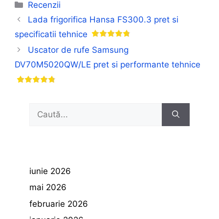
Categorii
Recenzii
Lada frigorifica Hansa FS300.3 pret si
specificatii tehnice
Uscator de rufe Samsung
DV70M5020QW/LE pret si performante tehnice
Caută
după:
iunie 2026
mai 2026
februarie 2026