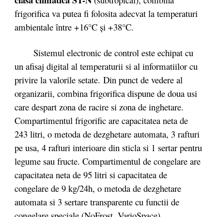
frigorifica va putea fi folosita adecvat la temperaturi
ambientale între +16°C și +38°C.
Sistemul electronic de control este echipat cu
un afisaj digital al temperaturii si al informatiilor cu
privire la valorile setate. Din punct de vedere al
organizarii, combina frigorifica dispune de doua usi
care despart zona de racire si zona de inghetare.
Compartimentul frigorific are capacitatea neta de
243 litri, o metoda de dezghetare automata, 3 rafturi
pe usa, 4 rafturi interioare din sticla si 1 sertar pentru
legume sau fructe. Compartimentul de congelare are
capacitatea neta de 95 litri si capacitatea de
congelare de 9 kg/24h, o metoda de dezghetare
automata si 3 sertare transparente cu functii de
congelare speciale (NoFrost, VarioSpace).