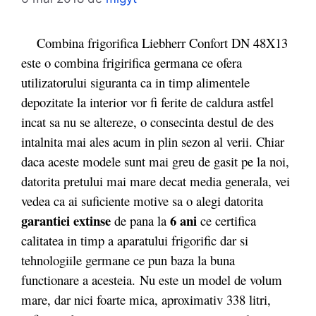
Combina frigorifica Liebherr Confort DN 48X13
este o combina frigirifica germana ce ofera
utilizatorului siguranta ca in timp alimentele
depozitate la interior vor fi ferite de caldura astfel
incat sa nu se altereze, o consecinta destul de des
intalnita mai ales acum in plin sezon al verii. Chiar
daca aceste modele sunt mai greu de gasit pe la noi,
datorita pretului mai mare decat media generala, vei
vedea ca ai suficiente motive sa o alegi datorita
garantiei extinse
6 ani
de pana la
ce certifica
calitatea in timp a aparatului frigorific dar si
tehnologiile germane ce pun baza la buna
functionare a acesteia. Nu este un model de volum
mare, dar nici foarte mica, aproximativ 338 litri,