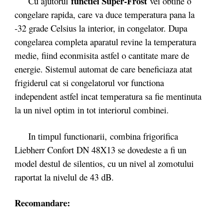
functiei Super-Frost
Cu ajutorul
vei obtine o
congelare rapida, care va duce temperatura pana la
-32 grade Celsius la interior, in congelator. Dupa
congelarea completa aparatul revine la temperatura
medie, fiind econmisita astfel o cantitate mare de
energie. Sistemul automat de care beneficiaza atat
frigiderul cat si congelatorul vor functiona
independent astfel incat temperatura sa fie mentinuta
la un nivel optim in tot interiorul combinei.
In timpul functionarii, combina frigorifica
Liebherr Confort DN 48X13 se dovedeste a fi un
model destul de silentios, cu un nivel al zomotului
raportat la nivelul de 43 dB.
Recomandare: