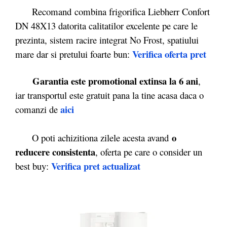
Recomand combina frigorifica Liebherr Confort
DN 48X13 datorita calitatilor excelente pe care le
prezinta, sistem racire integrat No Frost, spatiului
Verifica oferta pret
mare dar si pretului foarte bun:
Garantia este promotional extinsa la 6 ani
,
iar transportul este gratuit pana la tine acasa daca o
aici
comanzi de
o
O poti achizitiona zilele acesta avand
reducere consistenta
, oferta pe care o consider un
Verifica pret actualizat
best buy: