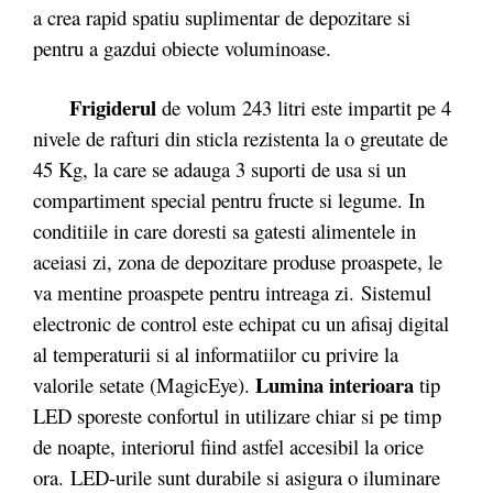
a crea rapid spatiu suplimentar de depozitare si
pentru a gazdui obiecte voluminoase.
Frigiderul
de volum 243 litri este impartit pe 4
nivele de rafturi din sticla rezistenta la o greutate de
45 Kg, la care se adauga 3 suporti de usa si un
compartiment special pentru fructe si legume. In
conditiile in care doresti sa gatesti alimentele in
aceiasi zi, zona de depozitare produse proaspete, le
va mentine proaspete pentru intreaga zi. Sistemul
electronic de control este echipat cu un afisaj digital
al temperaturii si al informatiilor cu privire la
Lumina interioara
valorile setate (MagicEye).
tip
LED sporeste confortul in utilizare chiar si pe timp
de noapte, interiorul fiind astfel accesibil la orice
ora. LED-urile sunt durabile si asigura o iluminare