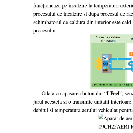
funcționeaza pe încalzire la temperaturi exter
procesului de incalzire si dupa procesul de rac
schimbatorul de caldura din interior este cald 
procesului.
I Feel
Odata cu apasarea butonului “
”, sen
jurul acesteia si o transmite unitatii interioar
debitul si temperatura aerului vehiculat pentr