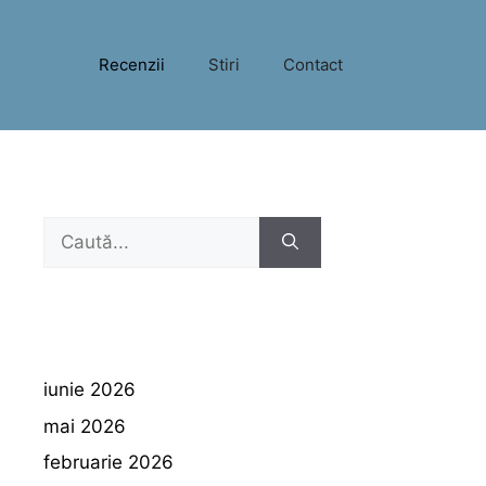
Recenzii
Stiri
Contact
Caută
după:
iunie 2026
mai 2026
februarie 2026