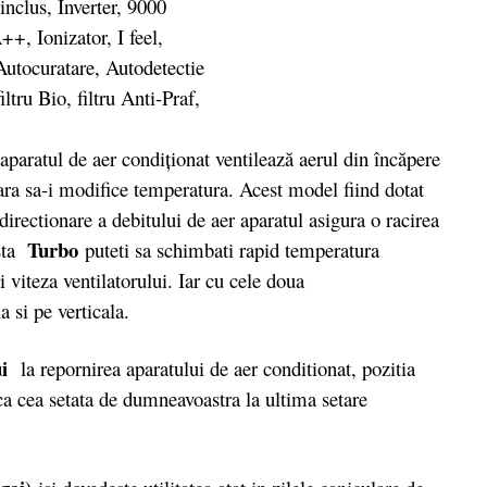
aparatul de aer condiţionat ventilează aerul din încăpere
fara sa-i modifice temperatura. Acest model fiind dotat
directionare a debitului de aer aparatul asigura o racirea
Turbo
asta
puteti sa schimbati rapid temperatura
i viteza ventilatorului. Iar cu cele doua
 si pe verticala.
i
la repornirea aparatului de aer conditionat, pozitia
i ca cea setata de dumneavoastra la ultima setare