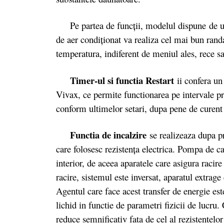
Pe partea de funcții, modelul dispune de u
de aer condiţionat va realiza cel mai bun rand
temperatura, indiferent de meniul ales, rece sa
Timer-ul si functia Restart
ii confera un
Vivax, ce permite functionarea pe intervale pre
conform ultimelor setari, dupa pene de curent 
Functia de incalzire
se realizeaza dupa p
care folosesc rezistenţa electrica. Pompa de ca
interior, de aceea aparatele care asigura raci
racire, sistemul este inversat, aparatul extrage
Agentul care face acest transfer de energie est
lichid in functie de parametri fizicii de lucru
reduce semnificativ fata de cel al rezistentelor