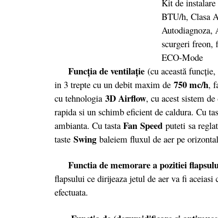
Funcţia de ventilaţie
(cu această funcţie, 
750 mc/h
in 3 trepte cu un debit maxim de
, 
3D Airflow
cu tehnologia
, cu acest sistem de 
rapida si un schimb eficient de caldura. Cu t
Fan
Speed
ambianta. Cu tasta
puteti sa reglat
Swing
taste
baleiem fluxul de aer pe orizontala
Functia de memorare a pozitiei flapsulu
flapsului ce dirijeaza jetul de aer va fi aceias
efectuata.