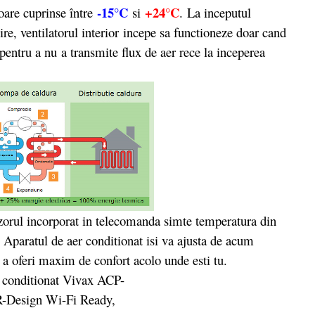
-15°C
+24°C
ioare cuprinse între
si
. La inceputul
ire, ventilatorul interior incepe sa functioneze doar cand
pentru a nu a transmite flux de aer rece la inceperea
zorul incorporat in telecomanda simte temperatura din
e. Aparatul de aer conditionat isi va ajusta de acum
u a oferi maxim de confort acolo unde esti tu.