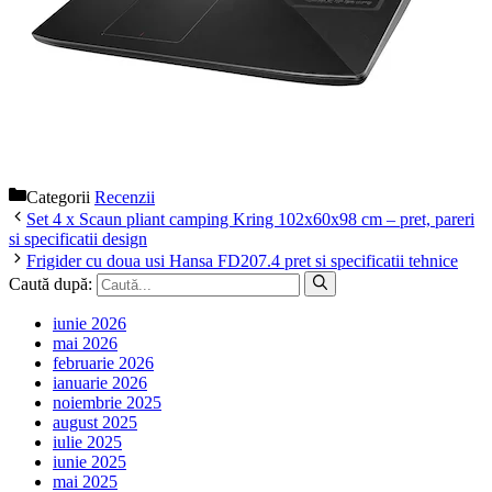
Categorii
Recenzii
Set 4 x Scaun pliant camping Kring 102x60x98 cm – pret, pareri
si specificatii design
Frigider cu doua usi Hansa FD207.4 pret si specificatii tehnice
Caută după:
iunie 2026
mai 2026
februarie 2026
ianuarie 2026
noiembrie 2025
august 2025
iulie 2025
iunie 2025
mai 2025