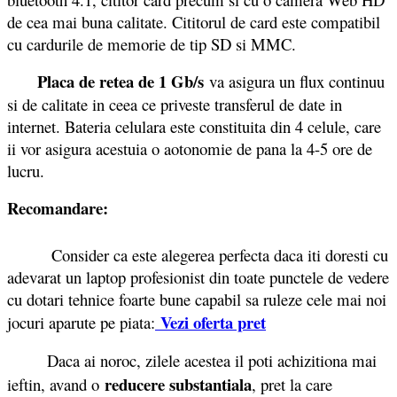
de cea mai buna calitate. Cititorul de card este compatibil
cu cardurile de memorie de tip SD si MMC.
Placa de retea de 1 Gb/s
va asigura un flux continuu
si de calitate in ceea ce priveste transferul de date in
internet. Bateria celulara este constituita din 4 celule, care
ii vor asigura acestuia o aotonomie de pana la 4-5 ore de
lucru.
Recomandare:
Consider ca este alegerea perfecta daca iti doresti cu
adevarat un laptop profesionist din toate punctele de vedere
cu dotari tehnice foarte bune capabil sa ruleze cele mai noi
Vezi oferta pret
jocuri aparute pe piata:
Daca ai noroc, zilele acestea il poti achizitiona mai
reducere substantiala
ieftin, avand o
, pret la care