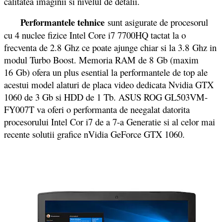
calitatea imaginii si nivelul de detalii.
Performantele tehnice
sunt asigurate de procesorul
cu 4 nuclee fizice Intel Core i7 7700HQ tactat la o
frecventa de 2.8 Ghz ce poate ajunge chiar si la 3.8 Ghz in
modul Turbo Boost. Memoria RAM de 8 Gb (maxim
16 Gb) ofera un plus esential la performantele de top ale
acestui model alaturi de placa video dedicata Nvidia GTX
1060 de 3 Gb si HDD de 1 Tb. ASUS ROG GL503VM-
FY007T va oferi o performanta de neegalat datorita
procesorului Intel Cor i7 de a 7-a Generatie si al celor mai
recente solutii grafice nVidia GeForce GTX 1060.