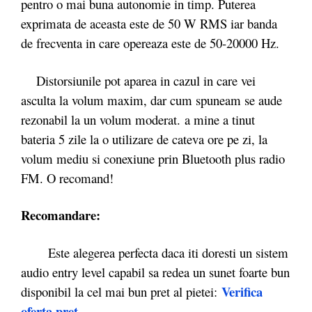
pentro o mai buna autonomie in timp. Puterea
exprimata de aceasta este de 50 W RMS iar banda
de frecventa in care opereaza este de 50-20000 Hz.
Distorsiunile pot aparea in cazul in care vei
asculta la volum maxim, dar cum spuneam se aude
rezonabil la un volum moderat. a mine a tinut
bateria 5 zile la o utilizare de cateva ore pe zi, la
volum mediu si conexiune prin Bluetooth plus radio
FM. O recomand!
Recomandare:
Este alegerea perfecta daca iti doresti un sistem
audio entry level capabil sa redea un sunet foarte bun
Verifica
disponibil la cel mai bun pret al pietei:
oferta pret