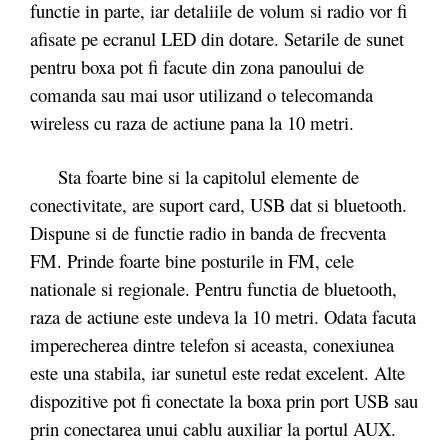
functie in parte, iar detaliile de volum si radio vor fi
afisate pe ecranul LED din dotare. Setarile de sunet
pentru boxa pot fi facute din zona panoului de
comanda sau mai usor utilizand o telecomanda
wireless cu raza de actiune pana la 10 metri.
Sta foarte bine si la capitolul elemente de
conectivitate, are suport card, USB dat si bluetooth.
Dispune si de functie radio in banda de frecventa
FM. Prinde foarte bine posturile in FM, cele
nationale si regionale. Pentru functia de bluetooth,
raza de actiune este undeva la 10 metri. Odata facuta
imperecherea dintre telefon si aceasta, conexiunea
este una stabila, iar sunetul este redat excelent. Alte
dispozitive pot fi conectate la boxa prin port USB sau
prin conectarea unui cablu auxiliar la portul AUX.