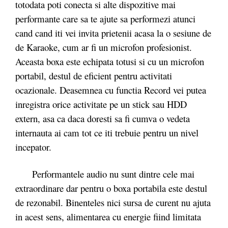
totodata poti conecta si alte dispozitive mai
performante care sa te ajute sa performezi atunci
cand cand iti vei invita prietenii acasa la o sesiune de
de Karaoke, cum ar fi un microfon profesionist.
Aceasta boxa este echipata totusi si cu un microfon
portabil, destul de eficient pentru activitati
ocazionale. Deasemnea cu functia Record vei putea
inregistra orice activitate pe un stick sau HDD
extern, asa ca daca doresti sa fi cumva o vedeta
internauta ai cam tot ce iti trebuie pentru un nivel
incepator.
Performantele audio nu sunt dintre cele mai
extraordinare dar pentru o boxa portabila este destul
de rezonabil. Binenteles nici sursa de curent nu ajuta
in acest sens, alimentarea cu energie fiind limitata