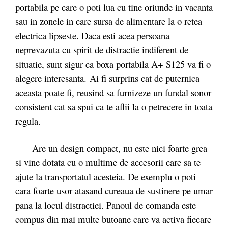
portabila pe care o poti lua cu tine oriunde in vacanta
sau in zonele in care sursa de alimentare la o retea
electrica lipseste. Daca esti acea persoana
neprevazuta cu spirit de distractie indiferent de
situatie, sunt sigur ca boxa portabila A+ S125 va fi o
alegere interesanta. Ai fi surprins cat de puternica
aceasta poate fi, reusind sa furnizeze un fundal sonor
consistent cat sa spui ca te aflii la o petrecere in toata
regula.
Are un design compact, nu este nici foarte grea
si vine dotata cu o multime de accesorii care sa te
ajute la transportatul acesteia. De exemplu o poti
cara foarte usor atasand cureaua de sustinere pe umar
pana la locul distractiei. Panoul de comanda este
compus din mai multe butoane care va activa fiecare