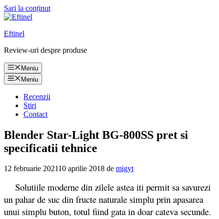
Sari la conținut
Eftinel
Review-uri despre produse
Meniu
Meniu
Recenzii
Stiri
Contact
Blender Star-Light BG-800SS pret si
specificatii tehnice
12 februarie 2021
10 aprilie 2018
de
migyt
Solutiile moderne din zilele astea iti permit sa savurezi
un pahar de suc din fructe naturale simplu prin apasarea
unui simplu buton, totul fiind gata in doar cateva secunde.