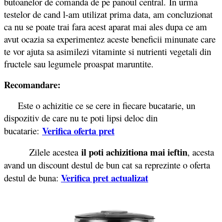
butoanelor de comanda de pe panoul central. In urma
testelor de cand l-am utilizat prima data, am concluzionat
ca nu se poate trai fara acest aparat mai ales dupa ce am
avut ocazia sa experimentez aceste beneficii minunate care
te vor ajuta sa asimilezi vitaminte si nutrienti vegetali din
fructele sau legumele proaspat maruntite.
Recomandare:
Este o achizitie ce se cere in fiecare bucatarie, un
dispozitiv de care nu te poti lipsi deloc din
Verifica oferta pret
bucatarie:
il poti achizitiona mai ieftin
Zilele acestea
, acesta
avand un discount destul de bun cat sa reprezinte o oferta
Verifica pret actualizat
destul de buna: