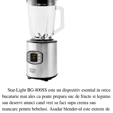
Star-Light BG-800SS este un dispozitiv esential in orice
bucatarie mai ales ca poate prepara suc de fructe si legume
sau deservi atunci cand vrei sa faci supa crema sau
mancare pentru bebelusi. Asadar blender-ul este extrem de