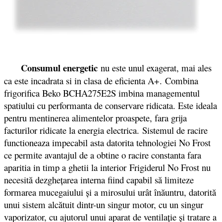
Consumul energetic
nu este unul exagerat, mai ales
ca este incadrata si in clasa de eficienta A+. Combina
frigorifica Beko BCHA275E2S imbina managementul
spatiului cu performanta de conservare ridicata. Este ideala
pentru mentinerea alimentelor proaspete, fara grija
facturilor ridicate la energia electrica. Sistemul de racire
functioneaza impecabil asta datorita tehnologiei No Frost
ce permite avantajul de a obtine o racire constanta fara
aparitia in timp a ghetii la interior Frigiderul No Frost nu
necesită dezgheţarea interna fiind capabil să limiteze
formarea mucegaiului şi a mirosului urât înăuntru, datorită
unui sistem alcătuit dintr-un singur motor, cu un singur
vaporizator, cu ajutorul unui aparat de ventilaţie şi tratare a