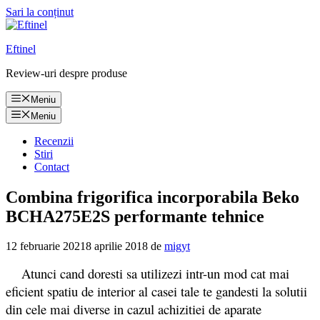
Sari la conținut
Eftinel
Review-uri despre produse
Meniu
Meniu
Recenzii
Stiri
Contact
Combina frigorifica incorporabila Beko
BCHA275E2S performante tehnice
12 februarie 2021
8 aprilie 2018
de
migyt
Atunci cand doresti sa utilizezi intr-un mod cat mai
eficient spatiu de interior al casei tale te gandesti la solutii
din cele mai diverse in cazul achizitiei de aparate