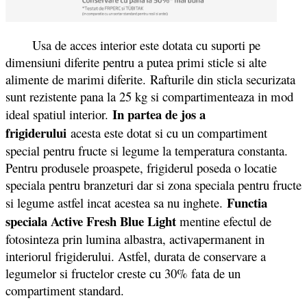
Usa de acces interior este dotata cu suporti pe
dimensiuni diferite pentru a putea primi sticle si alte
alimente de marimi diferite. Rafturile din sticla securizata
sunt rezistente pana la 25 kg si compartimenteaza in mod
In partea de jos a
ideal spatiul interior.
frigiderului
acesta este dotat si cu un compartiment
special pentru fructe si legume la temperatura constanta.
Pentru produsele proaspete, frigiderul poseda o locatie
speciala pentru branzeturi dar si zona speciala pentru fructe
Functia
si legume astfel incat acestea sa nu inghete.
speciala Active Fresh Blue Light
mentine efectul de
fotosinteza prin lumina albastra, activapermanent in
interiorul frigiderului. Astfel, durata de conservare a
legumelor si fructelor creste cu 30% fata de un
compartiment standard.