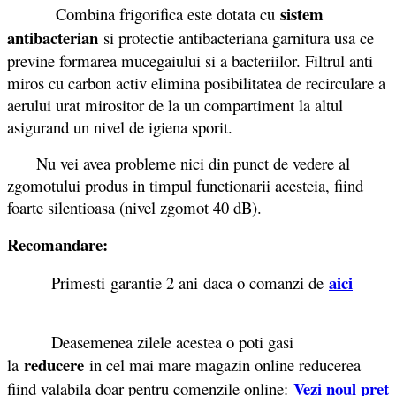
sistem
Combina frigorifica este dotata cu
antibacterian
si protectie antibacteriana garnitura usa ce
previne formarea mucegaiului si a bacteriilor. Filtrul anti
miros cu carbon activ elimina posibilitatea de recirculare a
aerului urat mirositor de la un compartiment la altul
asigurand un nivel de igiena sporit.
Nu vei avea probleme nici din punct de vedere al
zgomotului produs in timpul functionarii acesteia, fiind
foarte silentioasa (nivel zgomot 40 dB).
Recomandare:
aici
Primesti garantie 2 ani daca o comanzi de
Deasemenea zilele acestea o poti gasi
reducere
la
in cel mai mare magazin online reducerea
Vezi noul pret
fiind valabila doar pentru comenzile online: