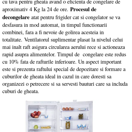
cu tava pentru gheata avand o eficienta de congelare de
Procesul de
aproximativ 4 Kg la 24 de ore.
decongelare
atat pentru frigider cat si congelator se va
desfasura in mod automat, in timpul functionarii
combinei, fara a fi nevoie de golirea acesteia in
totalitate. Ventilatorul suplimentar plasat la nivelul celui
mai inalt raft asigura circularea aerului rece si actioneaza
rapid asupra alimentelor. Timpul de congelare este redus
cu 10% fata de rafturile inferioare. Un aspect important
este si prezenta raftului special de depozitare si formare a
cuburilor de gheata ideal in cazul in care doresti sa
organizezi o petrecere si sa servesti bauturi care sa includa
cuburi de gheata.