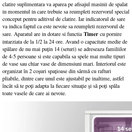
clatire suplimentara va aparea pe afisajul masinii de spalat
in momentul in care trebuie sa reumpleti rezervorul special
conceput pentru aditivul de clatire. Iar indicatorul de sare
va indica faptul ca este nevoie sa reumpleti rezervorul de
Timer
sare. Aparatul are in dotare si functia
cu pornire
intarziata de la 1/2 la 24 ore.
Avand o capacitate medie de
spălare de nu mai puțin 14 (seturi) se adreseaza familiilor
de 4-5 persoane si este capabila sa spele mai multe tipuri
de vase sau chiar vase de dimensiuni mari. Interiorul este
organizat în 2 coșuri spațioase din sârmă cu rafturi
pliabile, dintre care unul este ajustabil pe inaltime, astfel
încât să te poți adapta la fiecare situație și să poți spăla
toate vasele de care ai nevoie.