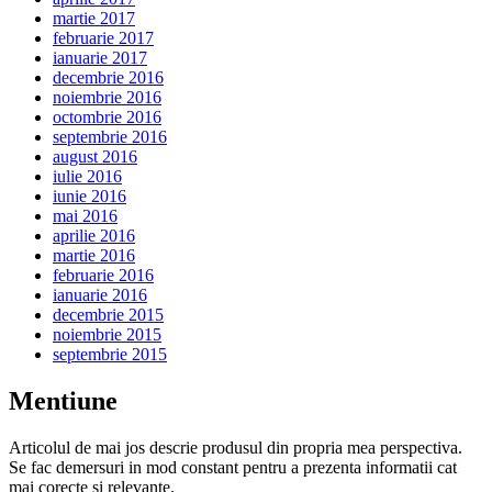
martie 2017
februarie 2017
ianuarie 2017
decembrie 2016
noiembrie 2016
octombrie 2016
septembrie 2016
august 2016
iulie 2016
iunie 2016
mai 2016
aprilie 2016
martie 2016
februarie 2016
ianuarie 2016
decembrie 2015
noiembrie 2015
septembrie 2015
Mentiune
Articolul de mai jos descrie produsul din propria mea perspectiva.
Se fac demersuri in mod constant pentru a prezenta informatii cat
mai corecte si relevante.