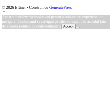
© 2026 Eftinel
• Construit cu
GeneratePress
Acest site utilizeaza cookie-uri pentru a imbunatati experienta de
navigare. Continuand sa navigati pe site, va exprimati acordul fata
de aceasta politica de confidentialitate
Accept