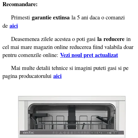
Recomandare:
garantie extinsa
Primesti
la 5 ani daca o comanzi
aici
de
la reducere
Deasemenea zilele acestea o poti gasi
in
cel mai mare magazin online reducerea fiind valabila doar
Vezi noul pret actualizat
pentru comenzile online:
Mai multe detalii tehnice si imagini puteti gasi si pe
aici
pagina producatorului