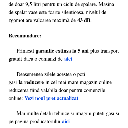
de doar 9,5 litri pentru un ciclu de spalare. Masina
de spalat vase este foarte silentioasa, nivelul de
43 dB
zgomot are valoarea maximă de
.
Recomandare:
garantie extinsa la 5 ani
Primesti
plus transport
aici
gratuit daca o comanzi de
Deasemenea zilele acestea o poti
la reducere
gasi
in cel mai mare magazin online
reducerea fiind valabila doar pentru comenzile
Vezi noul pret actualizat
online:
Mai multe detalii tehnice si imagini puteti gasi si
aici
pe pagina producatorului