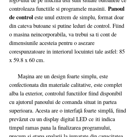
Panoul
controleaza functiile si programele masinii.
de control
este unul extrem de simplu, format doar
din cateva butoane si putine leduri de control. Fiind
o masina neincorporabila, va trebui sa ti cont de
dimensiunile acesteia pentru o asezare
corespunzatoare in interiorul locuintei tale astfel: 85
x 59.8 x 60 cm.
Mașina are un design foarte simplu, este
confectionata din materiale calitative, este complet
alba la exterior, controlul functiilor fiind disponibil
cu ajutorul panoului de comanda situat in partea
superioara. Acesta are o interfață foarte simplă, fiind
prevăzut cu un display digital LED
ce
iti indica
timpul ramas pana la finalizarea programului,
precum si etapa spalarii la jumatate din capacitatea