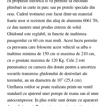
cu propulsie electrica si va permite sa efectuati
plimbari in curte in parc sau pe pistele speciale din
oras. Cadrul trotinetei este facut dintr-un material
foarte usor si rezistent din aliaj de aluminiu 6061 T6,
ce dau nastere unui produs extrem de solid.
Ghidonul este reglabil, in functie de inaltimea
pasagerului cu 60 cm mai mult. Acest lucru permite
ca persoana care foloseste acest vehicul sa aiba o
inaltime minima de 150 cm si maxima de 210 cm,
cu o greutate maxima de 120 Kg. Cele 2 roti
pneumatice cu camera din dotate pentru a amortiza
socurile transmise ghidonului de denivelari ale
terenului, au un diametru de 10” (25,4 cm).
Umflarea rotilor se poate realizata printr-un ventil
standard cu ajutorul unei pompe de mana sau al unui
autocompresor. In plus rotile sunt dotate cu aparatori