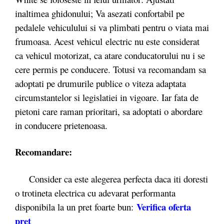
inaltimea ghidonului; Va asezati confortabil pe
pedalele vehiculului si va plimbati pentru o viata mai
frumoasa. Acest vehicul electric nu este considerat
ca vehicul motorizat, ca atare conducatorului nu i se
cere permis pe conducere. Totusi va recomandam sa
adoptati pe drumurile publice o viteza adaptata
circumstantelor si legislatiei in vigoare. Iar fata de
pietoni care raman prioritari, sa adoptati o abordare
in conducere prietenoasa.
Recomandare:
Consider ca este alegerea perfecta daca iti doresti
o trotineta electrica cu adevarat performanta
Verifica oferta
disponibila la un pret foarte bun:
pret