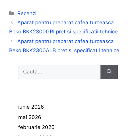
Categorii
Recenzii
Aparat pentru preparat cafea turceasca
Beko BKK2300GRI pret si specificatii tehnice
Aparat pentru preparat cafea turceasca
Beko BKK2300ALB pret si specificatii tehnice
Caută
după:
iunie 2026
mai 2026
februarie 2026