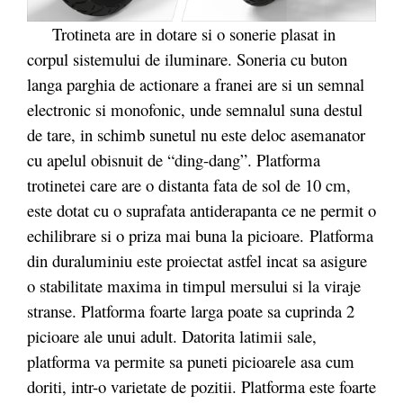
Trotineta are in dotare si o sonerie plasat in
corpul sistemului de iluminare. Soneria cu buton
langa parghia de actionare a franei are si un semnal
electronic si monofonic, unde semnalul suna destul
de tare, in schimb sunetul nu este deloc asemanator
cu apelul obisnuit de “ding-dang”. Platforma
trotinetei care are o distanta fata de sol de 10 cm,
este dotat cu o suprafata antiderapanta ce ne permit o
echilibrare si o priza mai buna la picioare. Platforma
din duraluminiu este proiectat astfel incat sa asigure
o stabilitate maxima in timpul mersului si la viraje
stranse. Platforma foarte larga poate sa cuprinda 2
picioare ale unui adult. Datorita latimii sale,
platforma va permite sa puneti picioarele asa cum
doriti, intr-o varietate de pozitii. Platforma este foarte