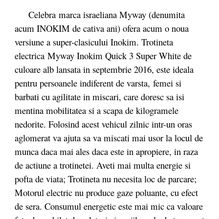
Celebra marca israeliana Myway (denumita
acum INOKIM de cativa ani) ofera acum o noua
versiune a super-clasicului Inokim. Trotineta
electrica Myway Inokim Quick 3 Super White de
culoare alb lansata in septembrie 2016, este ideala
pentru persoanele indiferent de varsta, femei si
barbati cu agilitate in miscari, care doresc sa isi
mentina mobilitatea si a scapa de kilogramele
nedorite. Folosind acest vehicul zilnic intr-un oras
aglomerat va ajuta sa va miscati mai usor la locul de
munca daca mai ales daca este in apropiere, in raza
de actiune a trotinetei. Aveti mai multa energie si
pofta de viata; Trotineta nu necesita loc de parcare;
Motorul electric nu produce gaze poluante, cu efect
de sera. Consumul energetic este mai mic ca valoare