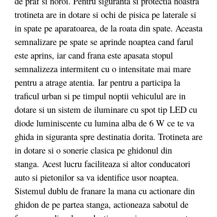
de praf si noroi. Pentru siguranta si protectia noastra
trotineta are in dotare si ochi de pisica pe laterale si
in spate pe aparatoarea, de la roata din spate. Aceasta
semnalizare pe spate se aprinde noaptea cand farul
este aprins, iar cand frana este apasata stopul
semnalizeza intermitent cu o intensitate mai mare
pentru a atrage atentia. Iar pentru a participa la
traficul urban si pe timpul noptii vehiculul are in
dotare si un sistem de iluminare cu spot tip LED cu
diode luminiscente cu lumina alba de 6 W ce te va
ghida in siguranta spre destinatia dorita. Trotineta are
in dotare si o sonerie clasica pe ghidonul din
stanga. Acest lucru faciliteaza si altor conducatori
auto si pietonilor sa va identifice usor noaptea.
Sistemul dublu de franare la mana cu actionare din
ghidon de pe partea stanga, actioneaza sabotul de