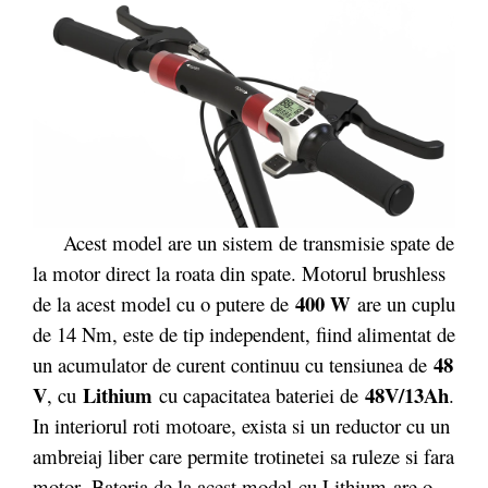
Acest model are un sistem de transmisie spate de
la motor direct la roata din spate. Motorul brushless
400 W
de la acest model cu o putere de
are un cuplu
de 14 Nm, este de tip independent, fiind alimentat de
48
un acumulator de curent continuu cu tensiunea de
V
Lithium
48V/13Ah
, cu
cu capacitatea bateriei de
.
In interiorul roti motoare, exista si un reductor cu un
ambreiaj liber care permite trotinetei sa ruleze si fara
motor. Bateria de la acest model cu Lithium are o