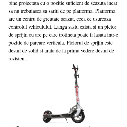
bine proiectata cu o pozitie suficient de scazuta incat
sa nu trebuiasca sa sariti de pe platforma. Platforma
are un centru de greutate scazut, ceea ce usureaza
controlul vehiculului. Langa sasiu exista si un picior
de sprijin cu arc pe care trotineta poate fi lasata intr-o
pozitie de parcare verticala. Piciorul de sprijin este
destul de solid si arata de la prima vedere destul de
rezistent.