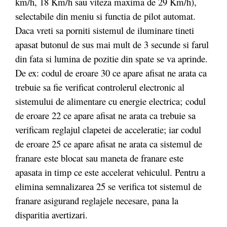
km/h, 18 Km/h sau viteza maxima de 29 Km/h),
selectabile din meniu si functia de pilot automat.
Daca vreti sa porniti sistemul de iluminare tineti
apasat butonul de sus mai mult de 3 secunde si farul
din fata si lumina de pozitie din spate se va aprinde.
De ex: codul de eroare 30 ce apare afisat ne arata ca
trebuie sa fie verificat controlerul electronic al
sistemului de alimentare cu energie electrica; codul
de eroare 22 ce apare afisat ne arata ca trebuie sa
verificam reglajul clapetei de acceleratie; iar codul
de eroare 25 ce apare afisat ne arata ca sistemul de
franare este blocat sau maneta de franare este
apasata in timp ce este accelerat vehiculul. Pentru a
elimina semnalizarea 25 se verifica tot sistemul de
franare asigurand reglajele necesare, pana la
disparitia avertizari.