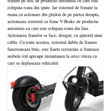
franare pe disc de productie amonima cu care este
echipata roata din spate. Iar sistemul de franare la
mana cu actionare din ghidon de pe partea dreapta,
actioneaza sistemul cu frane V-Brake
de productie
amonima cu care este echipata roata din fata.
Actionarea franelor se face, desigur, cu ajutorul unui
cablu. Cu toate acestea, sistemul dublu de franare
functioneaza bine, este foarte rezistenta si franeaza
ambele roti aproape instantaneu la orice viteza cu
care se deplaseaza vehiculul.