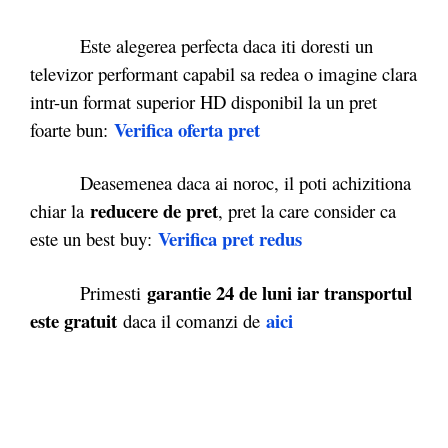
Este alegerea perfecta daca iti doresti un
televizor performant capabil sa redea o imagine clara
intr-un format superior HD disponibil la un pret
Verifica oferta pret
foarte bun:
Deasemenea daca ai noroc, il poti achizitiona
reducere de pret
chiar la
, pret la care consider ca
Verifica pret redus
este un best buy:
garantie 24 de luni iar transportul
Primesti
este gratuit
aici
daca il comanzi de