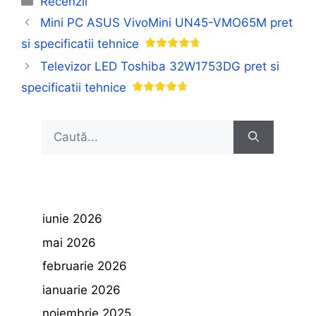
Recenzii
Mini PC ASUS VivoMini UN45-VMO65M pret
si specificatii tehnice
Televizor LED Toshiba 32W1753DG pret si
specificatii tehnice
Caută
după:
iunie 2026
mai 2026
februarie 2026
ianuarie 2026
noiembrie 2025