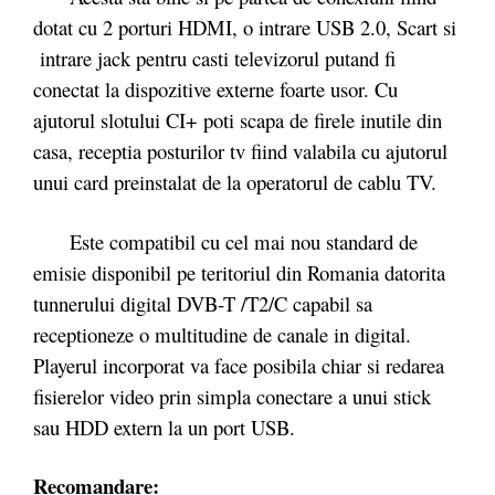
dotat cu 2 porturi HDMI, o intrare USB 2.0, Scart si
intrare jack pentru casti televizorul putand fi
conectat la dispozitive externe foarte usor. Cu
ajutorul slotului CI+ poti scapa de firele inutile din
casa, receptia posturilor tv fiind valabila cu ajutorul
unui card preinstalat de la operatorul de cablu TV.
Este compatibil cu cel mai nou standard de
emisie disponibil pe teritoriul din Romania datorita
tunnerului digital DVB-T /T2/C capabil sa
receptioneze o multitudine de canale in digital.
Playerul incorporat va face posibila chiar si redarea
fisierelor video prin simpla conectare a unui stick
sau HDD extern la un port USB.
Recomandare: