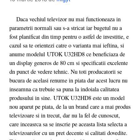
Daca vechiul televizor nu mai functioneaza in
parametrii normali sau s-a stricat iar bugetul nu a
fost planificat din timp pentru o astfel de investitie, e
cazul sa te orientezi catre o varianta mai ieftina, si
anume modelul UTOK U32HD8 ce beneficiaza de
un display generos de 80 cm si specificatii excelente
dn punct de vedere tehnic. Nu toti producatorii se
bucura de acelasi renume in piata dar acest lucru nu
inseamna ca trebuie sa puna la indoiala calitatea
produsului in sine. UTOK U32HD8 este un model
nou aparut pe piata, de la un brand care a mai produs
televizoare si in trecut, dar nu la fel de cunoscut,
care inceasrca sa se inscrie pe aceasta lista selecta a
televizoarelor cu un pret decente si calitati dovedite.