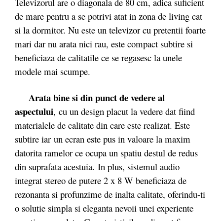
Televizorul are o diagonala de 80 cm, adica suficient
de mare pentru a se potrivi atat in zona de living cat
si la dormitor. Nu este un televizor cu pretentii foarte
mari dar nu arata nici rau, este compact subtire si
beneficiaza de calitatile ce se regasesc la unele
modele mai scumpe.
Arata bine si din punct de vedere al
aspectului
, cu un design placut la vedere dat fiind
materialele de calitate din care este realizat. Este
subtire iar un ecran este pus in valoare la maxim
datorita ramelor ce ocupa un spatiu destul de redus
din suprafata acestuia. In plus, sistemul audio
integrat stereo de putere 2 x 8 W beneficiaza de
rezonanta si profunzime de inalta calitate, oferindu-ti
o solutie simpla si eleganta nevoii unei experiente