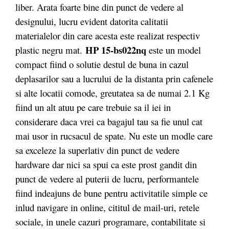
liber. Arata foarte bine din punct de vedere al
designului, lucru evident datorita calitatii
materialelor din care acesta este realizat respectiv
HP 15-bs022nq
plastic negru mat.
este un model
compact fiind o solutie destul de buna in cazul
deplasarilor sau a lucrului de la distanta prin cafenele
si alte locatii comode, greutatea sa de numai 2.1 Kg
fiind un alt atuu pe care trebuie sa il iei in
considerare daca vrei ca bagajul tau sa fie unul cat
mai usor in rucsacul de spate. Nu este un modle care
sa exceleze la superlativ din punct de vedere
hardware dar nici sa spui ca este prost gandit din
punct de vedere al puterii de lucru, performantele
fiind indeajuns de bune pentru activitatile simple ce
inlud navigare in online, cititul de mail-uri, retele
sociale, in unele cazuri programare, contabilitate si