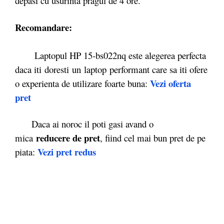
depasi cu usurinta pragul de 4 ore.
Recomandare:
Laptopul HP 15-bs022nq este alegerea perfecta
daca iti doresti un laptop performant care sa iti ofere
Vezi oferta
o experienta de utilizare foarte buna:
pret
Daca ai noroc il poti gasi avand o
reducere de pret
mica
, fiind cel mai bun pret de pe
Vezi pret redus
piata: