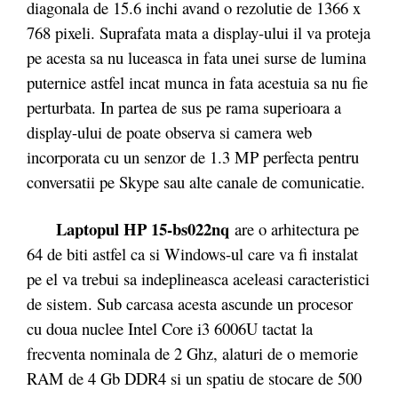
diagonala de 15.6 inchi avand o rezolutie de 1366 x
768 pixeli. Suprafata mata a display-ului il va proteja
pe acesta sa nu luceasca in fata unei surse de lumina
puternice astfel incat munca in fata acestuia sa nu fie
perturbata. In partea de sus pe rama superioara a
display-ului de poate observa si camera web
incorporata cu un senzor de 1.3 MP perfecta pentru
conversatii pe Skype sau alte canale de comunicatie.
Laptopul HP 15-bs022nq
are o arhitectura pe
64 de biti astfel ca si Windows-ul care va fi instalat
pe el va trebui sa indeplineasca aceleasi caracteristici
de sistem. Sub carcasa acesta ascunde un procesor
cu doua nuclee Intel Core i3 6006U tactat la
frecventa nominala de 2 Ghz, alaturi de o memorie
RAM de 4 Gb DDR4 si un spatiu de stocare de 500