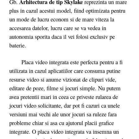
Arhitectura de tip Skylake
Gb.
reprezinta un mare
plus in cazul acestui model, fiind optimizata pentru
un mode de lucru econom si de mare viteza la
accesarea datelor, lucru care se va vedea in
autonomia sporita daca il vei folosi exclusiv pe
baterie.
Placa video integrata este perfecta pentru a fi
utilizata in cazul aplicatiilor care consuma putine
resurse video si anume vizionat de clipuri vide,
editare de poze, filme si jocuri simple. Nu putem
avea pretentii mari in ceea ce priveste rularea de
jocuri video solicitante, dar pot fi cazuri ca unele
versiuni mai vechi ale unor jocuri sa ruleze fara
probleme chiar si asa cu ajutorul placii grafice
integrate. O placa video integrata va insemna un