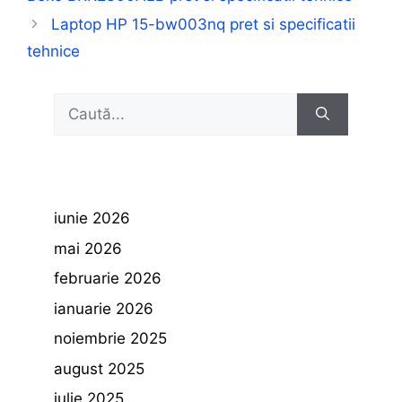
Laptop HP 15-bw003nq pret si specificatii
tehnice
Caută
după:
iunie 2026
mai 2026
februarie 2026
ianuarie 2026
noiembrie 2025
august 2025
iulie 2025