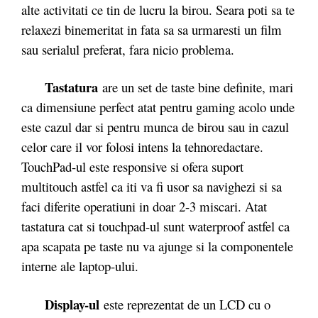
alte activitati ce tin de lucru la birou. Seara poti sa te
relaxezi binemeritat in fata sa sa urmaresti un film
sau serialul preferat, fara nicio problema.
Tastatura
are un set de taste bine definite, mari
ca dimensiune perfect atat pentru gaming acolo unde
este cazul dar si pentru munca de birou sau in cazul
celor care il vor folosi intens la tehnoredactare.
TouchPad-ul este responsive si ofera suport
multitouch astfel ca iti va fi usor sa navighezi si sa
faci diferite operatiuni in doar 2-3 miscari. Atat
tastatura cat si touchpad-ul sunt waterproof astfel ca
apa scapata pe taste nu va ajunge si la componentele
interne ale laptop-ului.
Display-ul
este reprezentat de un LCD cu o