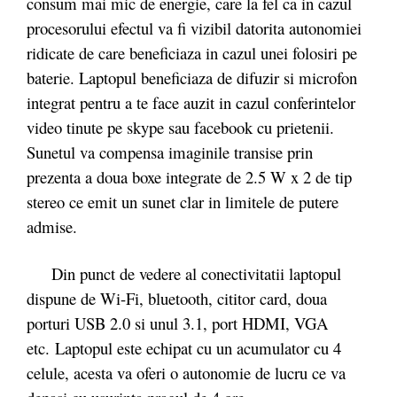
consum mai mic de energie, care la fel ca in cazul
procesorului efectul va fi vizibil datorita autonomiei
ridicate de care beneficiaza in cazul unei folosiri pe
baterie. Laptopul beneficiaza de difuzir si microfon
integrat pentru a te face auzit in cazul conferintelor
video tinute pe skype sau facebook cu prietenii.
Sunetul va compensa imaginile transise prin
prezenta a doua boxe integrate de 2.5 W x 2 de tip
stereo ce emit un sunet clar in limitele de putere
admise.
Din punct de vedere al conectivitatii laptopul
dispune de Wi-Fi, bluetooth, cititor card, doua
porturi USB 2.0 si unul 3.1, port HDMI, VGA
etc.
Laptopul este echipat cu un acumulator cu 4
celule, acesta va oferi o autonomie de lucru ce va