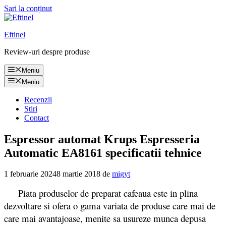
Sari la conținut
Eftinel
Review-uri despre produse
Meniu
Meniu
Recenzii
Stiri
Contact
Espressor automat Krups Espresseria
Automatic EA8161 specificatii tehnice
1 februarie 2024
8 martie 2018
de
migyt
Piata produselor de preparat cafeaua este in plina
dezvoltare si ofera o gama variata de produse care mai de
care mai avantajoase, menite sa usureze munca depusa