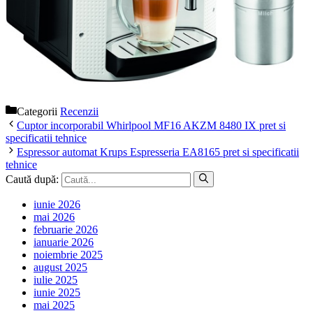
Categorii
Recenzii
Cuptor incorporabil Whirlpool MF16 AKZM 8480 IX pret si
specificatii tehnice
Espressor automat Krups Espresseria EA8165 pret si specificatii
tehnice
Caută după:
iunie 2026
mai 2026
februarie 2026
ianuarie 2026
noiembrie 2025
august 2025
iulie 2025
iunie 2025
mai 2025