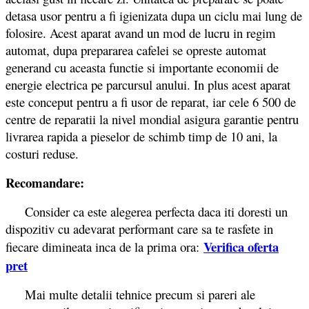
detasa usor pentru a fi igienizata dupa un ciclu mai lung de
folosire. Acest aparat avand un mod de lucru in regim
automat, dupa prepararea cafelei se opreste automat
generand cu aceasta functie si importante economii de
energie electrica pe parcursul anului. In plus acest aparat
este conceput pentru a fi usor de reparat, iar cele 6 500 de
centre de reparatii la nivel mondial asigura garantie pentru
livrarea rapida a pieselor de schimb timp de 10 ani, la
costuri reduse.
Recomandare:
Consider ca este alegerea perfecta daca iti doresti un
dispozitiv cu adevarat performant care sa te rasfete in
Verifica oferta
fiecare dimineata inca de la prima ora:
pret
Mai multe detalii tehnice precum si pareri ale