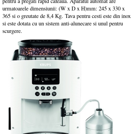
pentru a pregati rapid cafeaua. Aparatul automat are
urmatoarele dimensiunii: (W x D x H)mm: 245 x 330 x
365 si o greutate de 8,4 Kg.
Tava pentru cesti este din inox
si este dotata cu un sistem anti-alunecare si unul pentru
scurgere.