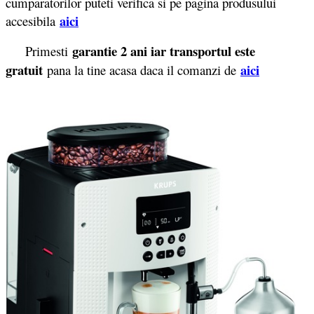
cumparatorilor puteti verifica si pe pagina produsului
aici
accesibila
garantie 2 ani iar transportul este
Primesti
gratuit
aici
pana la tine acasa daca il comanzi de