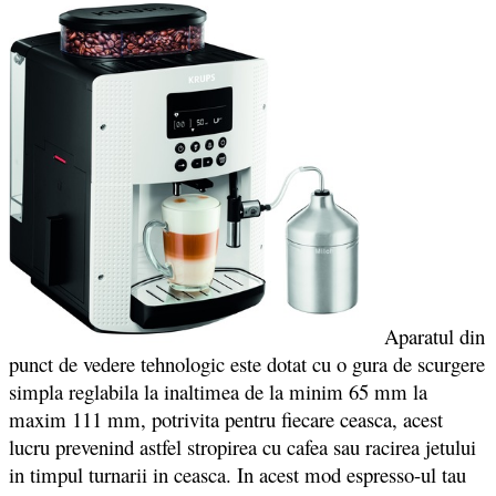
Aparatul din
punct de vedere tehnologic este dotat cu o gura de scurgere
simpla reglabila la inaltimea de la minim 65 mm la
maxim 111 mm, potrivita pentru fiecare ceasca, acest
lucru prevenind astfel stropirea cu cafea sau racirea jetului
in timpul turnarii in ceasca. In acest mod espresso-ul tau