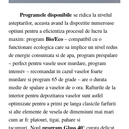
Programele disponibile
se ridica la nivelul
asteptarilor, aceasta avand la dispozitie numeroase
optiuni pentru a eficientiza procesul de lucru la
Bio/Eco
maxim: program
– compatibil cu o
functionare ecologica care sa implice un nivel redus
de energie consumata si de apa, program prespalare
– perfect pentru vasele usor murdare, program
intensiv – recomandat in cazul vaselor foarte
murdare si program 65 de grade – are o durata
medie de spalare a vaselor de o ora. Rafturile de la
interior pentru depozitarea vaselor sunt astfel
optimizate pentru a primi pe langa clasicile farfurii
si alte elemente de vesela de dimensiuni mai mari
cum ar fi: platouri, tigai, pahare si
program Glass 40°
tacamuri. Noul
curata delicat