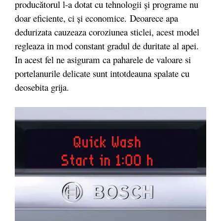
producătorul l-a dotat cu tehnologii și programe nu
doar eficiente, ci și economice. Deoarece apa
dedurizata cauzeaza coroziunea sticlei, acest model
regleaza in mod constant gradul de duritate al apei.
In acest fel ne asiguram ca paharele de valoare si
portelanurile delicate sunt intotdeauna spalate cu
deosebita grija.