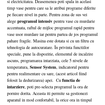
si electricitatea. Deasemenea poti spala in acelasi
timp vase pentru care sa le atribui programe diferite
pe fiecare nivel in parte. Pentru zona de sus vei
programul intensiv
alege
pentru vase cu murdarie
accentuata, raftul de mijloc programul rapid pentru
vase usor murdare iar pentru partea de jos programul
pahare fragile. Masina este dotata si cu un filtru cu
tehnologia de autocuratare. În privinta functiilor
speciale, pune la dispozitie, elementul de incalzire
ascuns, programarea intarziata, cele 5 nivele de
Sensor System
temperatura,
, indicatorul pentru
pentru realimentare cu sare, (acest articol fiind
functia de
folosit la dedurizarea) apei. Cu
intarziere
, poti pre-selecta programul la ora de
pornire dorita. Aceasta iti permite sa gestionezi
aparatul in mod confortabil, la orice ora in timpul