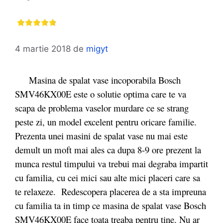
4 martie 2018
de
migyt
Masina de spalat vase incoporabila Bosch
SMV46KX00E este o solutie optima care te va
scapa de problema vaselor murdare ce se strang
peste zi, un model excelent pentru oricare familie.
Prezenta unei masini de spalat vase nu mai este
demult un moft mai ales ca dupa 8-9 ore prezent la
munca restul timpului va trebui mai degraba impartit
cu familia, cu cei mici sau alte mici placeri care sa
te relaxeze. Redescopera placerea de a sta impreuna
cu familia ta in timp ce masina de spalat vase Bosch
SMV46KX00E face toata treaba pentru tine. Nu ar