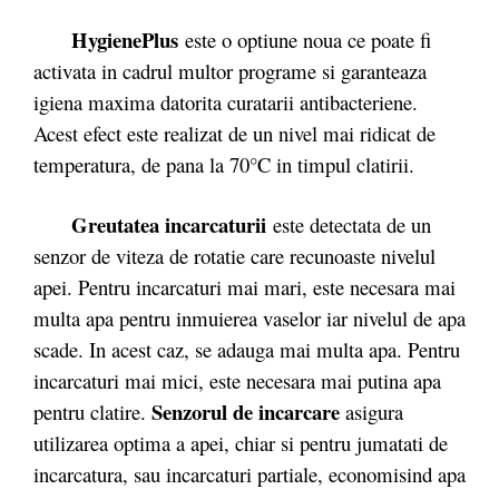
HygienePlus
este o optiune noua ce poate fi
activata in cadrul multor programe si garanteaza
igiena maxima datorita curatarii antibacteriene.
Acest efect este realizat de un nivel mai ridicat de
temperatura, de pana la 70°C in timpul clatirii.
Greutatea incarcaturii
este detectata de un
senzor de viteza de rotatie care recunoaste nivelul
apei. Pentru incarcaturi mai mari, este necesara mai
multa apa pentru inmuierea vaselor iar nivelul de apa
scade. In acest caz, se adauga mai multa apa. Pentru
incarcaturi mai mici, este necesara mai putina apa
Senzorul de incarcare
pentru clatire.
asigura
utilizarea optima a apei, chiar si pentru jumatati de
incarcatura, sau incarcaturi partiale, economisind apa