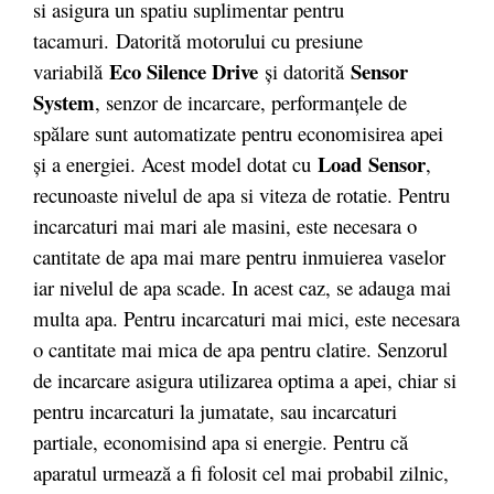
si asigura un spatiu suplimentar pentru
tacamuri. Datorită motorului cu presiune
Eco Silence Drive
Sensor
variabilă
şi datorită
System
, senzor de incarcare, performanţele de
spălare sunt automatizate pentru economisirea apei
Load
Sensor
şi a energiei. Acest model dotat cu
,
recunoaste nivelul de apa si viteza de rotatie. Pentru
incarcaturi mai mari ale masini, este necesara o
cantitate de apa mai mare pentru inmuierea vaselor
iar nivelul de apa scade. In acest caz, se adauga mai
multa apa. Pentru incarcaturi mai mici, este necesara
o cantitate mai mica de apa pentru clatire. Senzorul
de incarcare asigura utilizarea optima a apei, chiar si
pentru incarcaturi la jumatate, sau incarcaturi
partiale, economisind apa si energie. Pentru că
aparatul urmează a fi folosit cel mai probabil zilnic,