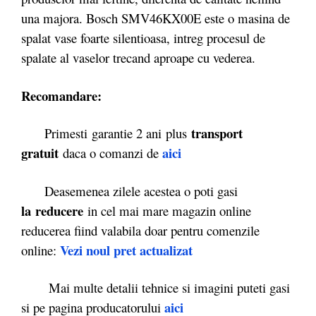
una majora. Bosch SMV46KX00E este o masina de
spalat vase foarte silentioasa, intreg procesul de
spalate al vaselor trecand aproape cu vederea.
Recomandare:
transport
Primesti garantie 2 ani plus
gratuit
aici
daca o comanzi de
Deasemenea zilele acestea o poti gasi
la reducere
in cel mai mare magazin online
reducerea fiind valabila doar pentru comenzile
Vezi noul pret actualizat
online:
Mai multe detalii tehnice si imagini puteti gasi
aici
si pe pagina producatorului