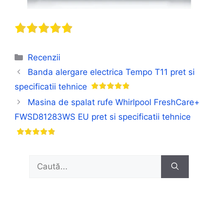
Categorii
Recenzii
Banda alergare electrica Tempo T11 pret si
specificatii tehnice
Masina de spalat rufe Whirlpool FreshCare+
FWSD81283WS EU pret si specificatii tehnice
Caută
după: