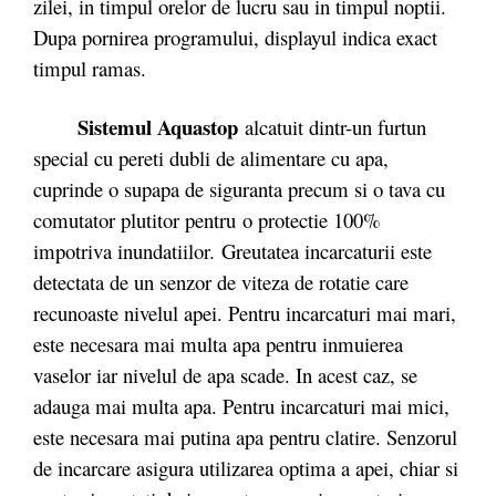
zilei, in timpul orelor de lucru sau in timpul noptii.
Dupa pornirea programului, displayul indica exact
timpul ramas.
Sistemul Aquastop
alcatuit dintr-un furtun
special cu pereti dubli de alimentare cu apa,
cuprinde o supapa de siguranta precum si o tava cu
comutator plutitor pentru o protectie 100%
impotriva inundatiilor. Greutatea incarcaturii este
detectata de un senzor de viteza de rotatie care
recunoaste nivelul apei. Pentru incarcaturi mai mari,
este necesara mai multa apa pentru inmuierea
vaselor iar nivelul de apa scade. In acest caz, se
adauga mai multa apa. Pentru incarcaturi mai mici,
este necesara mai putina apa pentru clatire. Senzorul
de incarcare asigura utilizarea optima a apei, chiar si