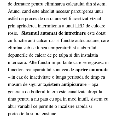
de detratare pentru eliminarea calcarului din sistem.
Atunci cand este absolut necesar parcurgerea unui
astfel de proces de detratare vei fi avertizat vizual
prin aprinderea intermitenta a unui LED de culoare
Sistemul automat de intretinere
rosie.
este dotat
cu functie anti-calcar dar si functie autocuratare, care
elimina sub actiunea temperaturii si a aburului
depunerile de calcar de pe talpa si din instalatia
interioara. Alte functii importante care se regasesc in
oprire automat
functionarea aparatului sunt cea de
a
– in caz de inactivitate o lunga perioada de timp ca
sistem antipicurare
masura de siguranta,
– apa
generata de boilerul intern este canalizata drept la
tinta pentru a nu pata cu apa in mod inutil, sistem cu
abur variabil ce permite o incalzire rapida si
protectie la supratensiune.