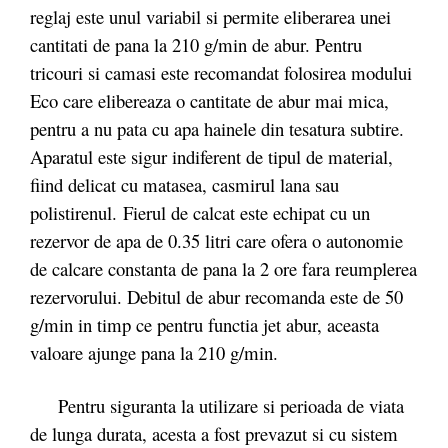
reglaj este unul variabil si permite eliberarea unei
cantitati de pana la 210 g/min de abur. Pentru
tricouri si camasi este recomandat folosirea modului
Eco care elibereaza o cantitate de abur mai mica,
pentru a nu pata cu apa hainele din tesatura subtire.
Aparatul este sigur indiferent de tipul de material,
fiind delicat cu matasea, casmirul lana sau
polistirenul.
Fierul de calcat este echipat cu un
rezervor de apa de 0.35 litri care ofera o autonomie
de calcare constanta de pana la 2 ore fara reumplerea
rezervorului. Debitul de abur recomanda este de 50
g/min in timp ce pentru functia jet abur, aceasta
valoare ajunge pana la 210 g/min.
Pentru siguranta la utilizare si perioada de viata
de lunga durata, acesta a fost prevazut si cu sistem