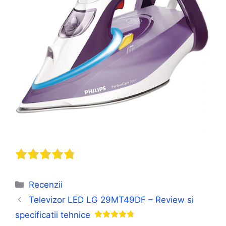
Categorii
Recenzii
Televizor LED LG 29MT49DF – Review si
specificatii tehnice