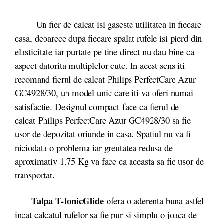
Un fier de calcat isi gaseste utilitatea in fiecare
casa, deoarece dupa fiecare spalat rufele isi pierd din
elasticitate iar purtate pe tine direct nu dau bine ca
aspect datorita multiplelor cute. In acest sens iti
recomand fierul de calcat Philips PerfectCare Azur
GC4928/30, un model unic care iti va oferi numai
satisfactie. Designul compact
face ca fierul de
calcat Philips PerfectCare Azur GC4928/30 sa fie
usor de depozitat oriunde in casa. Spatiul nu va fi
niciodata o problema iar greutatea redusa de
aproximativ 1.75 Kg va face ca aceasta sa fie usor de
transportat.
Talpa T-IonicGlide
ofera o aderenta buna astfel
incat calcatul rufelor sa fie pur si simplu o joaca de