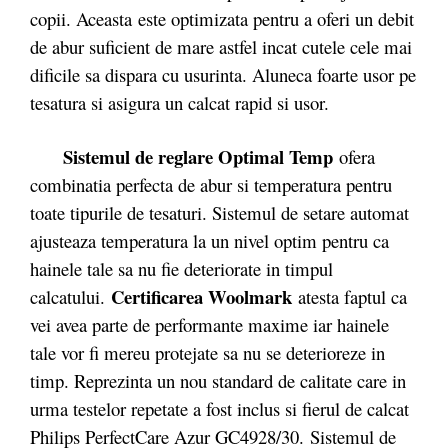
copii. Aceasta este optimizata pentru a oferi un debit
de abur suficient de mare astfel incat cutele cele mai
dificile sa dispara cu usurinta. Aluneca foarte usor pe
tesatura si asigura un calcat rapid si usor.
Sistemul de reglare Optimal Temp
ofera
combinatia perfecta de abur si temperatura pentru
toate tipurile de tesaturi. Sistemul de setare automat
ajusteaza temperatura la un nivel optim pentru ca
hainele tale sa nu fie deteriorate in timpul
Certificarea Woolmark
calcatului.
atesta faptul ca
vei avea parte de performante maxime iar hainele
tale vor fi mereu protejate sa nu se deterioreze in
timp. Reprezinta un nou standard de calitate care in
urma testelor repetate a fost inclus si fierul de calcat
Philips PerfectCare Azur GC4928/30.
Sistemul de