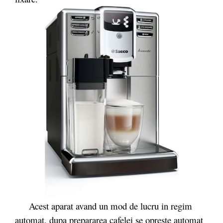
Acest aparat avand un mod de lucru in regim
automat, dupa prepararea cafelei se opreste automat