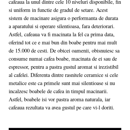
cafeaua la unul dintre cele 10 niveluri disponibile, fin
si uniform in functie de gradul de setare. Acest
sistem de macinare asigura o performanta de durata
a aparatului si operare silentioasa, fara deteriorari.
Astfel, cafeaua va fi macinata la fel ca prima data,
oferind tot ce e mai bun din boabe pentru mai mult
de 15.000 de cesti. De obicei oamenii, obisnuiesc sa
consume numai cafea boabe, macinata de ei sau de
espressor, pentru a pastra gustul aromat si irezistibil
al cafelei. Diferenta dintre rasnitele ceramice si cele
metalice este ca primele sunt mai silentioase si nu
incalzesc boabele de cafea in timpul macinarii.
Astfel, boabele isi vor pastra aroma naturala, iar
cafeaua rezultata va avea gustul pe care vi-l doriti.