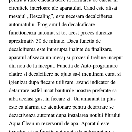
circuitele interioare ale aparatului. Cand este afisat
mesajul „Descaling”, este necesara decalcifierea
automatului. Programul de decalcificare
functioneaza automat si tot acest proces dureaza
aproximativ 30 de minute. Daca functia de
decalcifierea este intrerupta inainte de finalizare,
aparatul afiseaza un mesaj si procesul trebuie inceput
din nou de la inceput. Functia de Auto-programare
clatire si decalcifiere ne ajuta sa-l mentinem curat si
igienizat dupa fiecare utilizare, avand indicator de
detartrare astfel incat bauturile noastre preferate sa
aiba acelasi gust in fiecare zi. Un amanunt in plus
este ca alarma de atentionare pentru detartrare se
dezactiveaza automat dupa instalarea noului filtrului
Aqua Clean in rezervorul de apa. Aparatul este
inzestrat si cu functia automata de autocuratare a