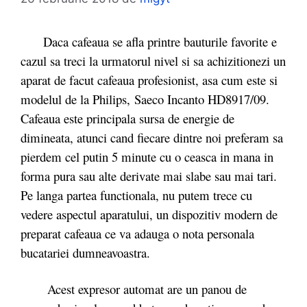
Daca cafeaua se afla printre bauturile favorite e
cazul sa treci la urmatorul nivel si sa achizitionezi un
aparat de facut cafeaua profesionist, asa cum este si
modelul de la Philips, Saeco Incanto HD8917/09.
Cafeaua este principala sursa de energie de
dimineata, atunci cand fiecare dintre noi preferam sa
pierdem cel putin 5 minute cu o ceasca in mana in
forma pura sau alte derivate mai slabe sau mai tari.
Pe langa partea functionala, nu putem trece cu
vedere aspectul aparatului, un dispozitiv modern de
preparat cafeaua ce va adauga o nota personala
bucatariei dumneavoastra.
Acest expresor automat are un panou de