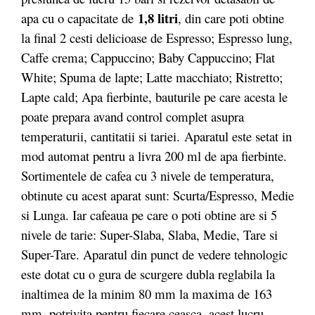
1,8 litri
apa cu o capacitate de
, din care poti obtine
la final 2 cesti delicioase de Espresso; Espresso lung,
Caffe crema; Cappuccino; Baby Cappuccino; Flat
White; Spuma de lapte; Latte macchiato; Ristretto;
Lapte cald; Apa fierbinte, bauturile pe care acesta le
poate prepara avand control complet asupra
temperaturii, cantitatii si tariei. Aparatul este setat in
mod automat pentru a livra 200 ml de apa fierbinte.
Sortimentele de cafea cu 3 nivele de temperatura,
obtinute cu acest aparat sunt: Scurta/Espresso, Medie
si Lunga. Iar cafeaua pe care o poti obtine are si 5
nivele de tarie: Super-Slaba, Slaba, Medie, Tare si
Super-Tare. Aparatul din punct de vedere tehnologic
este dotat cu o gura de scurgere dubla reglabila la
inaltimea de la minim 80 mm la maxima de 163
mm, potrivita pentru fiecare ceasca, acest lucru