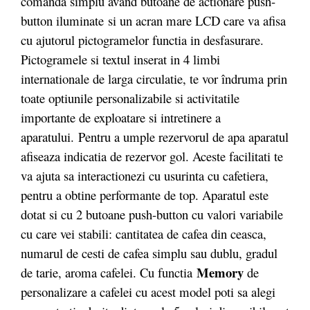
comanda simplu avand butoane de actionare push-
button iluminate si un acran mare LCD care va afisa
cu ajutorul pictogramelor functia in desfasurare.
Pictogramele si textul inserat in 4 limbi
internationale de larga circulatie, te vor îndruma prin
toate optiunile personalizabile si activitatile
importante de exploatare si intretinere a
aparatului. Pentru a umple rezervorul de apa aparatul
afiseaza indicatia de rezervor gol. Aceste facilitati te
va ajuta sa interactionezi cu usurinta cu cafetiera,
pentru a obtine performante de top. Aparatul este
dotat si cu 2 butoane push-button cu valori variabile
cu care vei stabili: cantitatea de cafea din ceasca,
numarul de cesti de cafea simplu sau dublu, gradul
Memory
de tarie, aroma cafelei. Cu functia
de
personalizare a cafelei cu acest model poti sa alegi