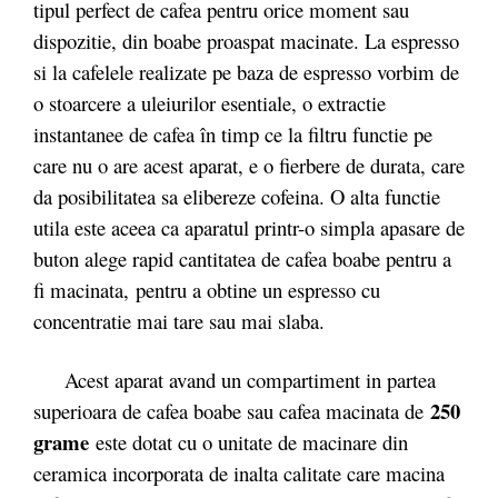
tipul perfect de cafea pentru orice moment sau
dispozitie, din boabe proaspat macinate. La espresso
si la cafelele realizate pe baza de espresso vorbim de
o stoarcere a uleiurilor esentiale, o extractie
instantanee de cafea în timp ce la filtru functie pe
care nu o are acest aparat, e o fierbere de durata, care
da posibilitatea sa elibereze cofeina. O alta functie
utila este aceea ca aparatul printr-o simpla apasare de
buton alege rapid cantitatea de cafea boabe pentru a
fi macinata, pentru a obtine un espresso cu
concentratie mai tare sau mai slaba.
Acest aparat avand un compartiment in partea
250
superioara de cafea boabe sau cafea macinata de
grame
este dotat cu o unitate de macinare din
ceramica incorporata de inalta calitate care macina