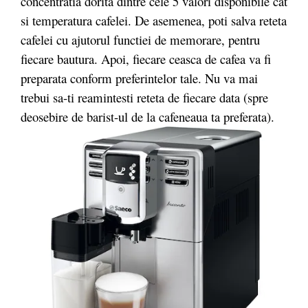
concentratia dorita dintre cele 5 valori disponibile cat
si temperatura cafelei. De asemenea, poti salva reteta
cafelei cu ajutorul functiei de memorare, pentru
fiecare bautura. Apoi, fiecare ceasca de cafea va fi
preparata conform preferintelor tale. Nu va mai
trebui sa-ti reamintesti reteta de fiecare data (spre
deosebire de barist-ul de la cafeneaua ta preferata).