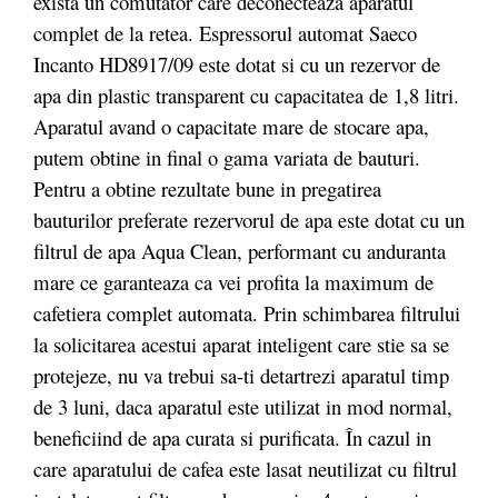
exista un comutator care deconecteaza aparatul
complet de la retea. Espressorul automat Saeco
Incanto HD8917/09 este dotat si cu un rezervor de
apa din plastic transparent cu capacitatea de 1,8 litri.
Aparatul avand o capacitate mare de stocare apa,
putem obtine in final o gama variata de bauturi.
Pentru a obtine rezultate bune in pregatirea
bauturilor preferate rezervorul de apa este dotat cu un
filtrul de apa Aqua Clean, performant cu anduranta
mare ce garanteaza ca vei profita la maximum de
cafetiera complet automata. Prin schimbarea filtrului
la solicitarea acestui aparat inteligent care stie sa se
protejeze, nu va trebui sa-ti detartrezi aparatul timp
de 3 luni, daca aparatul este utilizat in mod normal,
beneficiind de apa curata si purificata. În cazul in
care aparatului de cafea este lasat neutilizat cu filtrul