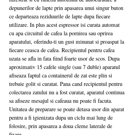
depunerilor de lapte prin apasarea unui singur buton
ce departeaza reziduurile de lapte dupa fiecare
utilizare. In plus acest espressor isi curata automat
cu apa circuitul de cafea la pornirea sau oprirea
aparatului, oferindu-ti un gust minunat si proaspat la
fiecare ceasca de cafea. Recipientul pentru cafea
uzata se afla in fata fiind foarte usor de scos. Dupa
aproximativ 15 cafele single (sau 7 duble) aparatul
afiseaza faptul ca containerul de zat este plin si
trebuie golit si curatat. Pana cand recipientul pentru
colectarea zatului nu a fost curatat, aparatul continua
sa afiseze mesajul si cafeaua nu poate fi facuta.
Unitatea de preparare se poate detasa usor din aparat
pentru a fi igienizata dupa un ciclu mai lung de
folosire, prin apasarea a doua cleme laterale de
fixare.