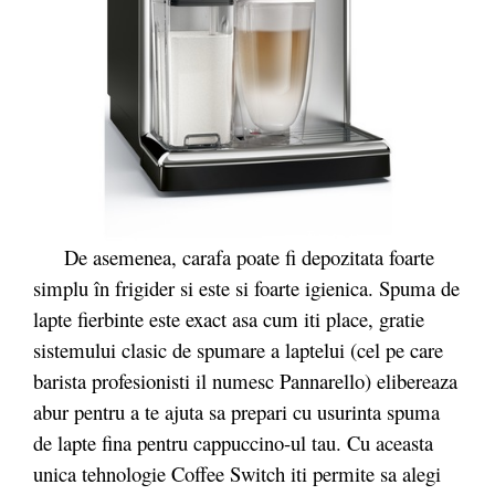
De asemenea, carafa poate fi depozitata foarte
simplu în frigider si este si foarte igienica. Spuma de
lapte fierbinte este exact asa cum iti place, gratie
sistemului clasic de spumare a laptelui (cel pe care
barista profesionisti il numesc Pannarello) elibereaza
abur pentru a te ajuta sa prepari cu usurinta spuma
de lapte fina pentru cappuccino-ul tau. Cu aceasta
unica tehnologie Coffee Switch iti permite sa alegi