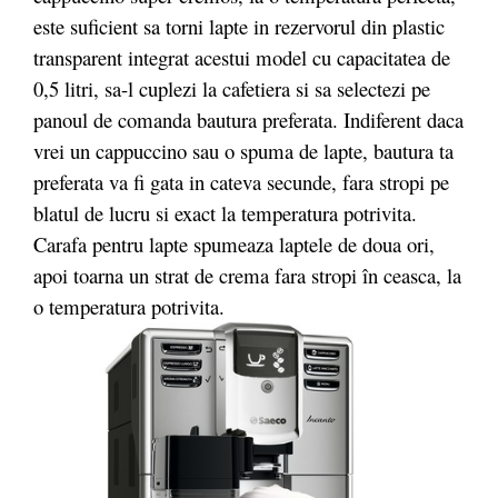
este suficient sa torni lapte in rezervorul din plastic
transparent integrat acestui model cu capacitatea de
0,5 litri, sa-l cuplezi la cafetiera si sa selectezi pe
panoul de comanda bautura preferata. Indiferent daca
vrei un cappuccino sau o spuma de lapte, bautura ta
preferata va fi gata in cateva secunde, fara stropi pe
blatul de lucru si exact la temperatura potrivita.
Carafa pentru lapte spumeaza laptele de doua ori,
apoi toarna un strat de crema fara stropi în ceasca, la
o temperatura potrivita.