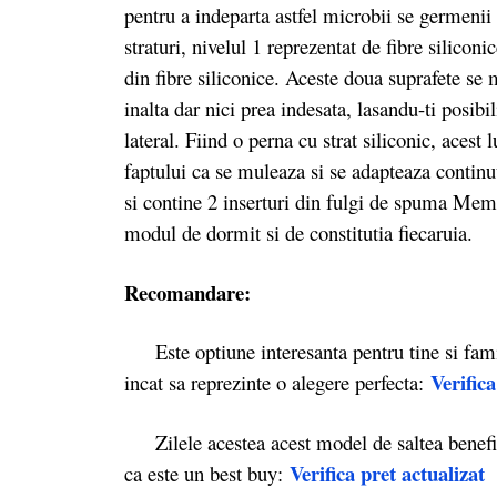
pentru a indeparta astfel microbii se germenii 
straturi, nivelul 1 reprezentat de fibre silicon
din fibre siliconice. Aceste doua suprafete se 
inalta dar nici prea indesata, lasandu-ti posib
lateral. Fiind o perna cu strat siliconic, acest
faptului ca se muleaza si se adapteaza contin
si contine 2 inserturi din fulgi de spuma Memo
modul de dormit si de constitutia fiecaruia.
Recomandare:
Este optiune interesanta pentru tine si famili
Verifica
incat sa reprezinte o alegere perfecta:
Zilele acestea acest model de saltea benef
Verifica pret actualizat
ca este un best buy: