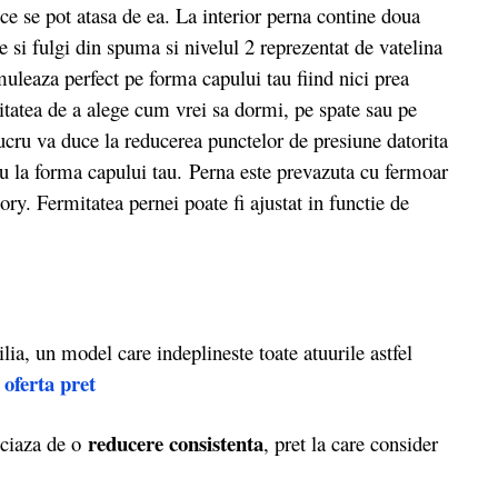
ce se pot atasa de ea. La interior perna contine doua
ice si fulgi din spuma si nivelul 2 reprezentat de vatelina
muleaza perfect pe forma capului tau fiind nici prea
ilitatea de a alege cum vrei sa dormi, pe spate sau pe
 lucru va duce la reducerea punctelor de presiune datorita
uu la forma capului tau. Perna este prevazuta cu fermoar
ry. Fermitatea pernei poate fi ajustat in functie de
a, un model care indeplineste toate atuurile astfel
 oferta pret
reducere consistenta
iciaza de o
, pret la care consider