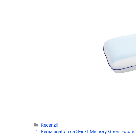
Categorii
Recenzii
Perna anatomica 3-in-1 Memory Green Future pr