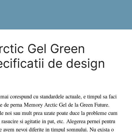
ctic Gel Green
ecificatii de design
i corespund cu standardele actuale, e timpul sa faci
tie de perna Memory Arctic Gel de la Green Future.
le noi sau mult prea uzate poate duce la probleme cum
i, rasucire si agitatie in pat, etc. Alegerea pernei pentru
re avem nevoi diferite in timpul somnului. Nu exista o