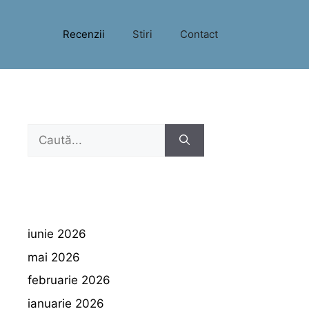
Recenzii
Stiri
Contact
Caută
după:
iunie 2026
mai 2026
februarie 2026
ianuarie 2026