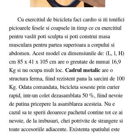
Cu exercitiul de bicicleta faci cardio si iti tonifici
picioarele fesele si coapsele in timp ce cu exercitiul
pentru vaslit poti sculpta si poti construi masa
musculara pentru partea superioara a corpului si
abdomen. Acest model cu dimensiunile de: (L, l, H)
cm 85 x 41 x 105 cm are o greutate de numai 16,9
Cadrul metalic
Kg si nu ocupa mult loc.
are o
structura ferma, fiind rezistent pana la sarcini de 100
Kg. Odata comandata, bicicleta soseste prin curier
rapid, intr-un colet dezasamblata 50 %, fiind nevoie
de putina pricepere la asamblarea acesteia. Nu e
cazul sa te sperii deoarece pachetul contine tot ce ai
nevoie, de la imbusuri, chei potrivite de strangere si
toate accesoriile adiacente. Existenta spatiului este