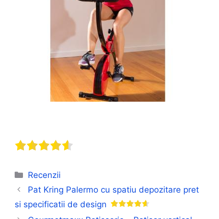
Categorii
Recenzii
Pat Kring Palermo cu spatiu depozitare pret
si specificatii de design