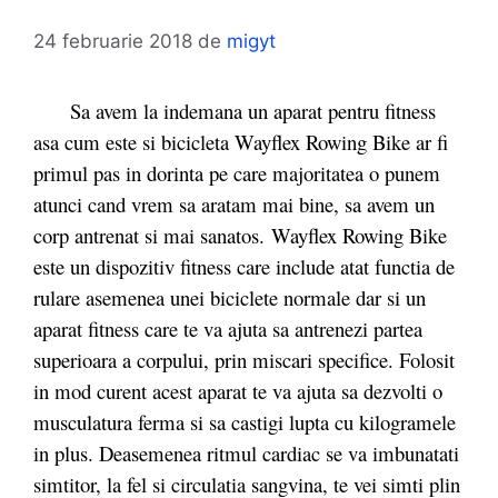
24 februarie 2018
de
migyt
Sa avem la indemana un aparat pentru fitness
asa cum este si bicicleta Wayflex Rowing Bike ar fi
primul pas in dorinta pe care majoritatea o punem
atunci cand vrem sa aratam mai bine, sa avem un
corp antrenat si mai sanatos. Wayflex Rowing Bike
este un dispozitiv fitness care include atat functia de
rulare asemenea unei biciclete normale dar si un
aparat fitness care te va ajuta sa antrenezi partea
superioara a corpului, prin miscari specifice. Folosit
in mod curent acest aparat te va ajuta sa dezvolti o
musculatura ferma si sa castigi lupta cu kilogramele
in plus. Deasemenea ritmul cardiac se va imbunatati
simtitor, la fel si circulatia sangvina, te vei simti plin