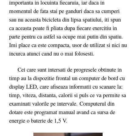
importanta in locuinta fiecaruia, iar daca in
momentul de fata stai pe ganduri daca sa cumperi
sau nu aceasta bicicleta din lipsa spatiului, iti spun
ca aceasta poate fi pliata dupa fiecare exercitiu in
parte pentru ca astfel sa ocupe mai putin din spatiu.
Imi place ca este compacta, usor de utilizat si nici nu
incurca atunci cand nu o mai folosesti.
Cei care sunt intersati de progresele obtinute in
timp au la dispozitie frontal un computer de bord cu
display LED, care afiseaza informatii cu scanare la:
timp, viteza, distanta, calorii si puls ce va permite sa
examinati valorile pe intervale. Computerul din
dotare este programat manual avand ca sursa de
energie o baterie de 1,5 V.