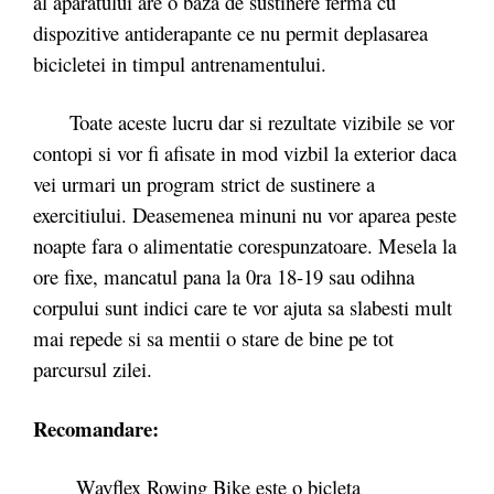
al aparatului are o baza de sustinere ferma cu
dispozitive antiderapante ce nu permit deplasarea
bicicletei in timpul antrenamentului.
Toate aceste lucru dar si rezultate vizibile se vor
contopi si vor fi afisate in mod vizbil la exterior daca
vei urmari un program strict de sustinere a
exercitiului. Deasemenea minuni nu vor aparea peste
noapte fara o alimentatie corespunzatoare. Mesela la
ore fixe, mancatul pana la 0ra 18-19 sau odihna
corpului sunt indici care te vor ajuta sa slabesti mult
mai repede si sa mentii o stare de bine pe tot
parcursul zilei.
Recomandare:
Wayflex Rowing Bike este o bicleta