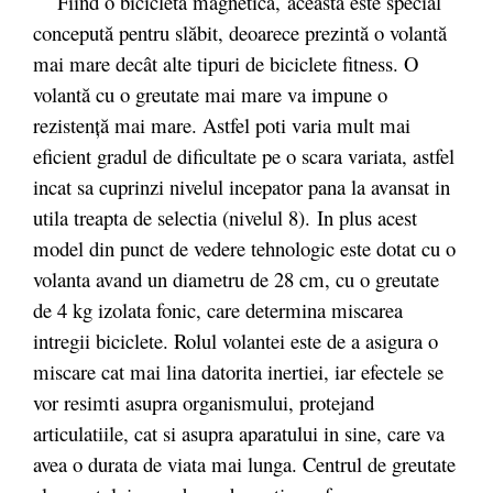
Fiind o bicicleta magnetica, aceasta este special
concepută pentru slăbit, deoarece prezintă o volantă
mai mare decât alte tipuri de biciclete fitness. O
volantă cu o greutate mai mare va impune o
rezistenţă mai mare. Astfel poti varia mult mai
eficient gradul de dificultate pe o scara variata, astfel
incat sa cuprinzi nivelul incepator pana la avansat in
utila treapta de selectia (nivelul 8). In plus acest
model din punct de vedere tehnologic este dotat cu o
volanta avand un diametru de 28 cm, cu o greutate
de 4 kg izolata fonic, care determina miscarea
intregii biciclete. Rolul volantei este de a asigura o
miscare cat mai lina datorita inertiei, iar efectele se
vor resimti asupra organismului, protejand
articulatiile, cat si asupra aparatului in sine, care va
avea o durata de viata mai lunga. Centrul de greutate