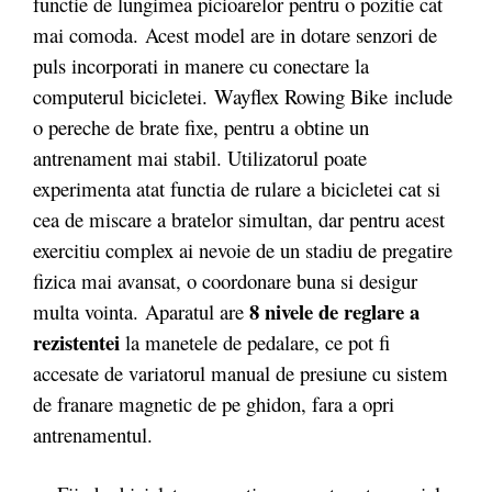
functie de lungimea picioarelor pentru o pozitie cat
mai comoda. Acest model are in dotare senzori de
puls incorporati in manere cu conectare la
computerul bicicletei. Wayflex Rowing Bike include
o pereche de brate fixe, pentru a obtine un
antrenament mai stabil. Utilizatorul poate
experimenta atat functia de rulare a bicicletei cat si
cea de miscare a bratelor simultan, dar pentru acest
exercitiu complex ai nevoie de un stadiu de pregatire
fizica mai avansat, o coordonare buna si desigur
8 nivele de reglare a
multa vointa. Aparatul are
rezistentei
la manetele de pedalare, ce pot fi
accesate de variatorul manual de presiune cu sistem
de franare magnetic de pe ghidon, fara a opri
antrenamentul.