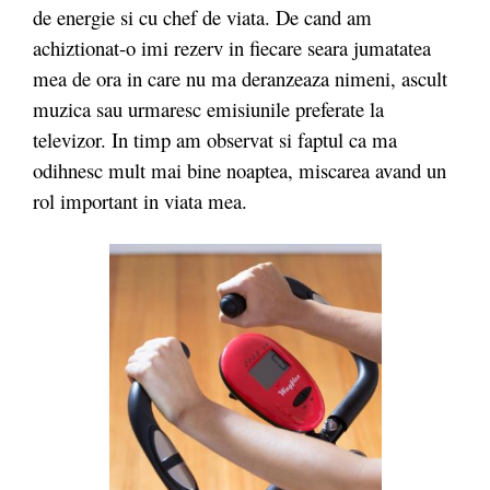
de energie si cu chef de viata. De cand am
achiztionat-o imi rezerv in fiecare seara jumatatea
mea de ora in care nu ma deranzeaza nimeni, ascult
muzica sau urmaresc emisiunile preferate la
televizor. In timp am observat si faptul ca ma
odihnesc mult mai bine noaptea, miscarea avand un
rol important in viata mea.