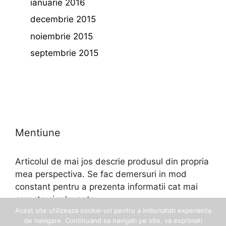
ianuarie 2016
decembrie 2015
noiembrie 2015
septembrie 2015
Mentiune
Articolul de mai jos descrie produsul din propria
mea perspectiva. Se fac demersuri in mod
constant pentru a prezenta informatii cat mai
corecte si relevante.
Acest site utilizeaza cookie-uri pentru a imbunatati experienta
de navigare. Continuand sa navigati pe site, va exprimati