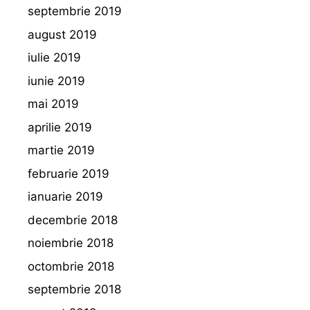
septembrie 2019
august 2019
iulie 2019
iunie 2019
mai 2019
aprilie 2019
martie 2019
februarie 2019
ianuarie 2019
decembrie 2018
noiembrie 2018
octombrie 2018
septembrie 2018