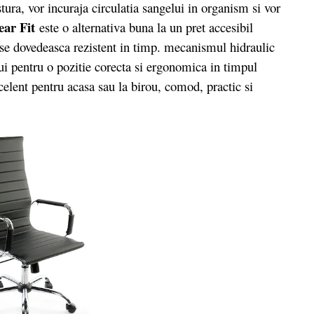
stura, vor incuraja circulatia sangelui in organism si vor
ear Fit
este o alternativa buna la un pret accesibil
se dovedeasca rezistent in timp. mecanismul hidraulic
lui pentru o pozitie corecta si ergonomica in timpul
celent pentru acasa sau la birou, comod, practic si