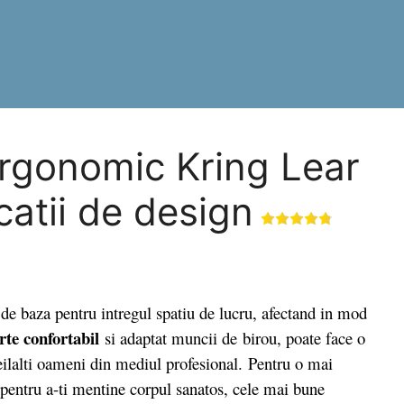
rgonomic Kring Lear
icatii de design
aza pentru intregul spatiu de lucru, afectand in mod
rte confortabil
si adaptat muncii de birou, poate face o
eilalti oameni din mediul profesional. Pentru o mai
 pentru a-ti mentine corpul sanatos, cele mai bune