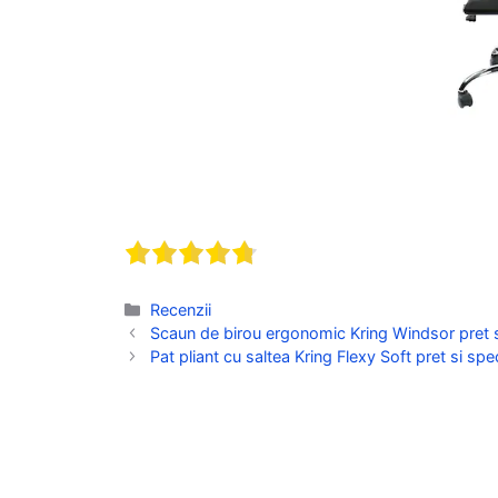
Categorii
Recenzii
Scaun de birou ergonomic Kring Windsor pret si
Pat pliant cu saltea Kring Flexy Soft pret si spe