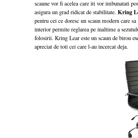
scaune vor fi acelea care iti vor imbunatati po
Kring L
asigura un grad ridicat de stabilitate.
pentru cei ce doresc un scaun modern care sa 
interior permite reglarea pe inaltime a sezutu
folosirii. Kring Lear este un scaun de birou ex
apreciat de toti cei care l-au incercat deja.