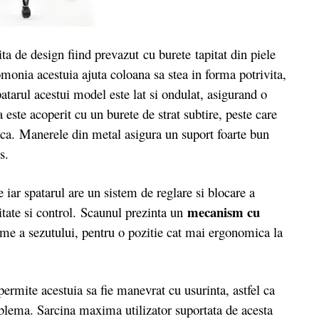
de design fiind prevazut cu burete tapitat din piele
monia acestuia ajuta coloana sa stea in forma potrivita,
atarul acestui model este lat si ondulat, asigurand o
 este acoperit cu un burete de strat subtire, peste care
ica. Manerele din metal asigura un suport foarte bun
s.
ar spatarul are un sistem de reglare si blocare a
mecanism cu
itate si control. Scaunul prezinta un
time a sezutului, pentru o pozitie cat mai ergonomica la
rmite acestuia sa fie manevrat cu usurinta, astfel ca
oblema. Sarcina maxima utilizator suportata de acesta