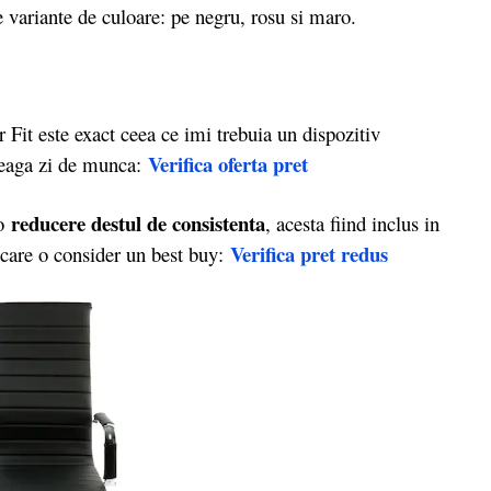
e variante de culoare: pe negru, rosu si maro.
este exact ceea ce imi trebuia un dispozitiv
Verifica oferta pret
treaga zi de munca:
reducere destul de consistenta
 o
, acesta fiind inclus in
Verifica pret redus
 care o consider un best buy: