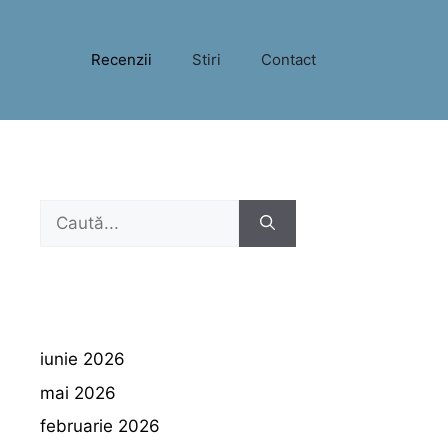
Recenzii
Stiri
Contact
Caută
după:
iunie 2026
mai 2026
februarie 2026