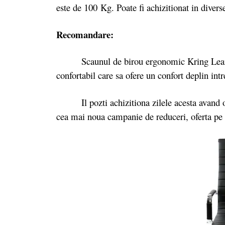
este de 100 Kg. Poate fi achizitionat in divers
Recomandare:
Scaunul de birou ergonomic Kring Lear Fit 
confortabil care sa ofere un confort deplin in
Il pozti achizitiona zilele acesta avand
cea mai noua campanie de reduceri, oferta pe