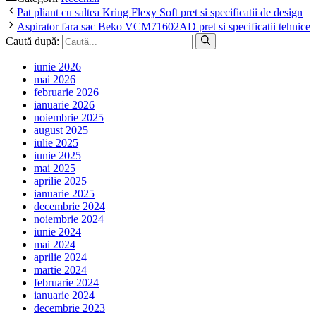
Pat pliant cu saltea Kring Flexy Soft pret si specificatii de design
Aspirator fara sac Beko VCM71602AD pret si specificatii tehnice
Caută după:
iunie 2026
mai 2026
februarie 2026
ianuarie 2026
noiembrie 2025
august 2025
iulie 2025
iunie 2025
mai 2025
aprilie 2025
ianuarie 2025
decembrie 2024
noiembrie 2024
iunie 2024
mai 2024
aprilie 2024
martie 2024
februarie 2024
ianuarie 2024
decembrie 2023