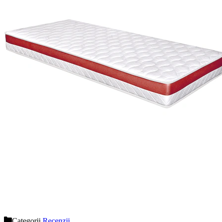
Categorii
Recenzii