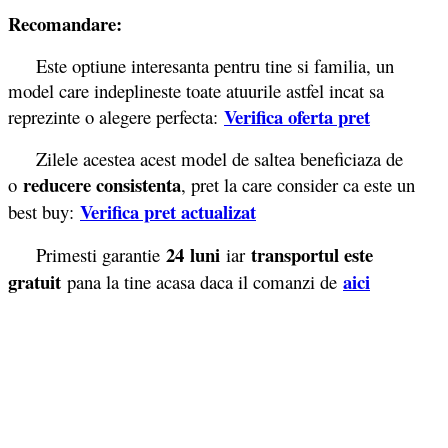
Recomandare:
Este optiune interesanta pentru tine si familia, un
model care indeplineste toate atuurile astfel incat sa
Verifica oferta pret
reprezinte o alegere perfecta:
Zilele acestea acest model de saltea beneficiaza de
reducere consistenta
o
, pret la care consider ca este un
Verifica pret actualizat
best buy:
24 luni
transportul este
Primesti garantie
iar
gratuit
aici
pana la tine acasa daca il comanzi de