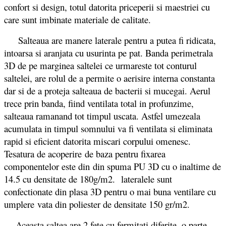
confort si design, totul datorita priceperii si maestriei cu
care sunt imbinate materiale de calitate.
Salteaua are manere laterale pentru a putea fi ridicata,
intoarsa si aranjata cu usurinta pe pat. Banda perimetrala
3D de pe marginea saltelei ce urmareste tot conturul
saltelei, are rolul de a permite o aerisire interna constanta
dar si de a proteja salteaua de bacterii si mucegai. Aerul
trece prin banda, fiind ventilata total in profunzime,
salteaua ramanand tot timpul uscata. Astfel umezeala
acumulata in timpul somnului va fi ventilata si eliminata
rapid si eficient datorita miscari corpului omenesc.
Tesatura de acoperire de baza pentru fixarea
componentelor este din din spuma PU 3D cu o inaltime de
14.5 cu densitate de 180g/m2. lateralele sunt
confectionate din plasa 3D pentru o mai buna ventilare cu
umplere vata din poliester de densitate 150 gr/m2.
Aceasta saltea are 2 fete cu fermitati diferite, o parte