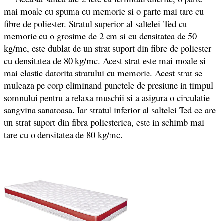
mai moale cu spuma cu memorie si o parte mai tare cu
fibre de poliester. Stratul superior al saltelei Ted cu
memorie cu o grosime de 2 cm si cu densitatea de 50
kg/mc, este dublat de un strat suport din fibre de poliester
cu densitatea de 80 kg/mc. Acest strat este mai moale si
mai elastic datorita stratului cu memorie. Acest strat se
muleaza pe corp eliminand punctele de presiune in timpul
somnului pentru a relaxa muschii si a asigura o circulatie
sangvina sanatoasa. Iar stratul inferior al saltelei Ted ce are
un strat suport din fibra poliesterica, este in schimb mai
tare cu o densitatea de 80 kg/mc.