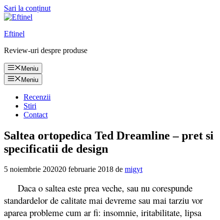
Sari la conținut
Eftinel
Review-uri despre produse
Meniu
Meniu
Recenzii
Stiri
Contact
Saltea ortopedica Ted Dreamline – pret si
specificatii de design
5 noiembrie 2020
20 februarie 2018
de
migyt
Daca o saltea este prea veche, sau nu corespunde
standardelor de calitate mai devreme sau mai tarziu vor
aparea probleme cum ar fi: insomnie, iritabilitate, lipsa