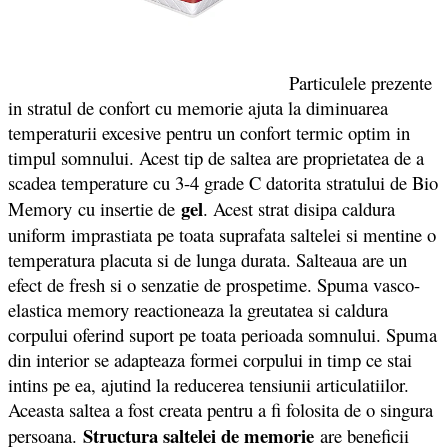
Particulele prezente
in stratul de confort cu memorie ajuta la diminuarea
temperaturii excesive pentru un confort termic optim in
timpul somnului. Acest tip de saltea are proprietatea de a
scadea temperature cu 3-4 grade C datorita stratului de Bio
gel
Memory cu insertie de
. Acest strat disipa caldura
uniform imprastiata pe toata suprafata saltelei si mentine o
temperatura placuta si de lunga durata. Salteaua are un
efect de fresh si o senzatie de prospetime. Spuma vasco-
elastica memory reactioneaza la greutatea si caldura
corpului oferind suport pe toata perioada somnului. Spuma
din interior se adapteaza formei corpului in timp ce stai
intins pe ea, ajutind la reducerea tensiunii articulatiilor.
Aceasta saltea a fost creata pentru a fi folosita de o singura
Structura saltelei de memorie
persoana.
are beneficii