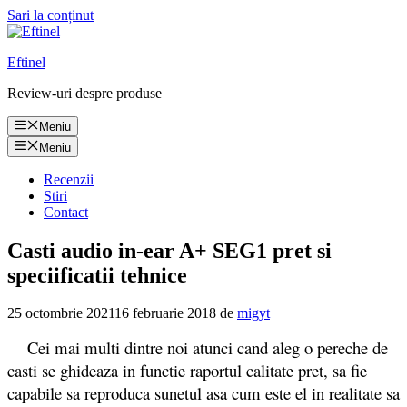
Sari la conținut
Eftinel
Review-uri despre produse
Meniu
Meniu
Recenzii
Stiri
Contact
Casti audio in-ear A+ SEG1 pret si
speciificatii tehnice
25 octombrie 2021
16 februarie 2018
de
migyt
Cei mai multi dintre noi atunci cand aleg o pereche de
casti se ghideaza in functie raportul calitate pret, sa fie
capabile sa reproduca sunetul asa cum este el in realitate sa