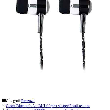
Categorii
Recenzii
Casca Bluetooth A+ BHL02 pret si specificatii tehnice