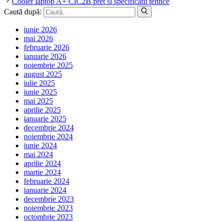
Cooler laptop A+ CIC2B pret si specificatii tehnce
Caută după:
iunie 2026
mai 2026
februarie 2026
ianuarie 2026
noiembrie 2025
august 2025
iulie 2025
iunie 2025
mai 2025
aprilie 2025
ianuarie 2025
decembrie 2024
noiembrie 2024
iunie 2024
mai 2024
aprilie 2024
martie 2024
februarie 2024
ianuarie 2024
decembrie 2023
noiembrie 2023
octombrie 2023