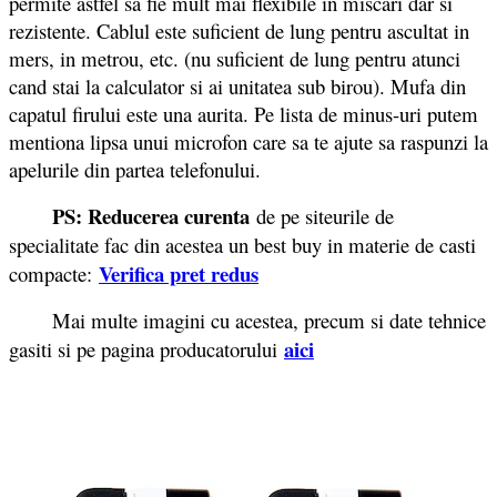
permite astfel sa fie mult mai flexibile in miscari dar si
rezistente. Cablul este suficient de lung pentru ascultat in
mers, in metrou, etc. (nu suficient de lung pentru atunci
cand stai la calculator si ai unitatea sub birou). Mufa din
capatul firului este una aurita. Pe lista de minus-uri putem
mentiona lipsa unui microfon care sa te ajute sa raspunzi la
apelurile din partea telefonului.
PS: Reducerea curenta
de pe siteurile de
specialitate fac din acestea un best buy in materie de casti
Verifica pret redus
compacte:
Mai multe imagini cu acestea, precum si date tehnice
aici
gasiti si pe pagina producatorului