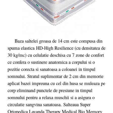
Baza saltelei groasa de 14 cm este compusa din
spuma elastica HD-High Resilience (cu densitatea de
30 kg/mc) cu celulatie deschisa cu 7 zone de confort
ce confera o sustinere anatomica a corpului si o
pozitie corecta si sanatoasa a coloanei in timpul
somnului. Stratul suplimentar de 2 cm din memorie
aplicat bazei impreuna cu cel din husa se muleaza pe
corp eliminand punctele de presiune in timpul
somnului pentru a relaxa muschii si a asigura o
circulatie sangvina sanatoasa. Salteaua Super
Ortopedica Lavanda Therapy Medical Bio Memory