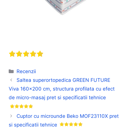
Categorii
Recenzii
Saltea superortopedica GREEN FUTURE
Viva 160×200 cm, structura profilata cu efect
de micro-masaj pret si specificatii tehnice
Cuptor cu microunde Beko MOF23110X pret
si specificatii tehnice