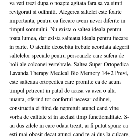
va veti trezi dupa o noapte agitata fara sa va simti
revigorati si odihniti. Alegerea saltelei este foarte
importanta, pentru ca fiecare avem nevoi diferite in
timpul somnului. Nu exista o saltea ideala pentru
toata lumea, dar exista salteaua ideala pentru fiecare
in parte. O atentie deosebita trebuie acordata alegerii
saltelelor speciale pentru persoanele care sufera de
boli ale coloanei vertebrale. Saltea Super Ortopedica
Lavanda Therapy Medical Bio Memory 14+2 Previ,
este salteaua ortopedica care promite ca de acum
timpul petrecut in patul de acasa va avea o alta
nuanta, oferind tot confortul necesar odihnei,
constructia ei fiind de nepretuit atunci cand vine
vorba de calitate si in acelasi timp functionalitate. S-
au dus zilele in care odata trezit, ai fi putut spune ca
esti mai obosit decat atunci cand te-ai dus la culcare,