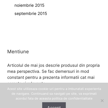
noiembrie 2015
septembrie 2015
Mentiune
Articolul de mai jos descrie produsul din propria
mea perspectiva. Se fac demersuri in mod
constant pentru a prezenta informatii cat mai
corecte si relevante.
Acest site utilizeaza cookie-uri pentru a imbunatati experienta
de navigare. Continuand sa navigati pe site, va exprimati
acordul fata de aceasta politica de confidentialitate
Accept