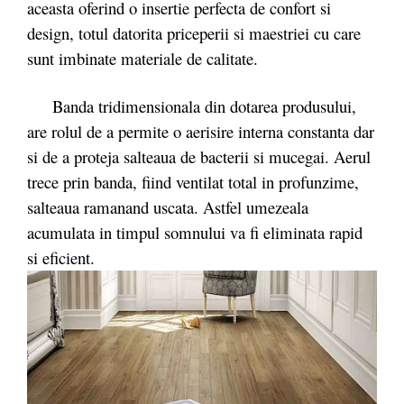
aceasta oferind o insertie perfecta de confort si
design, totul datorita priceperii si maestriei cu care
sunt imbinate materiale de calitate.
Banda tridimensionala din dotarea produsului,
are rolul de a permite o aerisire interna constanta dar
si de a proteja salteaua de bacterii si mucegai. Aerul
trece prin banda, fiind ventilat total in profunzime,
salteaua ramanand uscata. Astfel umezeala
acumulata in timpul somnului va fi eliminata rapid
si eficient.