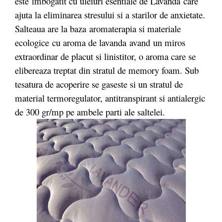
este imbogatit cu uleiuri esentiale de Lavanda care
ajuta la eliminarea stresului si a starilor de anxietate.
Salteaua are la baza aromaterapia si materiale
ecologice cu aroma de lavanda
avand un miros
extraordinar de placut si linistitor, o aroma care se
elibereaza treptat din stratul de memory foam. Sub
tesatura de acoperire se gaseste si un stratul de
material termoregulator, antitranspirant si antialergic
de 300 gr/mp pe ambele parti ale saltelei.