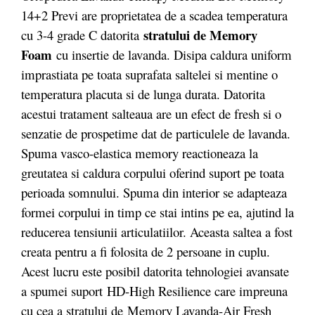
14+2 Previ are proprietatea de a scadea temperatura
stratului de Memory
cu 3-4 grade C datorita
Foam
cu insertie de lavanda. Disipa caldura uniform
imprastiata pe toata suprafata saltelei si mentine o
temperatura placuta si de lunga durata. Datorita
acestui tratament salteaua are un efect de fresh si o
senzatie de prospetime dat de particulele de lavanda.
Spuma vasco-elastica memory reactioneaza la
greutatea si caldura corpului oferind suport pe toata
perioada somnului. Spuma din interior se adapteaza
formei corpului in timp ce stai intins pe ea, ajutind la
reducerea tensiunii articulatiilor. Aceasta saltea a fost
creata pentru a fi folosita de 2 persoane in cuplu.
Acest lucru este posibil datorita tehnologiei avansate
a spumei suport HD-High Resilience care impreuna
cu cea a stratului de Memory Lavanda-Air Fresh