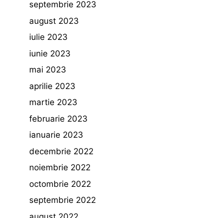
septembrie 2023
august 2023
iulie 2023
iunie 2023
mai 2023
aprilie 2023
martie 2023
februarie 2023
ianuarie 2023
decembrie 2022
noiembrie 2022
octombrie 2022
septembrie 2022
august 2022