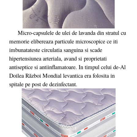
Micro-capsulele de ulei de lavanda din stratul cu
memorie elibereaza particule microscopice ce iti
imbunatateste circulatia sanguina si scade
hipertensiunea arteriala, avand si proprietati
antiseptice si antiinflamatoare. In timpul celui de-Al
Doilea Război Mondial levantica era folosita in
spitale pe post de dezinfectant.