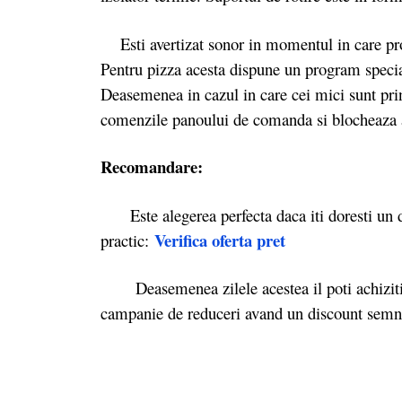
Esti avertizat sonor in momentul in care prog
Pentru pizza acesta dispune un program special
Deasemenea in cazul in care cei mici sunt prin
comenzile panoului de comanda si blocheaza a
Recomandare:
Este alegerea perfecta daca iti doresti un dis
Verifica oferta pret
practic:
Deasemenea zilele acestea il poti achizition
campanie de reduceri avand un discount semni