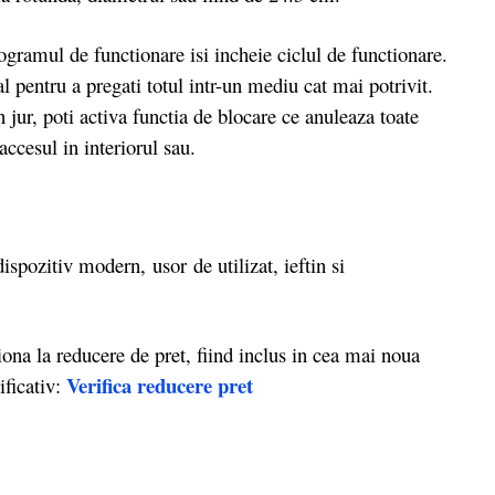
ramul de functionare isi incheie ciclul de functionare.
 pentru a pregati totul intr-un mediu cat mai potrivit.
 jur, poti activa functia de blocare ce anuleaza toate
ccesul in interiorul sau.
pozitiv modern, usor de utilizat, ieftin si
a la reducere de pret, fiind inclus in cea mai noua
Verifica reducere pret
ficativ: