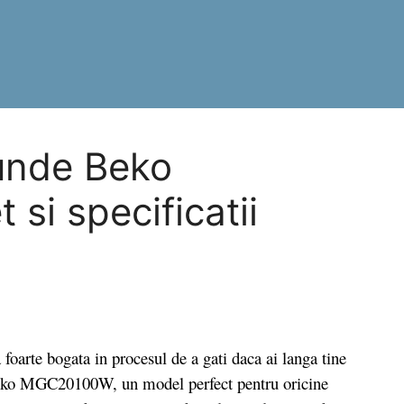
unde Beko
i specificatii
arte bogata in procesul de a gati daca ai langa tine
 Beko MGC20100W, un model perfect pentru oricine