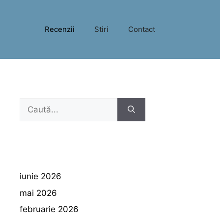
Recenzii
Stiri
Contact
Caută
după:
iunie 2026
mai 2026
februarie 2026